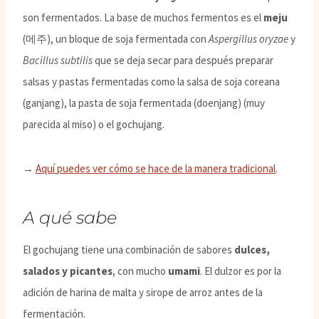
son fermentados. La base de muchos fermentos es el
meju
(메주), un bloque de soja fermentada con
Aspergillus oryzae
y
Bacillus subtilis
que se deja secar para después preparar
salsas y pastas fermentadas como la salsa de soja coreana
(ganjang), la pasta de soja fermentada (doenjang) (muy
parecida al miso) o el gochujang.
→
Aquí puedes ver cómo se hace de la manera tradicional
.
A qué sabe
El gochujang tiene una combinación de sabores
dulces,
salados y picantes
, con mucho
umami
. El dulzor es por la
adición de harina de malta y sirope de arroz antes de la
fermentación.