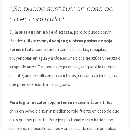
¿Se puede sustituir en caso de
no encontrarlo?
Sí,
la sustitución no será exacta
, pero te puede servir.
Puedes utilizar
miso, doenjang u otras pastas de soja
fermentada
. Como suelen ser más saladas, rebájalas
diluyéndolas en agua y añádeles una pizca de azúcar, melaza o
sirope de arroz. Tampoco son picantes, así que si lo quieres
picante, añade chilis en polvo (chinos, coreanos o indios, los
que puedas encontrar) a tu gusto.
Para lograr el color rojo intenso
necesitarás añadir los
chilis en polvo o algún ingrediente rojo fuerte en caso de que
no lo quieras picante. Por ejemplo tomate frito batido con
pimientos de piquillo asados y una pizca de pimentón dulce.