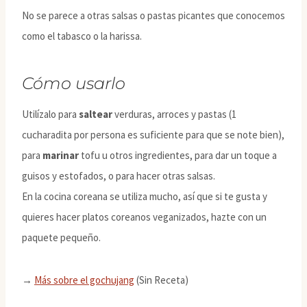
No se parece a otras salsas o pastas picantes que conocemos
como el tabasco o la harissa.
Cómo usarlo
Utilízalo para
saltear
verduras, arroces y pastas (1
cucharadita por persona es suficiente para que se note bien),
para
marinar
tofu u otros ingredientes, para dar un toque a
guisos y estofados, o para hacer otras salsas.
En la cocina coreana se utiliza mucho, así que si te gusta y
quieres hacer platos coreanos veganizados, hazte con un
paquete pequeño.
→
Más sobre el gochujang
(Sin Receta)