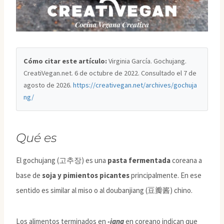
Cómo citar este artículo:
Virginia García. Gochujang.
CreatiVegan.net. 6 de octubre de 2022. Consultado el
7 de
agosto de 2026
.
https://creativegan.net/archives/gochuja
ng/
Qué es
El gochujang (고추장) es una
pasta fermentada
coreana a
base de
soja y pimientos picantes
principalmente. En ese
sentido es similar al miso o al doubanjiang (豆瓣酱) chino.
Los alimentos terminados en
-jang
en coreano indican que