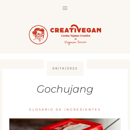
Saltar
al
contenido
06/10/2022
Gochujang
GLOSARIO DE INGREDIENTES