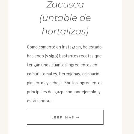
Zacusca
(untable de
hortalizas)
Como comenté en Instagram, he estado
haciendo (y sigo) bastantes recetas que
tengan unos cuantos ingredientes en
común: tomates, berenjenas, calabacín,
pimientos y cebolla. Son los ingredientes
principales del gazpacho, por ejemplo, y
están ahora…
ZACUSCA
LEER MÁS
(UNTABLE