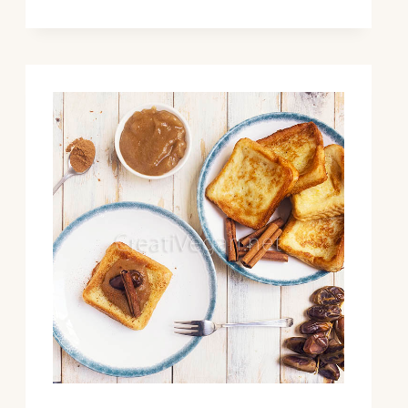
DE
HORTALIZAS)