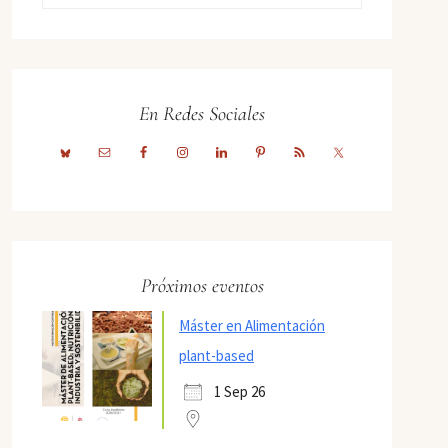
En Redes Sociales
Próximos eventos
Máster en Alimentación
plant-based
1 Sep 26