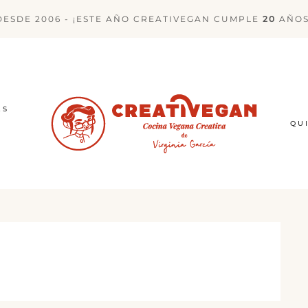
DESDE 2006 - ¡ESTE AÑO CREATIVEGAN CUMPLE
20
AÑOS
ES
QU