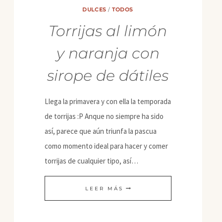
DULCES
/
TODOS
Torrijas al limón
y naranja con
sirope de dátiles
Llega la primavera y con ella la temporada
de torrijas :P Anque no siempre ha sido
así, parece que aún triunfa la pascua
como momento ideal para hacer y comer
torrijas de cualquier tipo, así…
TORRIJAS
LEER MÁS
AL
LIMÓN