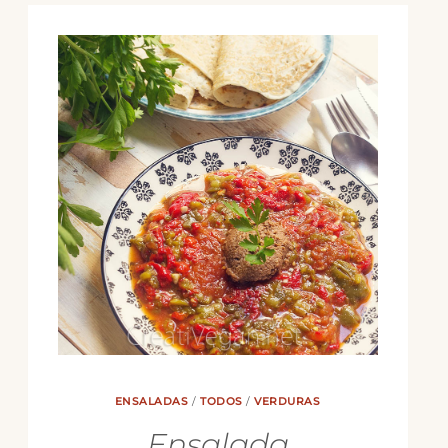
ENSALADAS
/
TODOS
/
VERDURAS
Ensalada