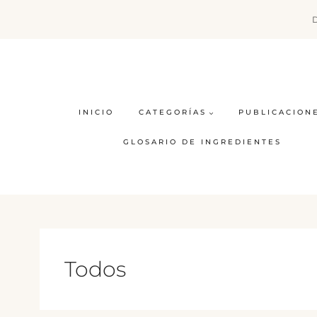
Saltar
al
contenido
INICIO
CATEGORÍAS
PUBLICACION
GLOSARIO DE INGREDIENTES
Todos