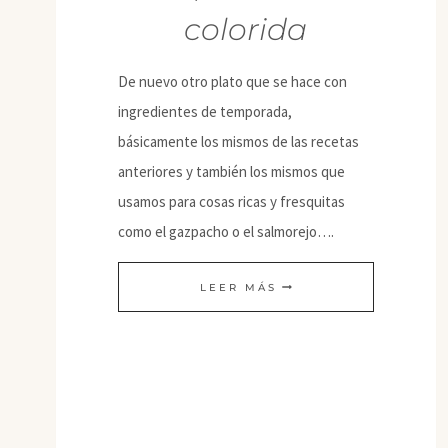
colorida
De nuevo otro plato que se hace con
ingredientes de temporada,
básicamente los mismos de las recetas
anteriores y también los mismos que
usamos para cosas ricas y fresquitas
como el gazpacho o el salmorejo….
PEPERONATA
LEER MÁS
COLORIDA