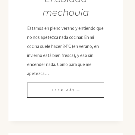
mechouia
Estamos en pleno verano y entiendo que
no nos apetezca nada cocinar. En mi
cocina suele hacer 34ºC (en verano, en
invierno está bien fresca), y eso sin
encender nada. Como para que me
apetezca…
ENSALADA
LEER MÁS
MECHOUIA