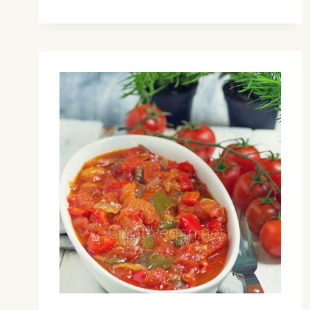
DE
BERENJENAS)