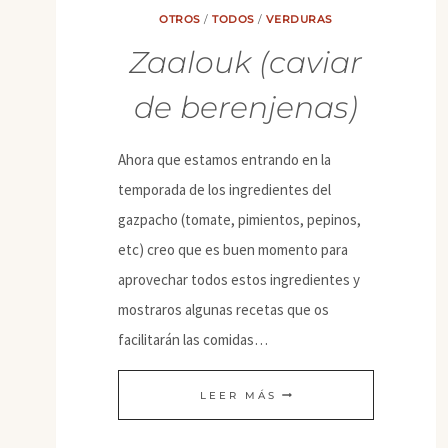
OTROS
/
TODOS
/
VERDURAS
Zaalouk (caviar
de berenjenas)
Ahora que estamos entrando en la
temporada de los ingredientes del
gazpacho (tomate, pimientos, pepinos,
etc) creo que es buen momento para
aprovechar todos estos ingredientes y
mostraros algunas recetas que os
facilitarán las comidas…
ZAALOUK
LEER MÁS
(CAVIAR