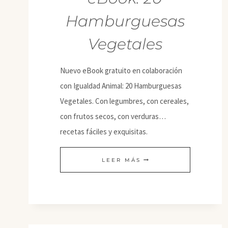
Hamburguesas
Vegetales
Nuevo eBook gratuito en colaboración
con Igualdad Animal: 20 Hamburguesas
Vegetales. Con legumbres, con cereales,
con frutos secos, con verduras…
recetas fáciles y exquisitas.
EBOOK:
LEER MÁS
20
HAMBURGUESAS
VEGETALES