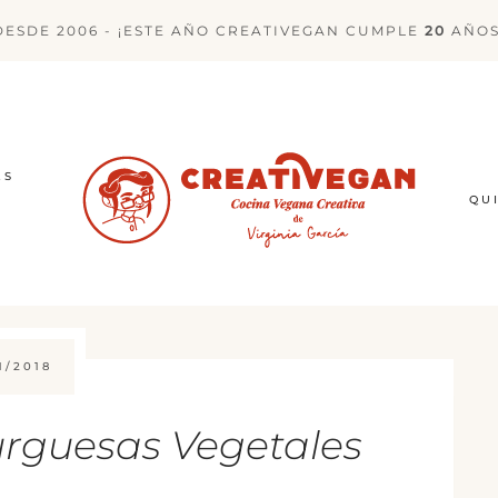
DESDE 2006 - ¡ESTE AÑO CREATIVEGAN CUMPLE
20
AÑOS
ES
QU
1/2018
rguesas Vegetales