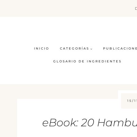
Saltar
al
contenido
INICIO
CATEGORÍAS
PUBLICACION
GLOSARIO DE INGREDIENTES
15/1
eBook: 20 Hambu