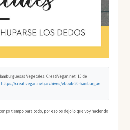
0 Hamburguesas Vegetales. CreatiVegan.net. 15 de
.
https://creativegan.net/archives/ebook-20-hamburgue
 tengo tiempo para todo, por eso os dejo lo que voy haciendo