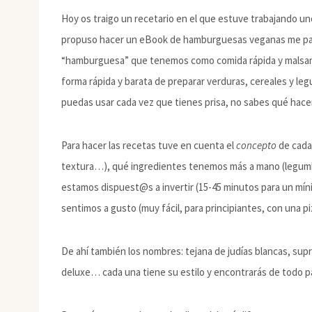
Hoy os traigo un recetario en el que estuve trabajando 
propuso hacer un eBook de hamburguesas veganas me pare
“hamburguesa” que tenemos como comida rápida y malsan
forma rápida y barata de preparar verduras, cereales y 
puedas usar cada vez que tienes prisa, no sabes qué hace
Para hacer las recetas tuve en cuenta el
concepto
de cada
textura…), qué ingredientes tenemos más a mano (legumb
estamos dispuest@s a invertir (15-45 minutos para un mín
sentimos a gusto (muy fácil, para principiantes, con una p
De ahí también los nombres: tejana de judías blancas, supr
deluxe… cada una tiene su estilo y encontrarás de todo pa