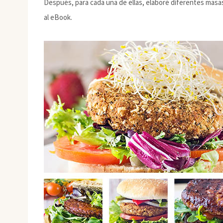
Después, para cada una de ellas, elaboré diferentes masas.
al eBook.