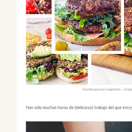
Hamburguesas vegetales – imáge
Han sido muchas horas de (delicioso) trabajo del que esto