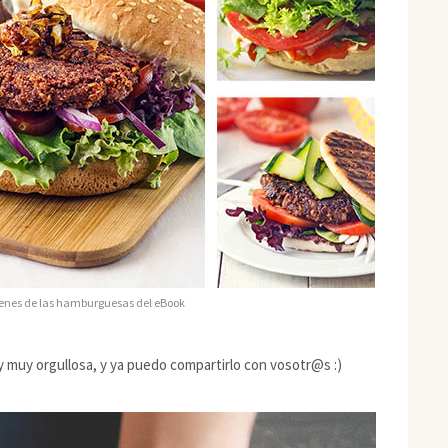
nes de las hamburguesas del eBook
y muy orgullosa, y ya puedo compartirlo con vosotr@s :)