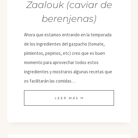
Zaalouk (caviar de
berenjenas)
Ahora que estamos entrando en la temporada
de los ingredientes del gazpacho (tomate,
pimientos, pepinos, etc) creo que es buen
momento para aprovechar todos estos
ingredientes y mostraros algunas recetas que
os facilitarán las comidas…
ZAALOUK
LEER MÁS
(CAVIAR
DE
BERENJENAS)