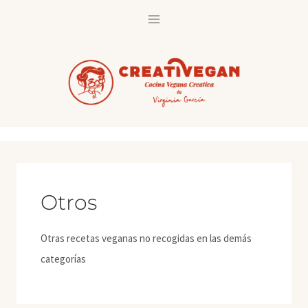
Saltar
al
contenido
Otros
Otras recetas veganas no recogidas en las demás
categorías