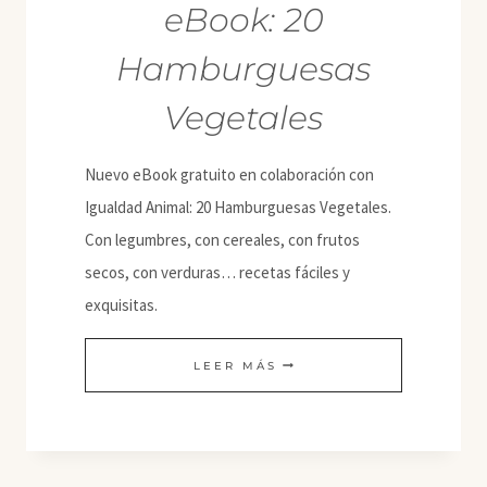
eBook: 20
Hamburguesas
Vegetales
Nuevo eBook gratuito en colaboración con
Igualdad Animal: 20 Hamburguesas Vegetales.
Con legumbres, con cereales, con frutos
secos, con verduras… recetas fáciles y
exquisitas.
EBOOK:
LEER MÁS
20
HAMBURGUESAS
VEGETALES