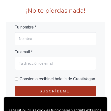
¡No te pierdas nada!
Tu nombre *
Tu email *
Consiento recibir el boletín de CreatiVegan.
SUSCRÍBEME!
Este sitio utiliza cookies funcionales y scripts externos