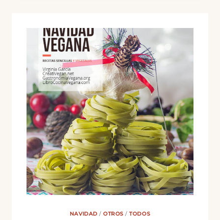
RTVE
NAVIDAD
/
OTROS
/
TODOS