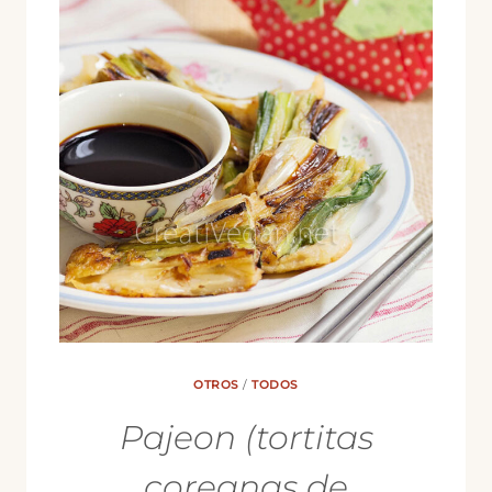
OTROS
/
TODOS
Pajeon (tortitas
coreanas de