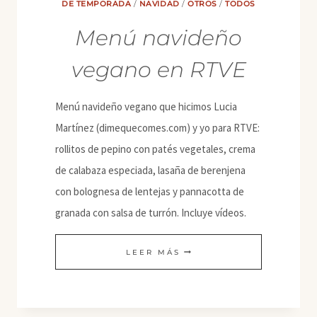
DE TEMPORADA
/
NAVIDAD
/
OTROS
/
TODOS
Menú navideño
vegano en RTVE
Menú navideño vegano que hicimos Lucia
Martínez (dimequecomes.com) y yo para RTVE:
rollitos de pepino con patés vegetales, crema
de calabaza especiada, lasaña de berenjena
con bolognesa de lentejas y pannacotta de
granada con salsa de turrón. Incluye vídeos.
MENÚ
LEER MÁS
NAVIDEÑO
VEGANO
EN