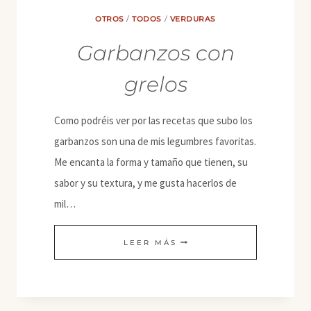
OTROS
/
TODOS
/
VERDURAS
Garbanzos con
grelos
Como podréis ver por las recetas que subo los
garbanzos son una de mis legumbres favoritas.
Me encanta la forma y tamaño que tienen, su
sabor y su textura, y me gusta hacerlos de
mil…
GARBANZOS
LEER MÁS
CON
GRELOS