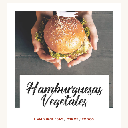
HAMBURGUESAS
/
OTROS
/
TODOS