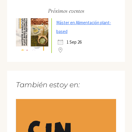
Próximos eventos
Máster en Alimentación plant-
based
1 Sep 26
También estoy en: