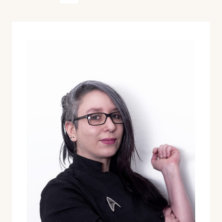
de
anterior
página
página