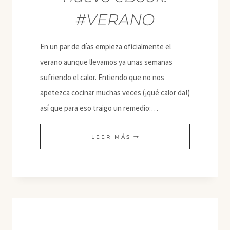
#VERANO
En un par de días empieza oficialmente el
verano aunque llevamos ya unas semanas
sufriendo el calor. Entiendo que no nos
apetezca cocinar muchas veces (¡qué calor da!)
así que para eso traigo un remedio:…
NUEVO
LEER MÁS
EBOOK:
#VERANO