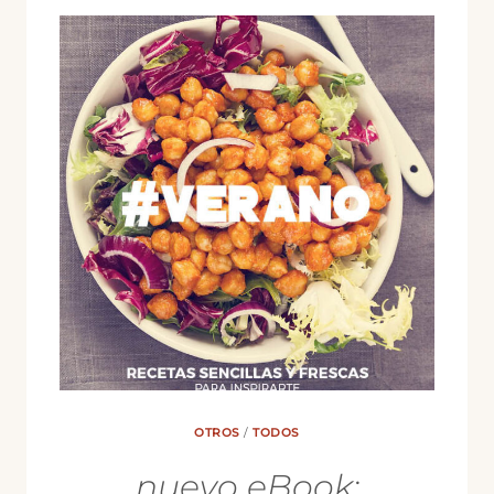
DE
PRIMAVERA)
OTROS
/
TODOS
nuevo eBook: