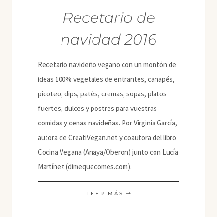
Recetario de
navidad 2016
Recetario navideño vegano con un montón de
ideas 100% vegetales de entrantes, canapés,
picoteo, dips, patés, cremas, sopas, platos
fuertes, dulces y postres para vuestras
comidas y cenas navideñas. Por Virginia García,
autora de CreatiVegan.net y coautora del libro
Cocina Vegana (Anaya/Oberon) junto con Lucía
Martínez (dimequecomes.com).
RECETARIO
LEER MÁS
DE