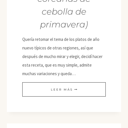
cebolla de
primavera)
Quería retomar el tema de los platos de año
nuevo típicos de otras regiones, así que
después de mucho mirar y elegir, decidí hacer
esta receta, que es muy simple, admite
muchas variaciones y queda…
PAJEON
LEER MÁS
(TORTITAS
COREANAS
DE
CEBOLLA