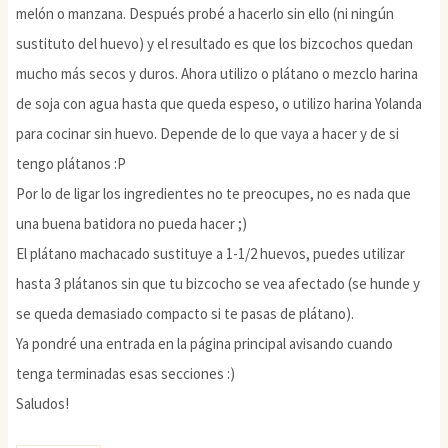
melón o manzana. Después probé a hacerlo sin ello (ni ningún
sustituto del huevo) y el resultado es que los bizcochos quedan
mucho más secos y duros. Ahora utilizo o plátano o mezclo harina
de soja con agua hasta que queda espeso, o utilizo harina Yolanda
para cocinar sin huevo. Depende de lo que vaya a hacer y de si
tengo plátanos :P
Por lo de ligar los ingredientes no te preocupes, no es nada que
una buena batidora no pueda hacer ;)
El plátano machacado sustituye a 1-1/2 huevos, puedes utilizar
hasta 3 plátanos sin que tu bizcocho se vea afectado (se hunde y
se queda demasiado compacto si te pasas de plátano).
Ya pondré una entrada en la página principal avisando cuando
tenga terminadas esas secciones :)
Saludos!