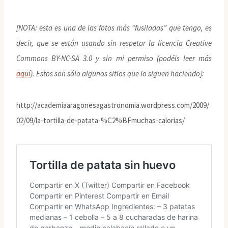
[NOTA: esta es una de las fotos más “fusiladas” que tengo, es
decir, que se están usando sin respetar la licencia Creative
Commons BY-NC-SA 3.0 y sin mi permiso (podéis leer más
aquí
). Estos son sólo algunos sitios que lo siguen haciendo]:
http://academiaaragonesagastronomia.wordpress.com/2009/
02/09/la-tortilla-de-patata-%C2%BFmuchas-calorias/