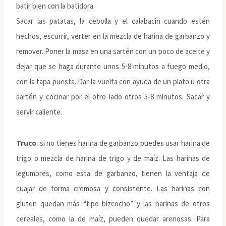
batir bien con la batidora.
Sacar las patatas, la cebolla y el calabacín cuando estén
hechos, escurrir, verter en la mezcla de harina de garbanzo y
remover. Poner la masa en una sartén con un poco de aceite y
dejar que se haga durante unos 5-8 minutos a fuego medio,
con la tapa puesta. Dar la vuelta con ayuda de un plato u otra
sartén y cocinar por el otro lado otros 5-8 minutos. Sacar y
servir caliente.
Truco
: si no tienes harina de garbanzo puedes usar harina de
trigo o mezcla de harina de trigo y de maíz. Las harinas de
legumbres, como esta de garbanzo, tienen la ventaja de
cuajar de forma cremosa y consistente. Las harinas con
gluten quedan más “tipo bizcocho” y las harinas de otros
cereales, como la de maíz, pueden quedar arenosas. Para