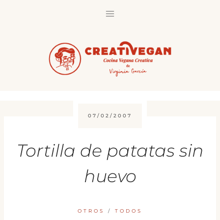
Saltar
al
contenido
07/02/2007
Tortilla de patatas sin
huevo
OTROS
/
TODOS