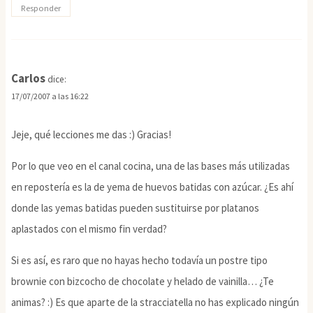
Responder
Carlos
dice:
17/07/2007 a las 16:22
Jeje, qué lecciones me das :) Gracias!
Por lo que veo en el canal cocina, una de las bases más utilizadas
en repostería es la de yema de huevos batidas con azúcar. ¿Es ahí
donde las yemas batidas pueden sustituirse por platanos
aplastados con el mismo fin verdad?
Si es así, es raro que no hayas hecho todavía un postre tipo
brownie con bizcocho de chocolate y helado de vainilla… ¿Te
animas? :) Es que aparte de la stracciatella no has explicado ningún