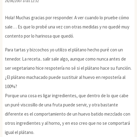
26/06/2007 a las 12:32
Hola! Muchas gracias por responder. A ver cuando lo pruebe cómo
sale… Es que lo probé una vez con otras medidas y no quedé muy
contento por lo harinosa que quedó.
Para tartas y bizcochos yo utilizo el plátano hecho puré con un
tenedor. La receta.. salir sale algo, aunque como nunca antes de
ser vegetariano hice respotería no sé si el plátano hace su función.
¿El plátano machacado puede sustituir al huevo en repostería al
100%?
Porque una cosa es ligar ingredientes, que dentro de lo que cabe
un puré viscosillo de una fruta puede servir, y otra bastante
diferente es el comportamiento de un huevo batido mezclado con
otros ingredientes y al horno, y en eso creo que no se comportará
igual el plátano.