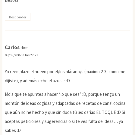
Besos!
Responder
Carlos
dice:
08/08/2007 a las 22:23
Yo reemplazo el huevo por el/los plátano/s (maximo 2-3, como me
dijiste), y además echo el azucar :D
Mola que te apuntes a hacer “lo que sea” :D, porque tengo un
montón de ideas cogidas y adaptadas de recetas de canal cocina
que aún no he hecho y que sin duda tú les darías EL TOQUE :D Si
aceptas peticiones y sugerencias o si te ves falta de ideas… ya
sabes :D