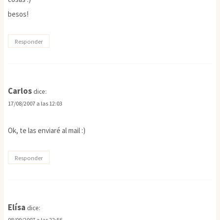
besos!
Responder
Carlos
dice:
17/08/2007 a las 12:03
Ok, te las enviaré al mail :)
Responder
Elísa
dice:
08/09/2007 a las 22:56