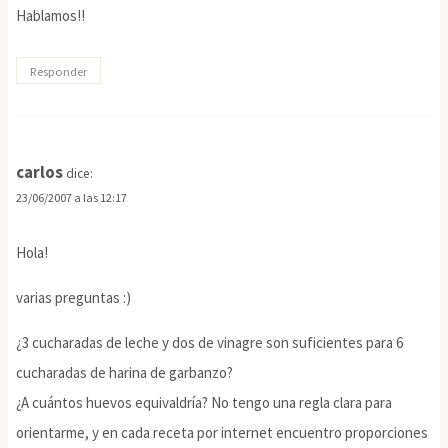
Hablamos!!
Responder
carlos
dice:
23/06/2007 a las 12:17
Hola!
varias preguntas :)
¿3 cucharadas de leche y dos de vinagre son suficientes para 6
cucharadas de harina de garbanzo?
¿A cuántos huevos equivaldría? No tengo una regla clara para
orientarme, y en cada receta por internet encuentro proporciones