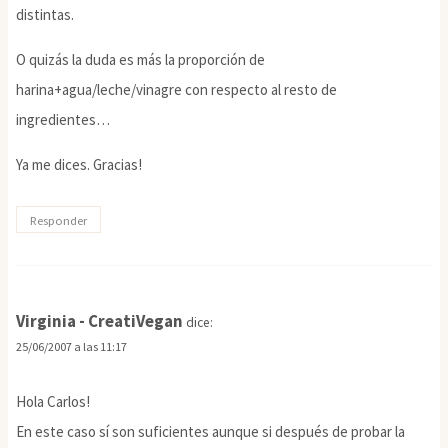
distintas.
O quizás la duda es más la proporción de
harina+agua/leche/vinagre con respecto al resto de
ingredientes…
Ya me dices. Gracias!
Responder
Virginia - CreatiVegan
dice:
25/06/2007 a las 11:17
Hola Carlos!
En este caso sí son suficientes aunque si después de probar la