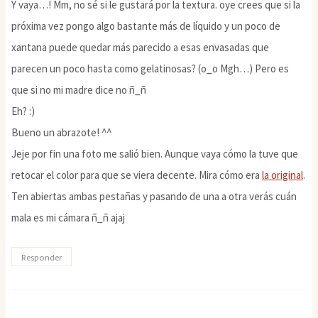
Y vaya…! Mm, no sé si le gustará por la textura. oye crees que si la
próxima vez pongo algo bastante más de líquido y un poco de
xantana puede quedar más parecido a esas envasadas que
parecen un poco hasta como gelatinosas? (o_o Mgh…) Pero es
que si no mi madre dice no ñ_ñ
Eh? :)
Bueno un abrazote! ^^
Jeje por fin una foto me salió bien. Aunque vaya cómo la tuve que
retocar el color para que se viera decente. Mira cómo era
la original
.
Ten abiertas ambas pestañas y pasando de una a otra verás cuán
mala es mi cámara ñ_ñ ajaj
Responder