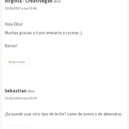
Virginia - CreatiVegan
dice:
10/09/2007 a las 23:40
Hola Elísa!
Muchas gracias a ti por animarte a cocinar ;)
Besos!
Responder
Sebastian
dice:
21/02/2014 a las 20:39
¿Se puede usar otro tipo de leche? como de avena o de almendras.