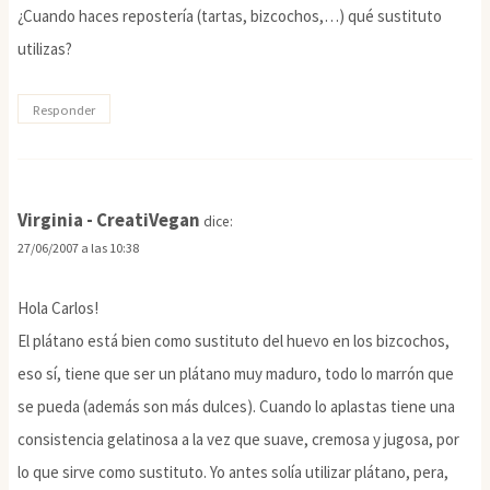
¿Cuando haces repostería (tartas, bizcochos,…) qué sustituto
utilizas?
Responder
Virginia - CreatiVegan
dice:
27/06/2007 a las 10:38
Hola Carlos!
El plátano está bien como sustituto del huevo en los bizcochos,
eso sí, tiene que ser un plátano muy maduro, todo lo marrón que
se pueda (además son más dulces). Cuando lo aplastas tiene una
consistencia gelatinosa a la vez que suave, cremosa y jugosa, por
lo que sirve como sustituto. Yo antes solía utilizar plátano, pera,