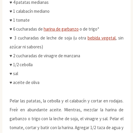
♥ 4 patatas medianas
♥ 1 calabacín mediano
♥ 1 tomate
♥ 6 cucharadas de
harina de garbanzo
o de trigo*
♥ 3 cucharadas de leche de soja (u otra
bebida vegetal
, sin
azúcar ni sabores)
♥ 2 cucharadas de vinagre de manzana
♥ 1/2 cebolla
♥ sal
♥ aceite de oliva
Pelar las patatas, la cebolla y el calabacín y cortar en rodajas.
Freír en abundante aceite. Mientras, mezclar la harina de
garbanzo o trigo con la leche de soja, el vinagre y sal. Pelar el
tomate, cortar y batir con la harina. Agregar 1/2 taza de agua y