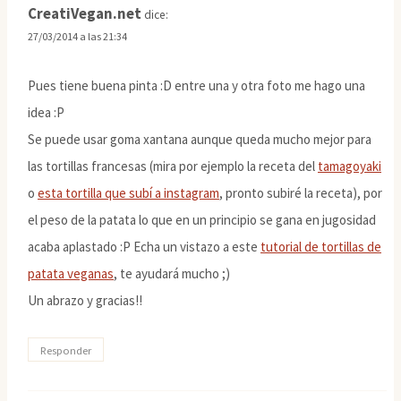
CreatiVegan.net
dice:
27/03/2014 a las 21:34
Pues tiene buena pinta :D entre una y otra foto me hago una
idea :P
Se puede usar goma xantana aunque queda mucho mejor para
las tortillas francesas (mira por ejemplo la receta del
tamagoyaki
o
esta tortilla que subí a instagram
, pronto subiré la receta), por
el peso de la patata lo que en un principio se gana en jugosidad
acaba aplastado :P Echa un vistazo a este
tutorial de tortillas de
patata veganas
, te ayudará mucho ;)
Un abrazo y gracias!!
Responder