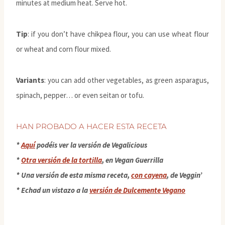
minutes at medium heat. Serve hot.
Tip
: if you don’t have chikpea flour, you can use wheat flour
or wheat and corn flour mixed.
Variants
: you can add other vegetables, as green asparagus,
spinach, pepper… or even seitan or tofu.
HAN PROBADO A HACER ESTA RECETA
*
Aquí
podéis ver la versión de Vegalicious
*
Otra versión de la tortilla
, en Vegan Guerrilla
* Una versión de esta misma receta,
con cayena
, de Veggin’
* Echad un vistazo a la
versión de Dulcemente Vegano