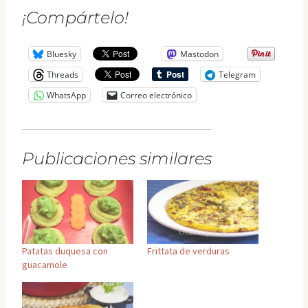
¡Compártelo!
Bluesky
Mastodon
Threads
Telegram
WhatsApp
Correo electrónico
Publicaciones similares
Patatas duquesa con
Frittata de verduras
guacamole