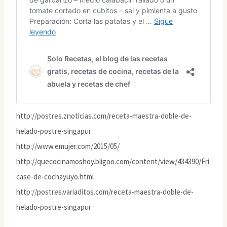
http://postres.znoticias.com/receta-maestra-doble-de-
helado-postre-singapur
http://www.emujer.com/2015/05/
http://quecocinamoshoy.bligoo.com/content/view/434390/Fri
case-de-cochayuyo.html
http://postres.variaditos.com/receta-maestra-doble-de-
helado-postre-singapur