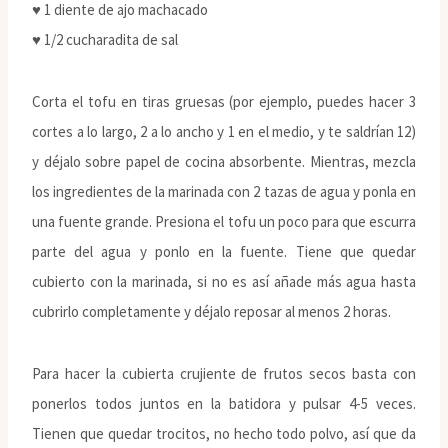
♥ 1 diente de ajo machacado
♥ 1/2 cucharadita de sal
Corta el tofu en tiras gruesas (por ejemplo, puedes hacer 3
cortes a lo largo, 2 a lo ancho y 1 en el medio, y te saldrían 12)
y déjalo sobre papel de cocina absorbente. Mientras, mezcla
los ingredientes de la marinada con 2 tazas de agua y ponla en
una fuente grande. Presiona el tofu un poco para que escurra
parte del agua y ponlo en la fuente. Tiene que quedar
cubierto con la marinada, si no es así añade más agua hasta
cubrirlo completamente y déjalo reposar al menos 2 horas.
Para hacer la cubierta crujiente de frutos secos basta con
ponerlos todos juntos en la batidora y pulsar 4-5 veces.
Tienen que quedar trocitos, no hecho todo polvo, así que da