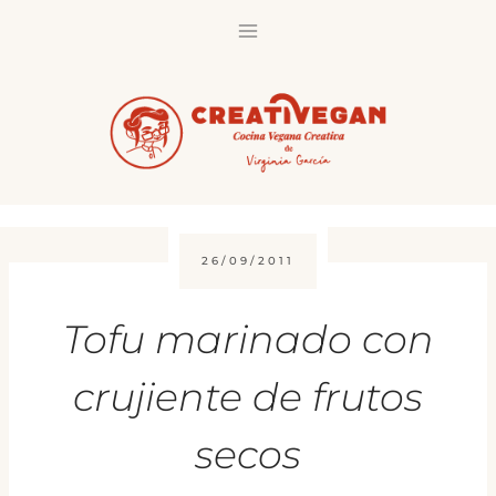
Saltar
al
contenido
26/09/2011
Tofu marinado con
crujiente de frutos
secos