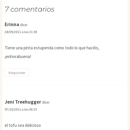
7 comentarios
Erinna
dice:
28/09/2011 a las 21:38
Tiene una pinta estupenda como todo lo que hacéis,
¡enhorabuena!
Responder
Jeni Treehugger
dice:
07/10/2011 a las 06:35
el tofu sea delicioso