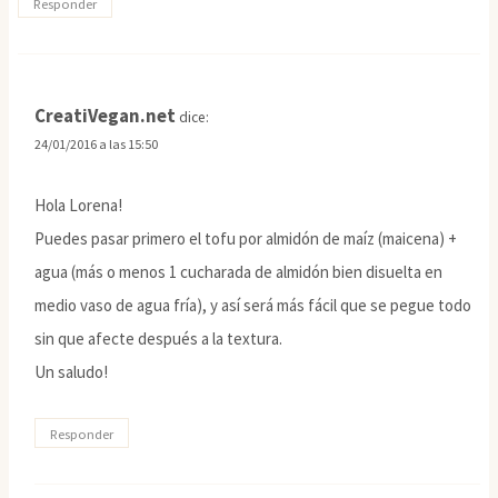
Responder
CreatiVegan.net
dice:
24/01/2016 a las 15:50
Hola Lorena!
Puedes pasar primero el tofu por almidón de maíz (maicena) +
agua (más o menos 1 cucharada de almidón bien disuelta en
medio vaso de agua fría), y así será más fácil que se pegue todo
sin que afecte después a la textura.
Un saludo!
Responder