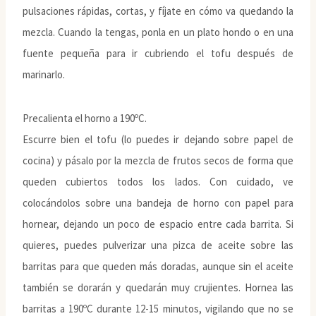
pulsaciones rápidas, cortas, y fíjate en cómo va quedando la
mezcla. Cuando la tengas, ponla en un plato hondo o en una
fuente pequeña para ir cubriendo el tofu después de
marinarlo.
Precalienta el horno a 190ºC.
Escurre bien el tofu (lo puedes ir dejando sobre papel de
cocina) y pásalo por la mezcla de frutos secos de forma que
queden cubiertos todos los lados. Con cuidado, ve
colocándolos sobre una bandeja de horno con papel para
hornear, dejando un poco de espacio entre cada barrita. Si
quieres, puedes pulverizar una pizca de aceite sobre las
barritas para que queden más doradas, aunque sin el aceite
también se dorarán y quedarán muy crujientes. Hornea las
barritas a 190ºC durante 12-15 minutos, vigilando que no se