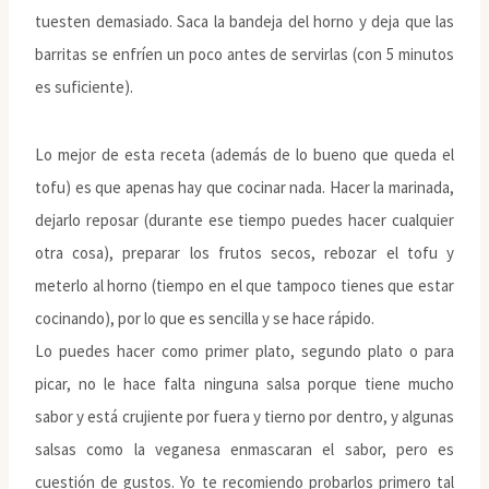
tuesten demasiado. Saca la bandeja del horno y deja que las
barritas se enfríen un poco antes de servirlas (con 5 minutos
es suficiente).
Lo mejor de esta receta (además de lo bueno que queda el
tofu) es que apenas hay que cocinar nada. Hacer la marinada,
dejarlo reposar (durante ese tiempo puedes hacer cualquier
otra cosa), preparar los frutos secos, rebozar el tofu y
meterlo al horno (tiempo en el que tampoco tienes que estar
cocinando), por lo que es sencilla y se hace rápido.
Lo puedes hacer como primer plato, segundo plato o para
picar, no le hace falta ninguna salsa porque tiene mucho
sabor y está crujiente por fuera y tierno por dentro, y algunas
salsas como la veganesa enmascaran el sabor, pero es
cuestión de gustos. Yo te recomiendo probarlos primero tal