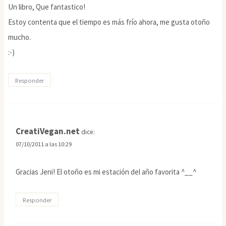
Un libro, Que fantastico!
Estoy contenta que el tiempo es más frío ahora, me gusta otoño
mucho.
:-)
Responder
CreatiVegan.net
dice:
07/10/2011 a las 10:29
Gracias Jeni! El otoño es mi estación del año favorita ^__^
Responder