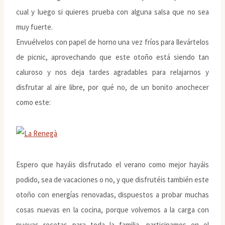
cual y luego si quieres prueba con alguna salsa que no sea
muy fuerte.
Envuélvelos con papel de horno una vez fríos para llevártelos
de picnic, aprovechando que este otoño está siendo tan
caluroso y nos deja tardes agradables para relajarnos y
disfrutar al aire libre, por qué no, de un bonito anochecer
como este:
Espero que hayáis disfrutado el verano como mejor hayáis
podido, sea de vacaciones o no, y que disfrutéis también este
otoño con energías renovadas, dispuestos a probar muchas
cosas nuevas en la cocina, porque volvemos a la carga con
nuevas recetas para toda la familia, participamos en el