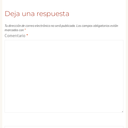
Deja una respuesta
Tu dirección de correo electrónico no será publicada.
Los campos obligatorios están
marcados con
*
Comentario
*