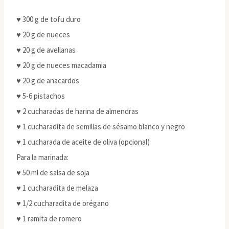
♥ 300 g de tofu duro
♥ 20 g de nueces
♥ 20 g de avellanas
♥ 20 g de nueces macadamia
♥ 20 g de anacardos
♥ 5-6 pistachos
♥ 2 cucharadas de harina de almendras
♥ 1 cucharadita de semillas de sésamo blanco y negro
♥ 1 cucharada de aceite de oliva (opcional)
Para la marinada:
♥ 50 ml de salsa de soja
♥ 1 cucharadita de melaza
♥ 1/2 cucharadita de orégano
♥ 1 ramita de romero