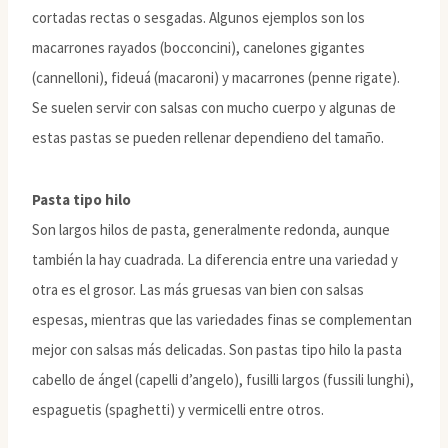
cortadas rectas o sesgadas. Algunos ejemplos son los
macarrones rayados (bocconcini), canelones gigantes
(cannelloni), fideuá (macaroni) y macarrones (penne rigate).
Se suelen servir con salsas con mucho cuerpo y algunas de
estas pastas se pueden rellenar dependieno del tamaño.
Pasta tipo hilo
Son largos hilos de pasta, generalmente redonda, aunque
también la hay cuadrada. La diferencia entre una variedad y
otra es el grosor. Las más gruesas van bien con salsas
espesas, mientras que las variedades finas se complementan
mejor con salsas más delicadas. Son pastas tipo hilo la pasta
cabello de ángel (capelli d’angelo), fusilli largos (fussili lunghi),
espaguetis (spaghetti) y vermicelli entre otros.