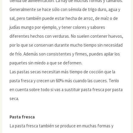
tienda de alimeentación. La hay de muchas formas y tamaños.
Generalmente se hace sólo con sémola de trigo duro, agua y
sal, pero también puede estar hecha de arroz, de maíz o de
judías mungo por ejemplo, y tener colores y sabores
diferentes hechos con verduras. No suelen contener huevos,
por lo que se conservan durante mucho tiempo sin necesidad
de frío. Además son consistentes y firmes, puedes apilar los
paquetes sin miedo a que se deformen.
Las pastas secas necesitan más tiempo de cocción que la
pasta fresca y crecen un 60% más cuando las cueces. Tenlo
en cuenta sobre todo si vas a sustituir pasta fresca por pasta
seca.
Pasta fresca
La pasta fresca también se produce en muchas formas y