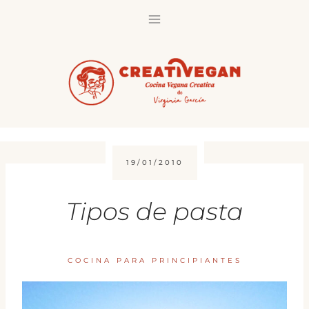
Saltar
al
contenido
19/01/2010
Tipos de pasta
COCINA PARA PRINCIPIANTES