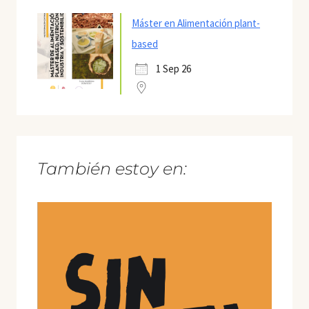
Máster en Alimentación plant-
based
1 Sep 26
También estoy en: