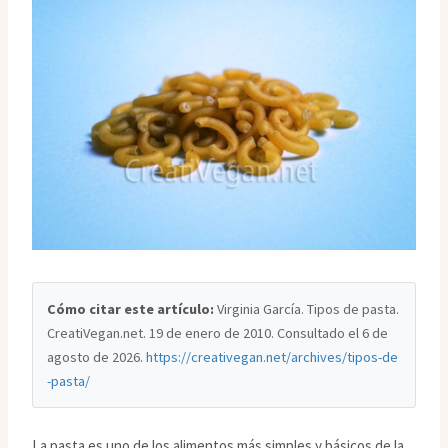
Cómo citar este artículo:
Virginia García. Tipos de pasta.
CreatiVegan.net. 19 de enero de 2010. Consultado el
6 de
agosto de 2026
.
https://creativegan.net/archives/tipos-de
-pasta/
La pasta es uno de los alimentos más simples y básicos de la