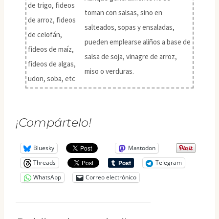
de trigo, fideos
toman con salsas, sino en
de arroz, fideos
salteados, sopas y ensaladas,
de celofán,
pueden emplearse aliños a base de
fideos de maíz,
salsa de soja, vinagre de arroz,
fideos de algas,
miso o verduras.
udon, soba, etc
¡Compártelo!
Bluesky
Mastodon
Threads
Telegram
WhatsApp
Correo electrónico