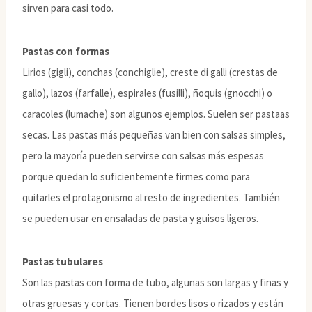
sirven para casi todo.
Pastas con formas
Lirios (gigli), conchas (conchiglie), creste di galli (crestas de
gallo), lazos (farfalle), espirales (fusilli), ñoquis (gnocchi) o
caracoles (lumache) son algunos ejemplos. Suelen ser pastaas
secas. Las pastas más pequeñas van bien con salsas simples,
pero la mayoría pueden servirse con salsas más espesas
porque quedan lo suficientemente firmes como para
quitarles el protagonismo al resto de ingredientes. También
se pueden usar en ensaladas de pasta y guisos ligeros.
Pastas tubulares
Son las pastas con forma de tubo, algunas son largas y finas y
otras gruesas y cortas. Tienen bordes lisos o rizados y están