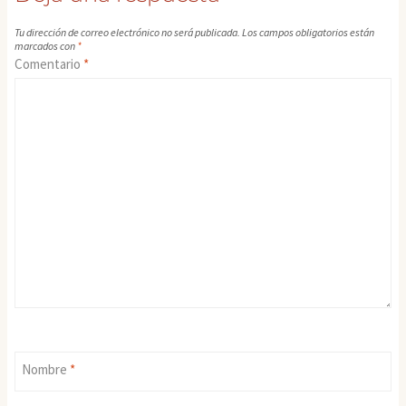
Tu dirección de correo electrónico no será publicada.
Los campos obligatorios están
marcados con
*
Comentario
*
Nombre
*