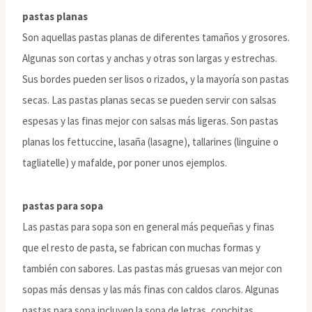
pastas planas
Son aquellas pastas planas de diferentes tamaños y grosores.
Algunas son cortas y anchas y otras son largas y estrechas.
Sus bordes pueden ser lisos o rizados, y la mayoría son pastas
secas. Las pastas planas secas se pueden servir con salsas
espesas y las finas mejor con salsas más ligeras. Son pastas
planas los fettuccine, lasaña (lasagne), tallarines (linguine o
tagliatelle) y mafalde, por poner unos ejemplos.
pastas para sopa
Las pastas para sopa son en general más pequeñas y finas
que el resto de pasta, se fabrican con muchas formas y
también con sabores. Las pastas más gruesas van mejor con
sopas más densas y las más finas con caldos claros. Algunas
pastas para sopa incluyen la sopa de letras, conchitas