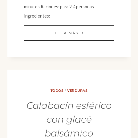
minutos Raciones: para 2-4 personas
Ingredientes:
GUISO
LEER MÁS
EN
SALSA
BLANCA
TODOS
/
VERDURAS
Calabacín esférico
con glacé
balsámico