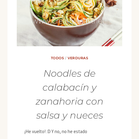
TODOS
/
VERDURAS
Noodles de
calabacín y
zanahoria con
salsa y nueces
¡He vuelto! :D Y no, no he estado