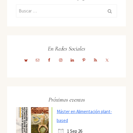
Buscar:
En Redes Sociales
Próximos eventos
Máster en Alimentación plant-
based
1 Sep 26