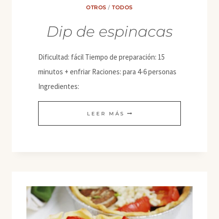
OTROS
/
TODOS
Dip de espinacas
Dificultad: fácil Tiempo de preparación: 15
minutos + enfriar Raciones: para 4-6 personas
Ingredientes:
DIP
LEER MÁS
DE
ESPINACAS