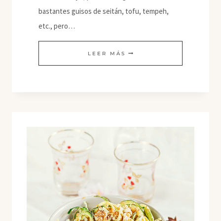
bastantes guisos de seitán, tofu, tempeh,
etc., pero…
ENSALADILLA
LEER MÁS
CON
LEGUMBRES