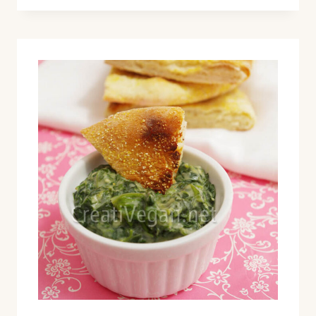
I
OLI