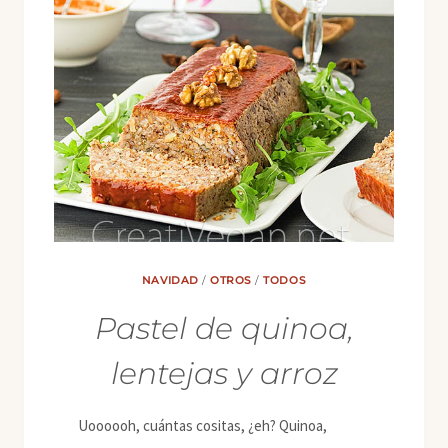
NAVIDAD
/
OTROS
/
TODOS
Pastel de quinoa,
lentejas y arroz
Uoooooh, cuántas cositas, ¿eh? Quinoa,