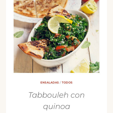
ENSALADAS
/
TODOS
Tabbouleh con
quinoa