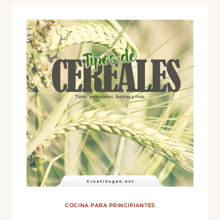
COCINA PARA PRINCIPIANTES