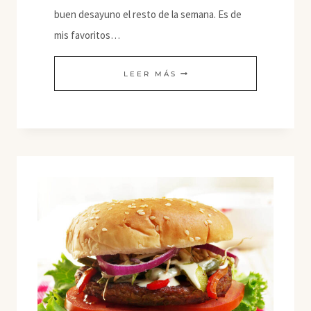
buen desayuno el resto de la semana. Es de
mis favoritos…
MI
LEER MÁS
PAN
DE
DESAYUNO