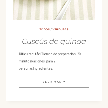
TODOS
/
VERDURAS
Cuscús de quinoa
Dificultad: fácilTiempo de preparación: 20
minutosRaciones: para 2
personasIngredientes:
CUSCÚS
LEER MÁS
DE
QUINOA