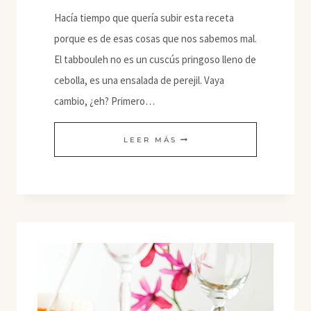
Hacía tiempo que quería subir esta receta
porque es de esas cosas que nos sabemos mal.
El tabbouleh no es un cuscús pringoso lleno de
cebolla, es una ensalada de perejil. Vaya
cambio, ¿eh? Primero…
TABBOULEH
LEER MÁS
CON
QUINOA