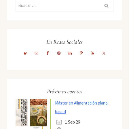
Buscar:
En Redes Sociales
Próximos eventos
Máster en Alimentación plant-
based
1 Sep 26