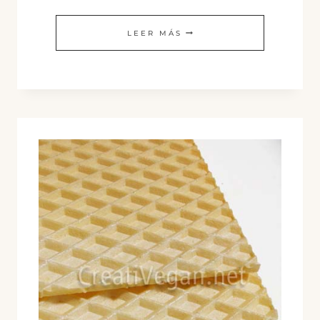
YAKI
LEER MÁS
GYOZA
VEGETALES