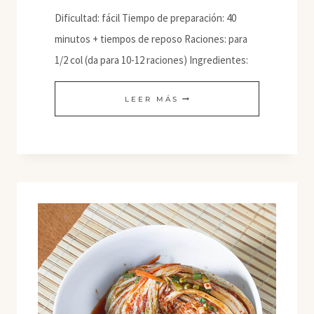
Dificultad: fácil Tiempo de preparación: 40
minutos + tiempos de reposo Raciones: para
1/2 col (da para 10-12 raciones) Ingredientes:
BAEK-
LEER MÁS
KIMCHI
(KIMCHI
BLANCO)