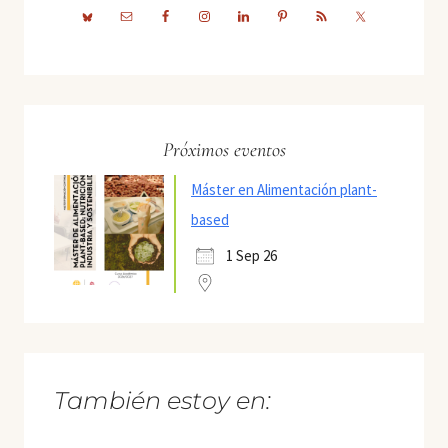
Próximos eventos
Máster en Alimentación plant-
based
1 Sep 26
También estoy en: