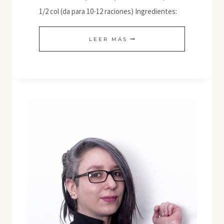
1/2 col (da para 10-12 raciones) Ingredientes:
TONGBAECHU
LEER MÁS
KIMCHI
(KIMCHI
TRADICIONAL)