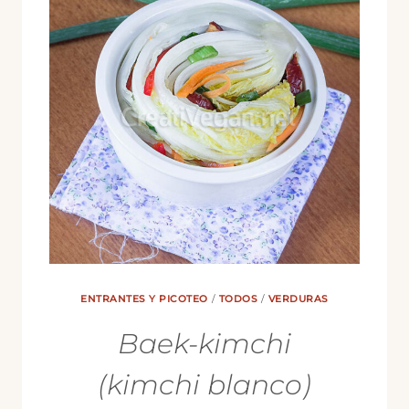
ENTRANTES Y PICOTEO
/
TODOS
/
VERDURAS
Baek-kimchi
(kimchi blanco)