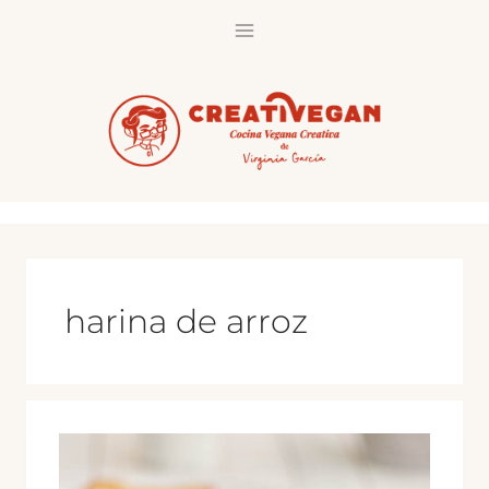
Saltar
al
contenido
harina de arroz