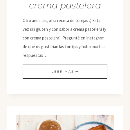
crema pastelera
Otro año más, otra receta de torrijas :) Esta
vez sin gluten y con sabor a crema pastelera (y
con crema pastelera). Pregunté en Instagram
de qué os gustarían las torrijas y hubo muchas
respuestas…
TORRIJAS
LEER MÁS
VEGANAS
SIN
GLUTEN
SABOR
CREMA
PASTELERA