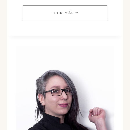
MANTECADOS
LEER MÁS
DE
ALMENDRA
Y
ARROZ