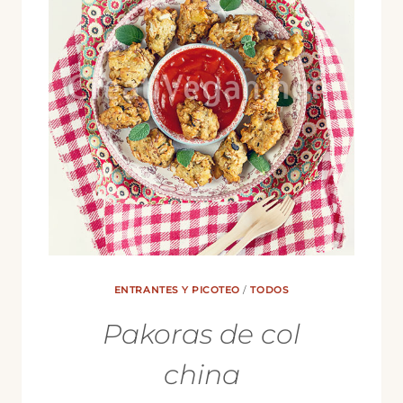
DE
DÁTILES
ENTRANTES Y PICOTEO
/
TODOS
Pakoras de col
china