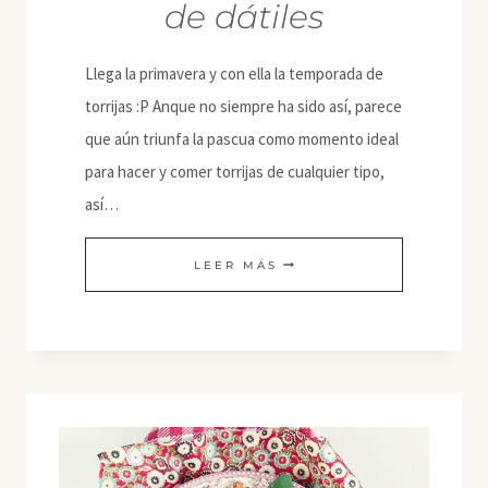
de dátiles
Llega la primavera y con ella la temporada de
torrijas :P Anque no siempre ha sido así, parece
que aún triunfa la pascua como momento ideal
para hacer y comer torrijas de cualquier tipo,
así…
TORRIJAS
LEER MÁS
AL
LIMÓN
Y
NARANJA
CON
SIROPE