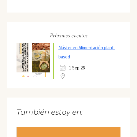
Próximos eventos
Máster en Alimentación plant-
based
1 Sep 26
También estoy en: