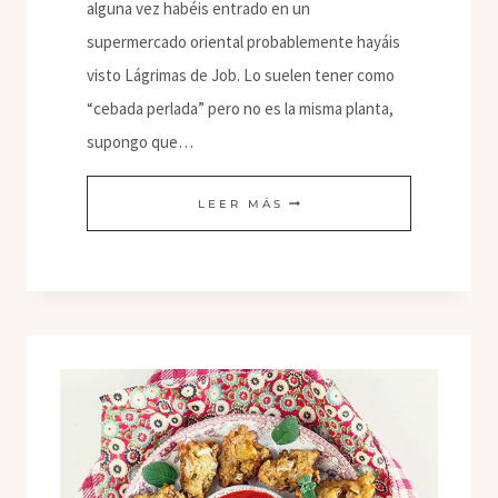
alguna vez habéis entrado en un
supermercado oriental probablemente hayáis
visto Lágrimas de Job. Lo suelen tener como
“cebada perlada” pero no es la misma planta,
supongo que…
LÁGRIMAS
LEER MÁS
DE
JOB
CON
BRÓCOLI
EN
SALSA