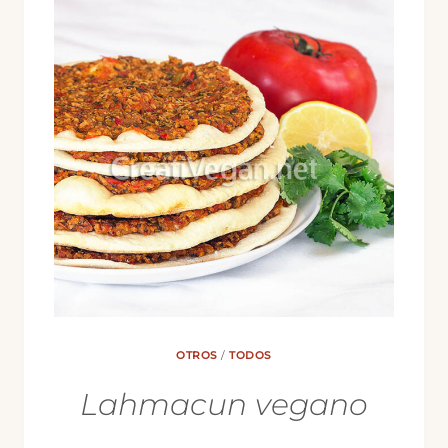
VEGANO
SWAHILI)
OTROS
/
TODOS
Lahmacun vegano