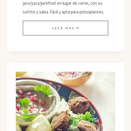
jaca/yaca/jackfruit en lugar de carne, con su
sofrito y salsa. Fácil y apta para principiantes.
TACOS
LEER MÁS
DE
JACA