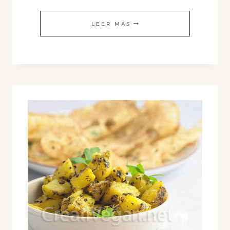
TORTITAS
LEER MÁS
DE
URAD
DAL