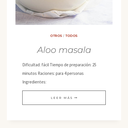
OTROS
/
TODOS
Aloo masala
Dificultad: fácil Tiempo de preparación: 25
minutos Raciones: para 4 personas
Ingredientes:
ALOO
LEER MÁS
MASALA