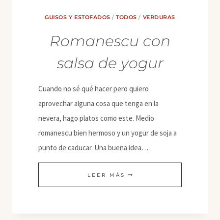
GUISOS Y ESTOFADOS
/
TODOS
/
VERDURAS
Romanescu con
salsa de yogur
Cuando no sé qué hacer pero quiero
aprovechar alguna cosa que tenga en la
nevera, hago platos como este. Medio
romanescu bien hermoso y un yogur de soja a
punto de caducar. Una buena idea…
ROMANESCU
LEER MÁS
CON
SALSA
DE