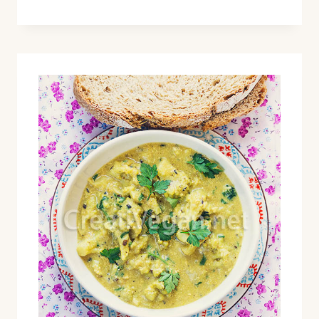
KABAB
DE
GRELOS