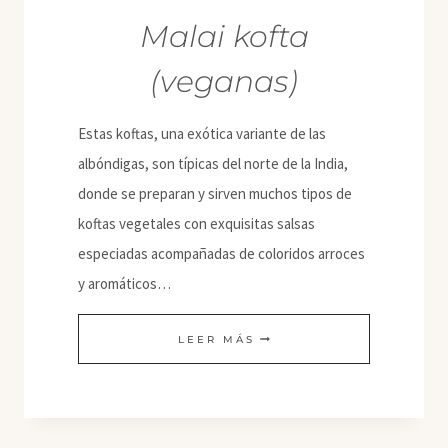
Malai kofta
(veganas)
Estas koftas, una exótica variante de las
albóndigas, son típicas del norte de la India,
donde se preparan y sirven muchos tipos de
koftas vegetales con exquisitas salsas
especiadas acompañadas de coloridos arroces
y aromáticos…
MALAI
LEER MÁS
KOFTA
(VEGANAS)