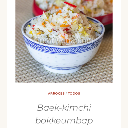
ARROCES
/
TODOS
Baek-kimchi
bokkeumbap