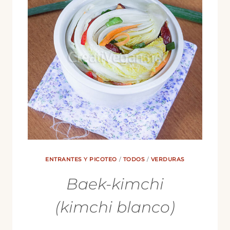
ENTRANTES Y PICOTEO
/
TODOS
/
VERDURAS
Baek-kimchi
(kimchi blanco)