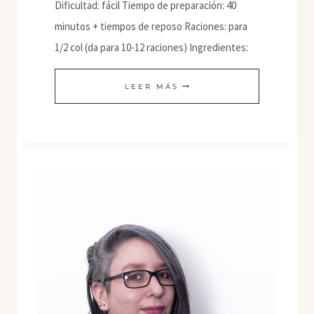
Dificultad: fácil Tiempo de preparación: 40
minutos + tiempos de reposo Raciones: para
1/2 col (da para 10-12 raciones) Ingredientes:
BAEK-
LEER MÁS
KIMCHI
(KIMCHI
BLANCO)