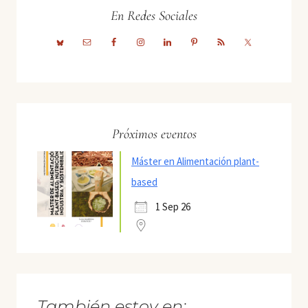
En Redes Sociales
Próximos eventos
Máster en Alimentación plant-
based
1 Sep 26
También estoy en: