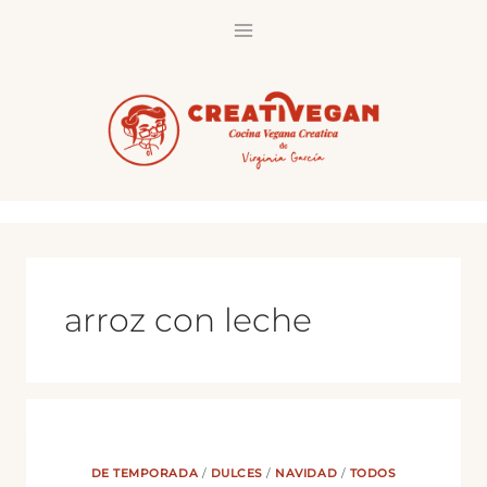
Saltar
al
contenido
arroz con leche
DE TEMPORADA
/
DULCES
/
NAVIDAD
/
TODOS