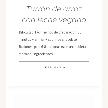
Turrón de arroz
con leche vegano
Dificultad: fácil Tiempo de preparación: 30
minutos + enfriar + cubrir de chocolate
Raciones: para 6-8 personas (sale una tableta
mediana) Ingredientes:
TURRÓN
LEER MÁS
DE
ARROZ
CON
LECHE
VEGANO