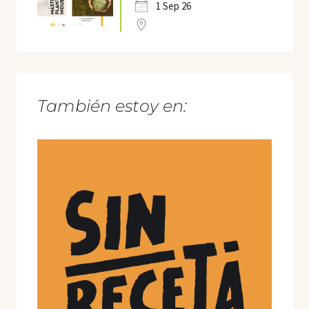
1 Sep 26
También estoy en: