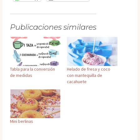
Publicaciones similares
Tabla para la conversión
Helado de fresa y coco
de medidas
con mantequilla de
cacahuete
Mini berlinas