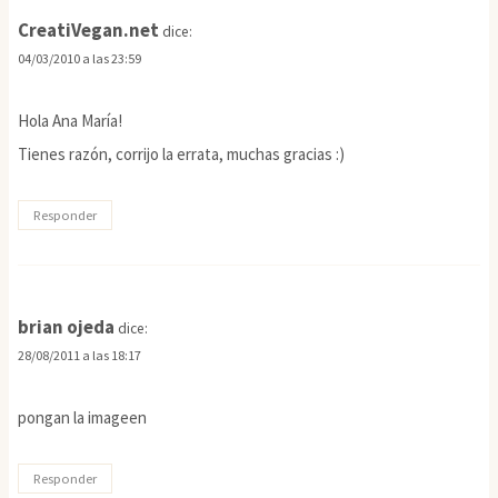
CreatiVegan.net
dice:
04/03/2010 a las 23:59
Hola Ana María!
Tienes razón, corrijo la errata, muchas gracias :)
Responder
brian ojeda
dice:
28/08/2011 a las 18:17
pongan la imageen
Responder