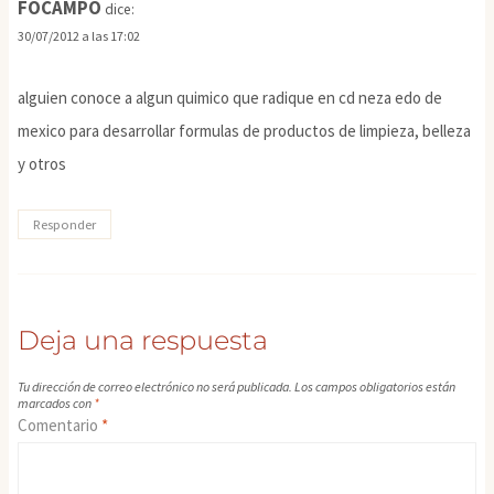
FOCAMPO
dice:
30/07/2012 a las 17:02
alguien conoce a algun quimico que radique en cd neza edo de
mexico para desarrollar formulas de productos de limpieza, belleza
y otros
Responder
Deja una respuesta
Tu dirección de correo electrónico no será publicada.
Los campos obligatorios están
marcados con
*
Comentario
*