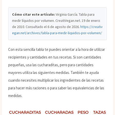
Cómo citar este artículo:
Virginia García. Tabla para
medir líquidos por volumen. CreatiVegan.net. 19 de enero
de 2010. Consultado el
6 de agosto de 2026
.
https://creativ
egan.net/archives/tabla-para-medir-liquidos-por-volumen/
Con esta sencilla tabla te puedes orientar a la hora de utilizar
recipientes y cantidades en tus recetas. Si son cantidades
pequeñas, usa las cucharaditas, pero para cantidades
mayores utiliza las siguientes medidas. También te ayuda
cuando necesites multiplicar los ingredientes de las recetas
para hacer más raciones o para saber las equivalencias de las
medidas.
CUCHARADITAS
CUCHARADAS
PESO
TAZAS