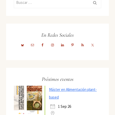
Buscar:
En Redes Sociales
Próximos eventos
Máster en Alimentación plant-
based
1 Sep 26