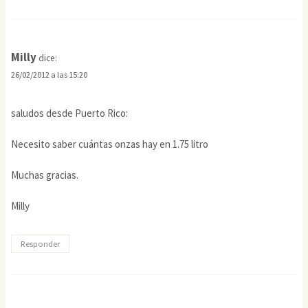
Milly
dice:
26/02/2012 a las 15:20
saludos desde Puerto Rico:
Necesito saber cuántas onzas hay en 1.75 litro
Muchas gracias.
Milly
Responder