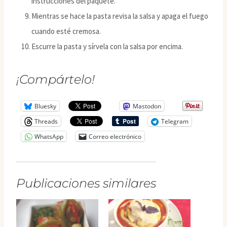
instrucciones del paquete.
Mientras se hace la pasta revisa la salsa y apaga el fuego
cuando esté cremosa.
Escurre la pasta y sírvela con la salsa por encima.
¡Compártelo!
Bluesky
Mastodon
Threads
Telegram
WhatsApp
Correo electrónico
Publicaciones similares