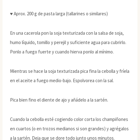
♥ Aprox. 200 g de pasta larga (tallarines o similares)
En una cacerola pon la soja texturizada con la salsa de soja,
humo líquido, tomillo y perejil y suficiente agua para cubrirlo.
Ponlo a fuego fuerte y cuando hierva ponlo al mínimo.
Mientras se hace la soja texturizada pica fina la cebolla y fríela
en el aceite a fuego medio-bajo. Espolvorea con la sal.
Pica bien fino el diente de ajo y añádelo a la sartén.
Cuando la cebolla esté cogiendo color corta los champiñones
en cuartos (o en trozos medianos si son grandes) y agrégalos
a la sartén. Deja que se dore todo junto unos minutos.