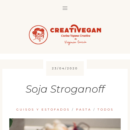
Saltar
al
contenido
23/04/2020
Soja Stroganoff
GUISOS Y ESTOFADOS
/
PASTA
/
TODOS