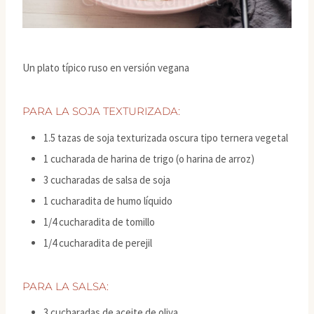
Un plato típico ruso en versión vegana
PARA LA SOJA TEXTURIZADA:
1.5 tazas de soja texturizada oscura tipo ternera vegetal
1 cucharada de harina de trigo (o harina de arroz)
3 cucharadas de salsa de soja
1 cucharadita de humo líquido
1/4 cucharadita de tomillo
1/4 cucharadita de perejil
PARA LA SALSA:
3 cucharadas de aceite de oliva