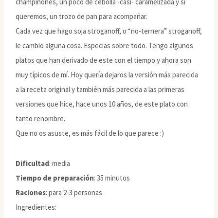
champiñones, un poco de cebolla -casi- caramelizada y si
queremos, un trozo de pan para acompañar.
Cada vez que hago soja stroganoff, o “no-ternera” stroganoff,
le cambio alguna cosa. Especias sobre todo. Tengo algunos
platos que han derivado de este con el tiempo y ahora son
muy típicos de mí. Hoy quería dejaros la versión más parecida
a la receta original y también más parecida a las primeras
versiones que hice, hace unos 10 años, de este plato con
tanto renombre.
Que no os asuste, es más fácil de lo que parece :)
Dificultad
: media
Tiempo de preparación
: 35 minutos
Raciones
: para 2-3 personas
Ingredientes: