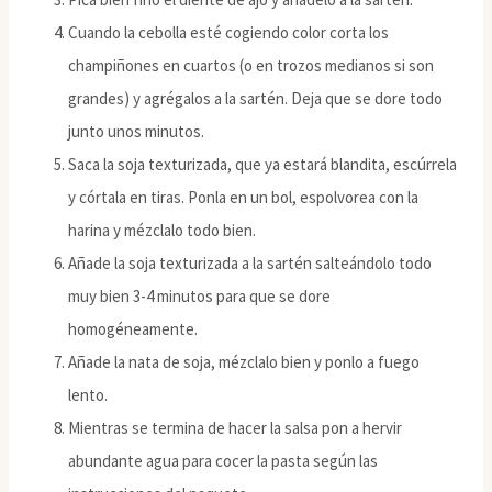
Cuando la cebolla esté cogiendo color corta los
champiñones en cuartos (o en trozos medianos si son
grandes) y agrégalos a la sartén. Deja que se dore todo
junto unos minutos.
Saca la soja texturizada, que ya estará blandita, escúrrela
y córtala en tiras. Ponla en un bol, espolvorea con la
harina y mézclalo todo bien.
Añade la soja texturizada a la sartén salteándolo todo
muy bien 3-4 minutos para que se dore
homogéneamente.
Añade la nata de soja, mézclalo bien y ponlo a fuego
lento.
Mientras se termina de hacer la salsa pon a hervir
abundante agua para cocer la pasta según las