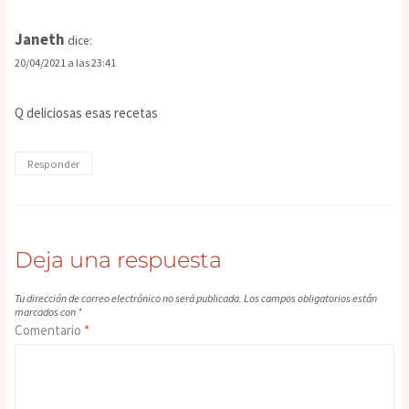
Janeth
dice:
20/04/2021 a las 23:41
Q deliciosas esas recetas
Responder
Deja una respuesta
Tu dirección de correo electrónico no será publicada.
Los campos obligatorios están
marcados con
*
Comentario
*