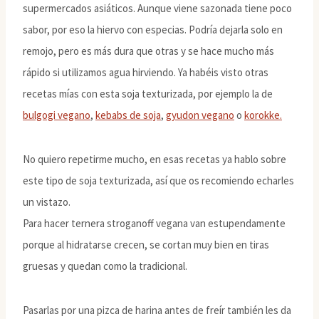
supermercados asiáticos. Aunque viene sazonada tiene poco
sabor, por eso la hiervo con especias. Podría dejarla solo en
remojo, pero es más dura que otras y se hace mucho más
rápido si utilizamos agua hirviendo. Ya habéis visto otras
recetas mías con esta soja texturizada, por ejemplo la de
bulgogi vegano
,
kebabs de soja
,
gyudon vegano
o
korokke.
No quiero repetirme mucho, en esas recetas ya hablo sobre
este tipo de soja texturizada, así que os recomiendo echarles
un vistazo.
Para hacer ternera stroganoff vegana van estupendamente
porque al hidratarse crecen, se cortan muy bien en tiras
gruesas y quedan como la tradicional.
Pasarlas por una pizca de harina antes de freír también les da