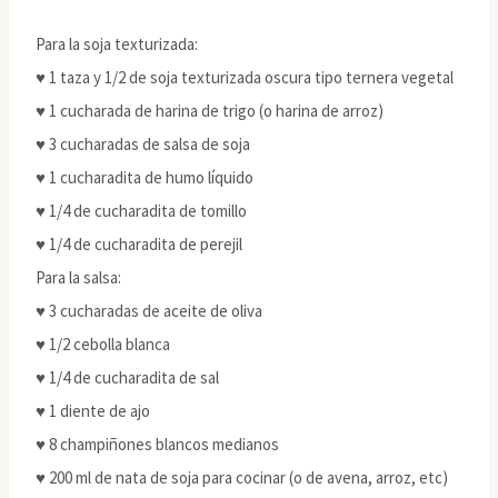
Para la soja texturizada:
♥ 1 taza y 1/2 de soja texturizada oscura tipo ternera vegetal
♥ 1 cucharada de harina de trigo (o harina de arroz)
♥ 3 cucharadas de salsa de soja
♥ 1 cucharadita de humo líquido
♥ 1/4 de cucharadita de tomillo
♥ 1/4 de cucharadita de perejil
Para la salsa:
♥ 3 cucharadas de aceite de oliva
♥ 1/2 cebolla blanca
♥ 1/4 de cucharadita de sal
♥ 1 diente de ajo
♥ 8 champiñones blancos medianos
♥ 200 ml de nata de soja para cocinar (o de avena, arroz, etc)