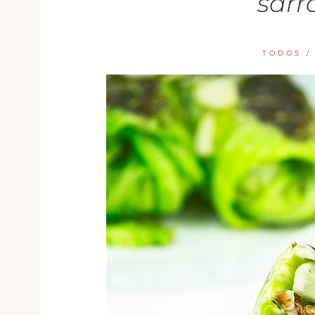
sarr
TODOS