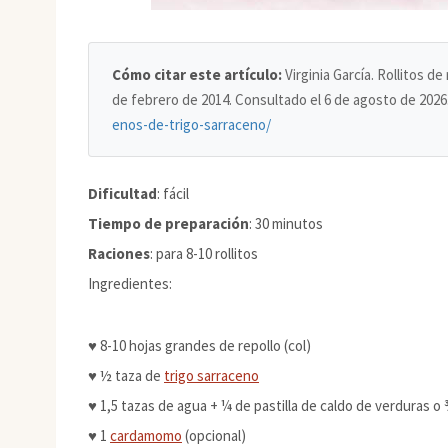
Cómo citar este artículo:
Virginia García. Rollitos d
de febrero de 2014. Consultado el
6 de agosto de 2026
enos-de-trigo-sarraceno/
Dificultad
: fácil
Tiempo de preparación
: 30 minutos
Raciones
: para 8-10 rollitos
Ingredientes:
♥ 8-10 hojas grandes de repollo (col)
♥ ½ taza de
trigo sarraceno
♥ 1,5 tazas de agua + ¼ de pastilla de caldo de verduras o
♥ 1
cardamomo
(opcional)