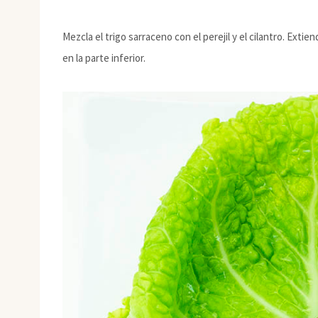
Mezcla el trigo sarraceno con el perejil y el cilantro. Exti
en la parte inferior.