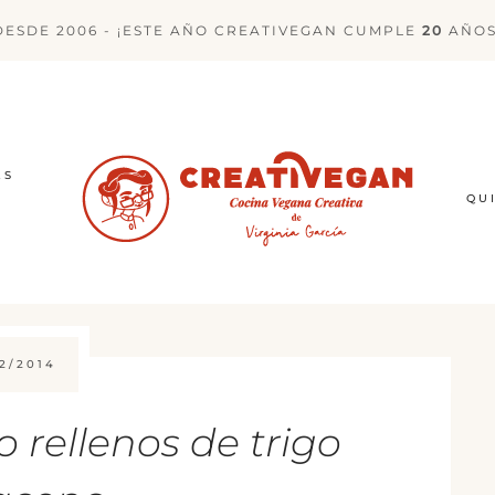
DESDE 2006 - ¡ESTE AÑO CREATIVEGAN CUMPLE
20
AÑOS
ES
QU
2/2014
o rellenos de trigo