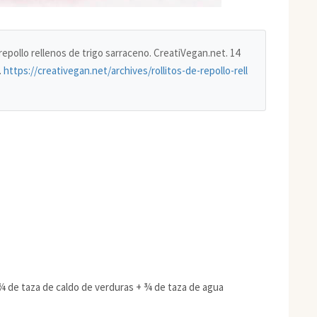
e repollo rellenos de trigo sarraceno. CreatiVegan.net. 14
.
https://creativegan.net/archives/rollitos-de-repollo-rell
 ¾ de taza de caldo de verduras + ¾ de taza de agua