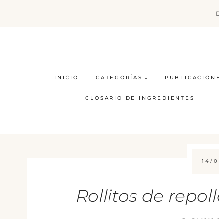
Saltar
al
contenido
INICIO
CATEGORÍAS
PUBLICACION
GLOSARIO DE INGREDIENTES
14/0
Rollitos de repoll