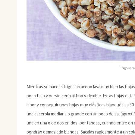
Trigo sar
Mientras se hace el trigo sarraceno lava muy bien las hoja
poco tallo y nervio central fino y flexible. Estas hojas estar
labor y conseguir unas hojas muy elásticas blanquéalas 3
una cacerola mediana o grande con un poco de sal (aprox. ½
una en una o de dos en dos, por tandas, cuando entre en e
pondrán demasiado blandas. Sácalas rápidamente a un colado