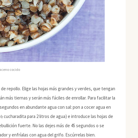
raceno cocido
s de repollo. Elige las hojas más grandes y verdes, que tengan
án más tiernas y serán más fáciles de enrollar. Para facilitar la
0 segundos en abundante agua con sal: pon a cocer agua en
 cucharadita para 2 litros de agua) e introduce las hojas de
bullición fuerte. No las dejes más de 45 segundos o se
r y enfríalas con agua del grifo. Escúrrelas bien.