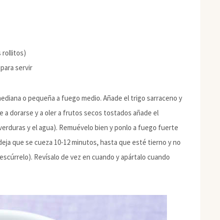
 rollitos)
para servir
 mediana o pequeña a fuego medio. Añade el trigo sarraceno y
 a dorarse y a oler a frutos secos tostados añade el
e verduras y el agua). Remuévelo bien y ponlo a fuego fuerte
 deja que se cueza 10-12 minutos, hasta que esté tierno y no
 escúrrelo). Revísalo de vez en cuando y apártalo cuando