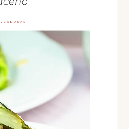
aceno
/
VERDURAS