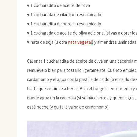
♥ 1 cucharadita de aceite de oliva
♥ 1 cucharada de cilantro fresco picado
♥ 1 cucharadita de perejil fresco picado
♥ 1 cucharada de aceite de oliva adicional (si vas a dorar los
♥ nata de soja (u otra
nata vegetal
) y almendras laminadas 
Calienta 1 cucharadita de aceite de oliva en una cacerola
remuévelo bien para tostarlo ligeramente. Cuando empiece
cardamomo y el agua con la pastilla de caldo (o el caldo d
hasta que empiece a hervir. Baja el fuego a lento-medio y
quede agua en la cacerola (si se hace antes y queda agua,
esté hecho (y quita la vaina de cardamomo).