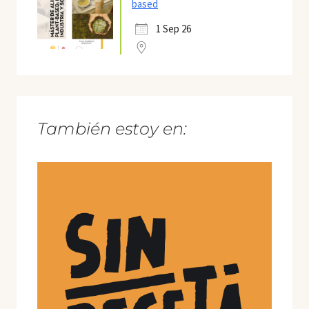
based
1 Sep 26
También estoy en: