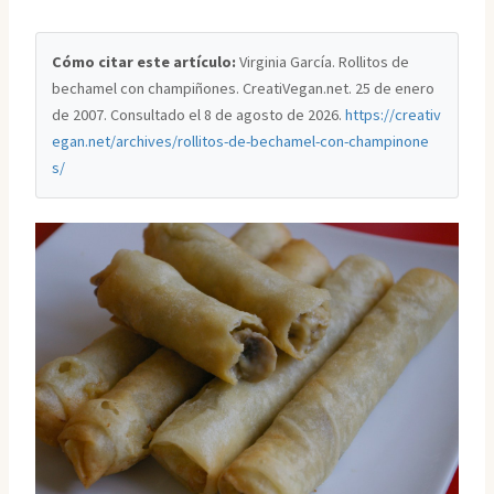
Cómo citar este artículo:
Virginia García. Rollitos de
bechamel con champiñones. CreatiVegan.net. 25 de enero
de 2007. Consultado el
8 de agosto de 2026
.
https://creativ
egan.net/archives/rollitos-de-bechamel-con-champinone
s/