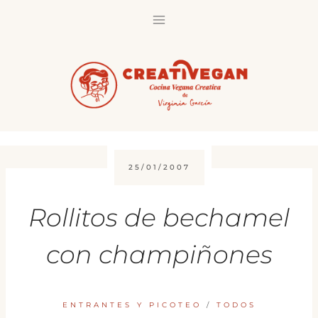
Saltar
al
contenido
25/01/2007
Rollitos de bechamel
con champiñones
ENTRANTES Y PICOTEO
/
TODOS