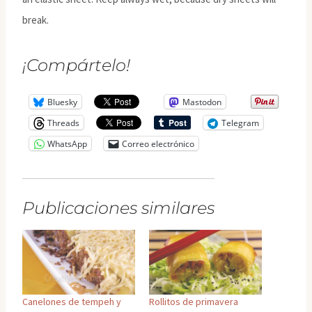
break.
¡Compártelo!
Bluesky
Mastodon
Threads
Telegram
WhatsApp
Correo electrónico
Publicaciones similares
Canelones de tempeh y
Rollitos de primavera