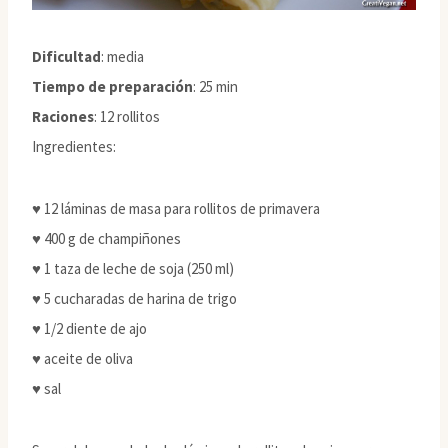
Dificultad
: media
Tiempo de preparación
: 25 min
Raciones
: 12 rollitos
Ingredientes:
♥ 12 láminas de masa para rollitos de primavera
♥ 400 g de champiñones
♥ 1 taza de leche de soja (250 ml)
♥ 5 cucharadas de harina de trigo
♥ 1/2 diente de ajo
♥ aceite de oliva
♥ sal