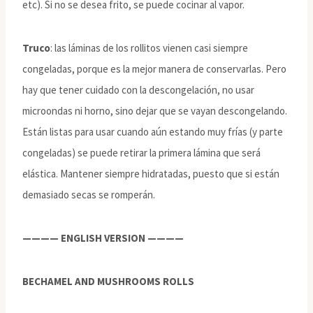
etc). Si no se desea frito, se puede cocinar al vapor.
Truco
: las láminas de los rollitos vienen casi siempre
congeladas, porque es la mejor manera de conservarlas. Pero
hay que tener cuidado con la descongelación, no usar
microondas ni horno, sino dejar que se vayan descongelando.
Están listas para usar cuando aún estando muy frías (y parte
congeladas) se puede retirar la primera lámina que será
elástica. Mantener siempre hidratadas, puesto que si están
demasiado secas se romperán.
———— ENGLISH VERSION ————
BECHAMEL AND MUSHROOMS ROLLS