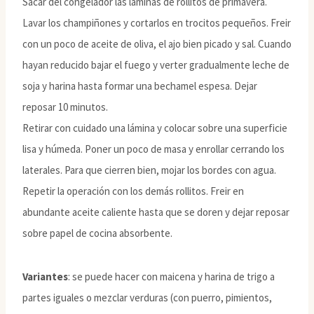
Sacar del congelador las láminas de rollitos de primavera.
Lavar los champiñones y cortarlos en trocitos pequeños. Freir
con un poco de aceite de oliva, el ajo bien picado y sal. Cuando
hayan reducido bajar el fuego y verter gradualmente leche de
soja y harina hasta formar una bechamel espesa. Dejar
reposar 10 minutos.
Retirar con cuidado una lámina y colocar sobre una superficie
lisa y húmeda. Poner un poco de masa y enrollar cerrando los
laterales. Para que cierren bien, mojar los bordes con agua.
Repetir la operación con los demás rollitos. Freir en
abundante aceite caliente hasta que se doren y dejar reposar
sobre papel de cocina absorbente.
Variantes
: se puede hacer con maicena y harina de trigo a
partes iguales o mezclar verduras (con puerro, pimientos,