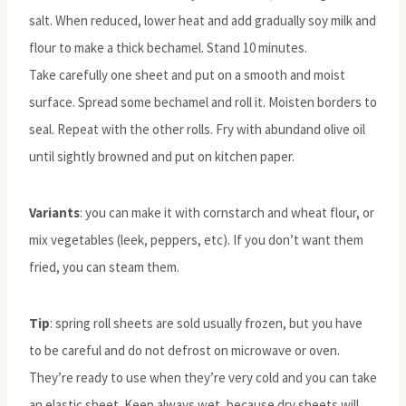
salt. When reduced, lower heat and add gradually soy milk and
flour to make a thick bechamel. Stand 10 minutes.
Take carefully one sheet and put on a smooth and moist
surface. Spread some bechamel and roll it. Moisten borders to
seal. Repeat with the other rolls. Fry with abundand olive oil
until sightly browned and put on kitchen paper.
Variants
: you can make it with cornstarch and wheat flour, or
mix vegetables (leek, peppers, etc). If you don’t want them
fried, you can steam them.
Tip
: spring roll sheets are sold usually frozen, but you have
to be careful and do not defrost on microwave or oven.
They’re ready to use when they’re very cold and you can take
an elastic sheet. Keep always wet, because dry sheets will