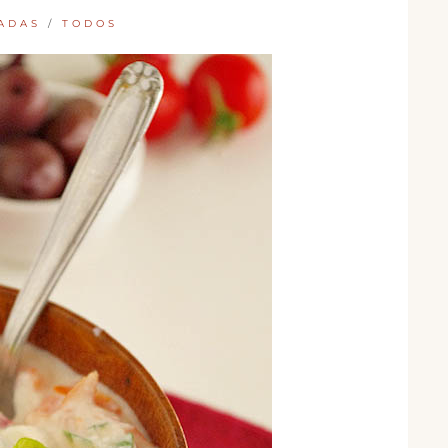
LADAS
/
TODOS