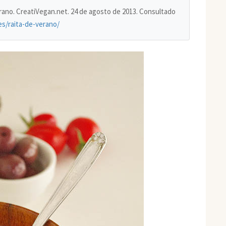
verano. CreatiVegan.net. 24 de agosto de 2013. Consultado
es/raita-de-verano/