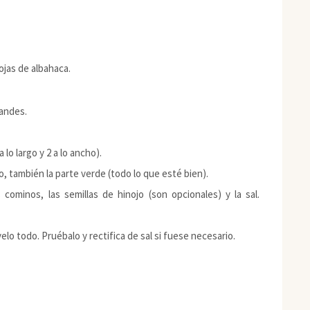
ojas de albahaca.
randes.
lo largo y 2 a lo ancho).
ero, también la parte verde (todo lo que esté bien).
cominos, las semillas de hinojo (son opcionales) y la sal.
lo todo. Pruébalo y rectifica de sal si fuese necesario.