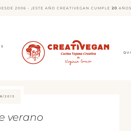
DESDE 2006 - ¡ESTE AÑO CREATIVEGAN CUMPLE
20
AÑOS
ES
QU
8/2013
e verano