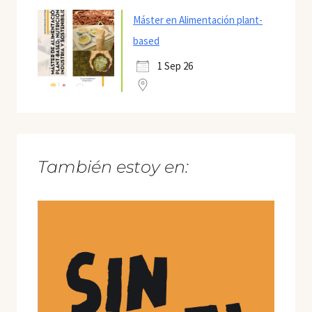
Máster en Alimentación plant-
based
1 Sep 26
También estoy en: