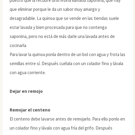
puesto que la recubre una resina llamada saponina, que hay
que eliminar porque le da un sabor muy amargo y
desagradable. La quinoa que se vende en las tiendas suele
estar lavada y bien procesada para que no contenga
saponina, pero no está de más darle una lavada antes de
cocinarla.
Para lavar la quinoa ponla dentro de un bol con agua y frota las
semillas entre sí. Después cuélala con un colador fino y lávala
con agua corriente.
Dejar en remojo
Remojar el centeno
El centeno debe lavarse antes de remojarlo. Para ello ponlo en
un colador fino y lávalo con agua fría del grifo. Después