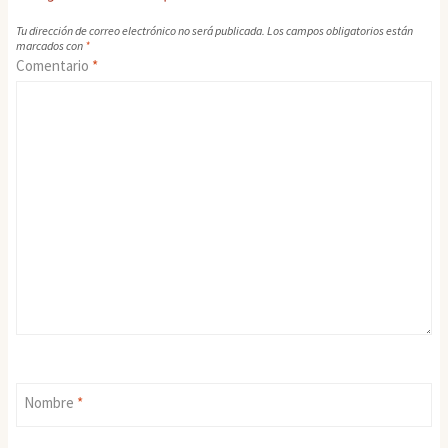
Tu dirección de correo electrónico no será publicada.
Los campos obligatorios están
marcados con
*
Comentario
*
Nombre
*