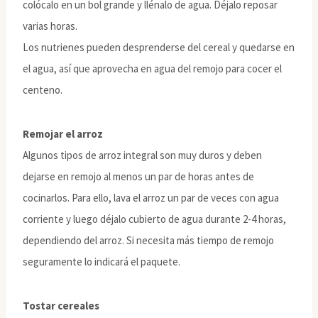
colócalo en un bol grande y llénalo de agua. Déjalo reposar
varias horas.
Los nutrienes pueden desprenderse del cereal y quedarse en
el agua, así que aprovecha en agua del remojo para cocer el
centeno.
Remojar el arroz
Algunos tipos de arroz integral son muy duros y deben
dejarse en remojo al menos un par de horas antes de
cocinarlos. Para ello, lava el arroz un par de veces con agua
corriente y luego déjalo cubierto de agua durante 2-4 horas,
dependiendo del arroz. Si necesita más tiempo de remojo
seguramente lo indicará el paquete.
Tostar cereales