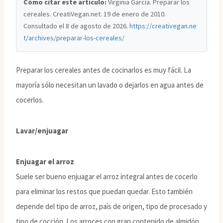
Cómo citar este artículo:
Virginia García. Preparar los
cereales. CreatiVegan.net. 19 de enero de 2010.
Consultado el
8 de agosto de 2026
.
https://creativegan.ne
t/archives/preparar-los-cereales/
Preparar los cereales antes de cocinarlos es muy fácil. La
mayoría sólo necesitan un lavado o dejarlos en agua antes de
cocerlos.
Lavar/enjuagar
Enjuagar el arroz
Suele ser bueno enjuagar el arroz integral antes de cocerlo
para eliminar los restos que puedan quedar. Esto también
depende del tipo de arroz, país de origen, tipo de procesado y
tipo de cocción. Los arroces con gran contenido de almidón,