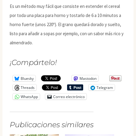
Es un método muy fácil que consiste en extender el cereal
por toda una placa para horno y tostarlo de 6 a 10 minutos a
horno fuerte (unos 220º). El grano quedará dorado y suelto,
listo para añadir a sopas por ejemplo, con un sabor más rico y
almendrado.
¡Compártelo!
Bluesky
Mastodon
Threads
Telegram
WhatsApp
Correo electrónico
Publicaciones similares