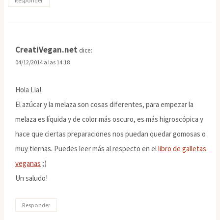
Responder
CreatiVegan.net
dice:
04/12/2014 a las 14:18
Hola Lia!
El azúcar y la melaza son cosas diferentes, para empezar la
melaza es líquida y de color más oscuro, es más higroscópica y
hace que ciertas preparaciones nos puedan quedar gomosas o
muy tiernas. Puedes leer más al respecto en el
libro de galletas
veganas
;)
Un saludo!
Responder