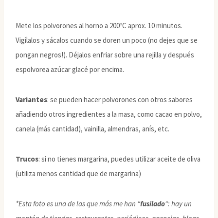
Mete los polvorones al horno a 200ºC aprox. 10 minutos.
Vigílalos y sácalos cuando se doren un poco (no dejes que se
pongan negros!). Déjalos enfriar sobre una rejilla y después
espolvorea azúcar glacé por encima.
Variantes
: se pueden hacer polvorones con otros sabores
añadiendo otros ingredientes a la masa, como cacao en polvo,
canela (más cantidad), vainilla, almendras, anís, etc.
Trucos
: si no tienes margarina, puedes utilizar aceite de oliva
(utiliza menos cantidad que de margarina)
*Esta foto es una de las que más me han “
fusilado
“: hay un