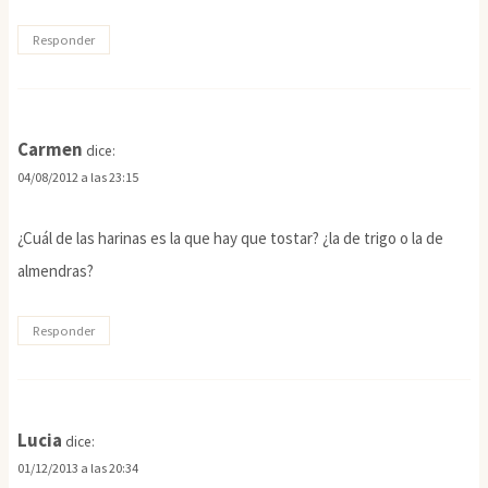
Responder
Carmen
dice:
04/08/2012 a las 23:15
¿Cuál de las harinas es la que hay que tostar? ¿la de trigo o la de
almendras?
Responder
Lucia
dice:
01/12/2013 a las 20:34