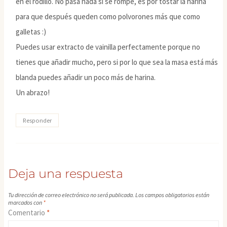
en el rodillo. No pasa nada si se rompe, es por tostar la harina
para que después queden como polvorones más que como
galletas :)
Puedes usar extracto de vainilla perfectamente porque no
tienes que añadir mucho, pero si por lo que sea la masa está más
blanda puedes añadir un poco más de harina.
Un abrazo!
Responder
Deja una respuesta
Tu dirección de correo electrónico no será publicada.
Los campos obligatorios están
marcados con
*
Comentario
*