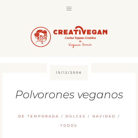
Saltar
al
contenido
15/12/2006
Polvorones veganos
DE TEMPORADA
/
DULCES
/
NAVIDAD
/
TODOS