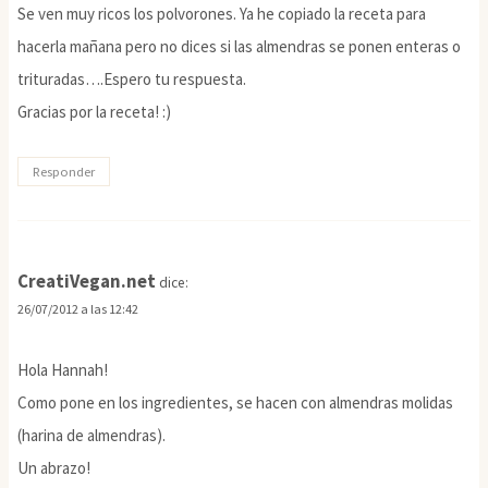
Se ven muy ricos los polvorones. Ya he copiado la receta para
hacerla mañana pero no dices si las almendras se ponen enteras o
trituradas….Espero tu respuesta.
Gracias por la receta! :)
Responder
CreatiVegan.net
dice:
26/07/2012 a las 12:42
Hola Hannah!
Como pone en los ingredientes, se hacen con almendras molidas
(harina de almendras).
Un abrazo!