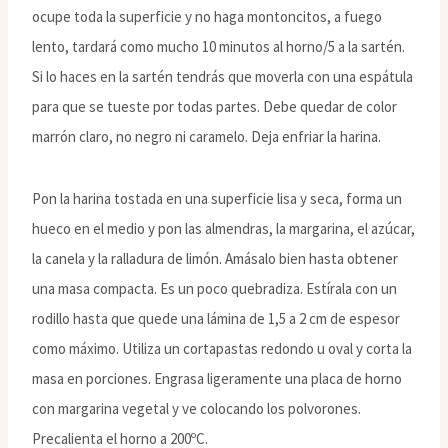
ocupe toda la superficie y no haga montoncitos, a fuego
lento, tardará como mucho 10 minutos al horno/5 a la sartén.
Si lo haces en la sartén tendrás que moverla con una espátula
para que se tueste por todas partes. Debe quedar de color
marrón claro, no negro ni caramelo. Deja enfriar la harina.
Pon la harina tostada en una superficie lisa y seca, forma un
hueco en el medio y pon las almendras, la margarina, el azúcar,
la canela y la ralladura de limón. Amásalo bien hasta obtener
una masa compacta. Es un poco quebradiza. Estírala con un
rodillo hasta que quede una lámina de 1,5 a 2 cm de espesor
como máximo. Utiliza un cortapastas redondo u oval y corta la
masa en porciones. Engrasa ligeramente una placa de horno
con margarina vegetal y ve colocando los polvorones.
Precalienta el horno a 200ºC.