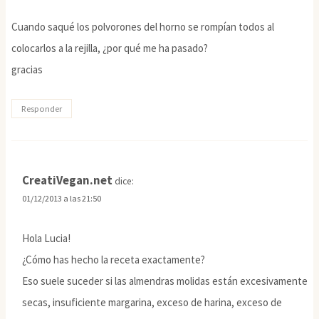
Cuando saqué los polvorones del horno se rompían todos al
colocarlos a la rejilla, ¿por qué me ha pasado?
gracias
Responder
CreatiVegan.net
dice:
01/12/2013 a las 21:50
Hola Lucia!
¿Cómo has hecho la receta exactamente?
Eso suele suceder si las almendras molidas están excesivamente
secas, insuficiente margarina, exceso de harina, exceso de