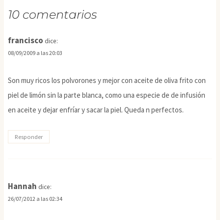
10 comentarios
francisco
dice:
08/09/2009 a las 20:03
Son muy ricos los polvorones y mejor con aceite de oliva frito con
piel de limón sin la parte blanca, como una especie de de infusión
en aceite y dejar enfríar y sacar la piel. Queda n perfectos.
Responder
Hannah
dice:
26/07/2012 a las 02:34