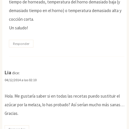
tiempo de horneado, temperatura del horno demasiado baja (y
demasiado tiempo en el horno) o temperatura demasiado alta y
cocción corta.
Un saludo!
Responder
Lia
dice:
04/12/2014 a las 02:10
Hola. Me gustaría saber si en todas las recetas puedo sustituir el
azúcar por la melaza, lo has probado? Así serían mucho más sanas…
Gracias.