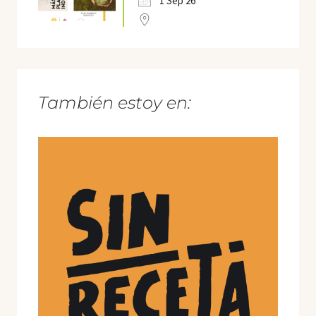
1 Sep 26
También estoy en: