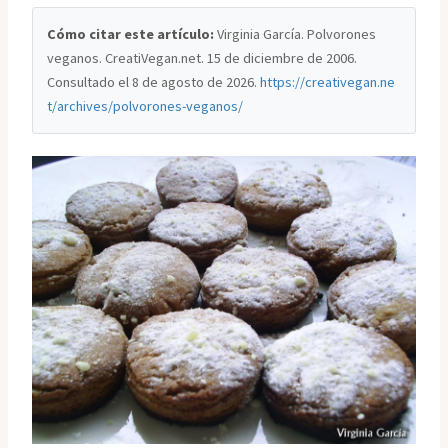
Cómo citar este artículo:
Virginia García. Polvorones
veganos. CreatiVegan.net. 15 de diciembre de 2006.
Consultado el
8 de agosto de 2026
.
https://creativegan.ne
t/archives/polvorones-veganos/