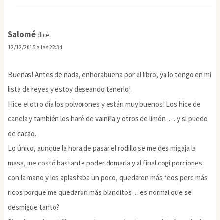
Salomé
dice:
12/12/2015 a las 22:34
Buenas! Antes de nada, enhorabuena por el libro, ya lo tengo en mi
lista de reyes y estoy deseando tenerlo!
Hice el otro día los polvorones y están muy buenos! Los hice de
canela y también los haré de vainilla y otros de limón. ….y si puedo
de cacao.
Lo único, aunque la hora de pasar el rodillo se me des migaja la
masa, me costó bastante poder domarla y al final cogi porciones
con la mano y los aplastaba un poco, quedaron más feos pero más
ricos porque me quedaron más blanditos… es normal que se
desmigue tanto?