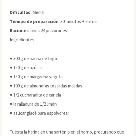
Dificultad
: Media
Tiempo de preparación
: 30 minutos + enfriar
Raciones
: unos 24 polvorones
Ingredientes:
♥ 300 g de harina de trigo
♥ 150 g de azúcar
♥ 150 g de margarina vegetal
♥ 100 g de almendras tostadas molidas
♥ 1/2 cucharadita de canela
♥ la ralladura de 1/2 limón
♥ azúcar glacé para espolvorear
Tuesta la harina en una sartén o en el horno, procurando que