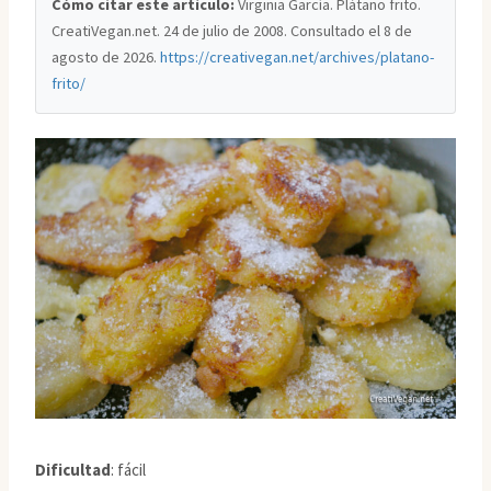
Cómo citar este artículo:
Virginia García. Plátano frito.
CreatiVegan.net. 24 de julio de 2008. Consultado el
8 de
agosto de 2026
.
https://creativegan.net/archives/platano-
frito/
Dificultad
: fácil