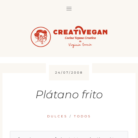
Saltar
al
contenido
24/07/2008
Plátano frito
DULCES
/
TODOS