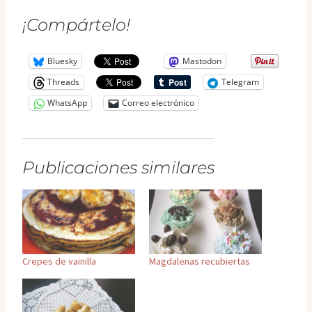
¡Compártelo!
Bluesky
Mastodon
Threads
Telegram
WhatsApp
Correo electrónico
Publicaciones similares
Crepes de vainilla
Magdalenas recubiertas