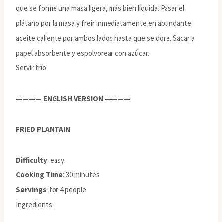
que se forme una masa ligera, más bien líquida. Pasar el
plátano por la masa y freir inmediatamente en abundante
aceite caliente por ambos lados hasta que se dore. Sacar a
papel absorbente y espolvorear con azúcar.
Servir frío.
———— ENGLISH VERSION ————
FRIED PLANTAIN
Difficulty
: easy
Cooking Time
: 30 minutes
Servings
: for 4 people
Ingredients: