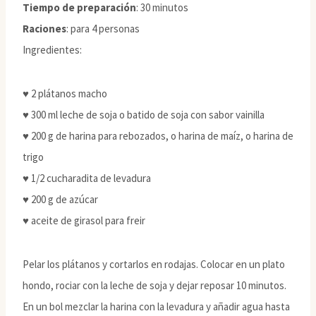
Tiempo de preparación
: 30 minutos
Raciones
: para 4 personas
Ingredientes:
♥ 2 plátanos macho
♥ 300 ml leche de soja o batido de soja con sabor vainilla
♥ 200 g de harina para rebozados, o harina de maíz, o harina de
trigo
♥ 1/2 cucharadita de levadura
♥ 200 g de azúcar
♥ aceite de girasol para freir
Pelar los plátanos y cortarlos en rodajas. Colocar en un plato
hondo, rociar con la leche de soja y dejar reposar 10 minutos.
En un bol mezclar la harina con la levadura y añadir agua hasta