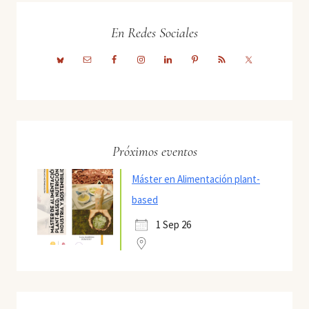
En Redes Sociales
Próximos eventos
Máster en Alimentación plant-
based
1 Sep 26