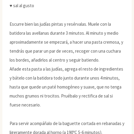
♥ sal al gusto
Escurre bien las judías pintas y resérvalas. Muele con la
batidora las avellanas durante 3 minutos. Al minuto y medio
aproximadamente se empezará, a hacer una pasta cremosa, y
tendrás que parar un par de veces, recoger con una cuchara
los bordes, añadirlos al centro y seguir batiendo.
Añade esta pasta a las judías, agrega el resto de ingredientes
y bátelo con la batidora todo junto durante unos 4 minutos,
hasta que quede un paté homogéneo y suave, que no tenga
muchos grumos ni trocitos. Pruébalo y rectifica de sal si
fuese necesario.
Para servir acompáñalo de la baguette cortada en rebanadas y
ligeramente dorada al horno (a 190ºC 5-6 minutos).