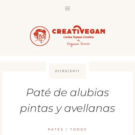
Saltar
al
contenido
21/02/2011
Paté de alubias
pintas y avellanas
PATÉS
/
TODOS