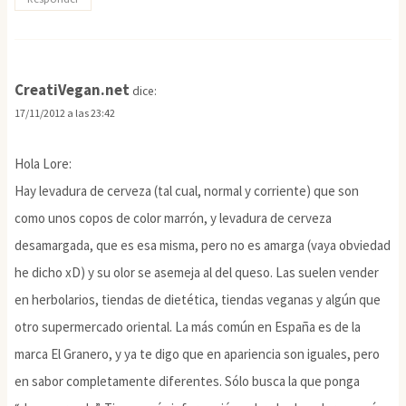
CreatiVegan.net
dice:
17/11/2012 a las 23:42
Hola Lore:
Hay levadura de cerveza (tal cual, normal y corriente) que son
como unos copos de color marrón, y levadura de cerveza
desamargada, que es esa misma, pero no es amarga (vaya obviedad
he dicho xD) y su olor se asemeja al del queso. Las suelen vender
en herbolarios, tiendas de dietética, tiendas veganas y algún que
otro supermercado oriental. La más común en España es de la
marca El Granero, y ya te digo que en apariencia son iguales, pero
en sabor completamente diferentes. Sólo busca la que ponga