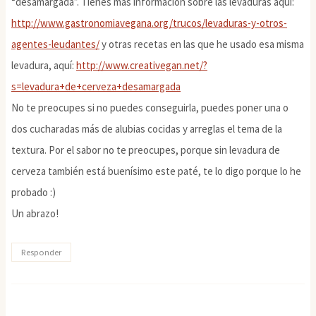
“desamargada”. Tienes más información sobre las levaduras aquí:
http://www.gastronomiavegana.org/trucos/levaduras-y-otros-
agentes-leudantes/
y otras recetas en las que he usado esa misma
levadura, aquí:
http://www.creativegan.net/?
s=levadura+de+cerveza+desamargada
No te preocupes si no puedes conseguirla, puedes poner una o
dos cucharadas más de alubias cocidas y arreglas el tema de la
textura. Por el sabor no te preocupes, porque sin levadura de
cerveza también está buenísimo este paté, te lo digo porque lo he
probado :)
Un abrazo!
Responder