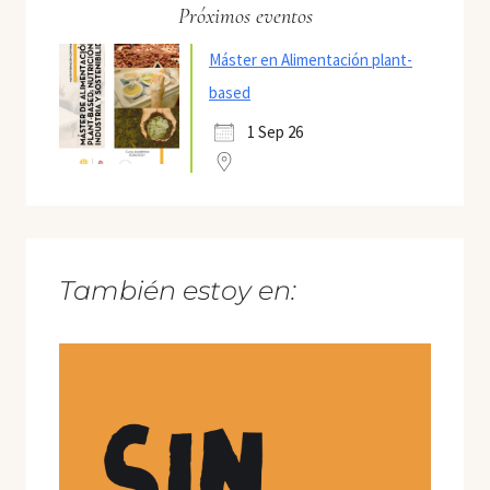
Próximos eventos
Máster en Alimentación plant-
based
1 Sep 26
También estoy en: