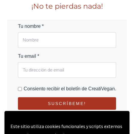
¡No te pierdas nada!
Tu nombre *
Tu email *
Consiento recibir el boletín de CreatiVegan.
SUSCRÍBEME!
Este sitio utiliza cookies funcionales y scripts externos