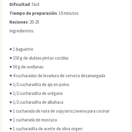
Dificultad
: fácil
Tiempo de preparación
: 10 minutos
Raciones
: 20-25
Ingredientes:
♥ 1 baguette
♥ 150 g de alubias pintas cocidas
♥ 50 g de avellanas
♥ 4 cucharadas de levadura de cerveza desamargada
♥ 1/2 cucharadita de ajo en polvo
♥ 1/2 cucharadita de orégano
♥ 1/2 cucharadita de albahaca
♥ 1 cucharada de nata de soja/arroz/avena para cocinar
♥ 1 cucharada de mostaza
♥ 1 cucharadita de aceite de oliva virgen