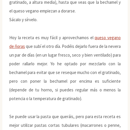
gratinado, a altura media), hasta que veas que la bechamel y
el queso vegano empiezan a dorarse.
Sácalo y sírvelo.
Hoy la receta es muy fácil y aprovechamos el
queso vegano
de ñoras
que subí el otro día. Podéis dejarlo fuera de la nevera
un par de días (en un lugar fresco, seco y bien ventilado) para
poder rallarlo mejor. Yo he optado por mezclarlo con la
bechamel para evitar que se reseque mucho con el gratinado,
pero con poner la bechamel por encima es suficiente
(depende de tu horno, si puedes regular más o menos la
potencia o la temperatura de gratinado).
Se puede usar la pasta que queráis, pero para esta receta es
mejor utilizar pastas cortas tubulares (macarrones o penne,