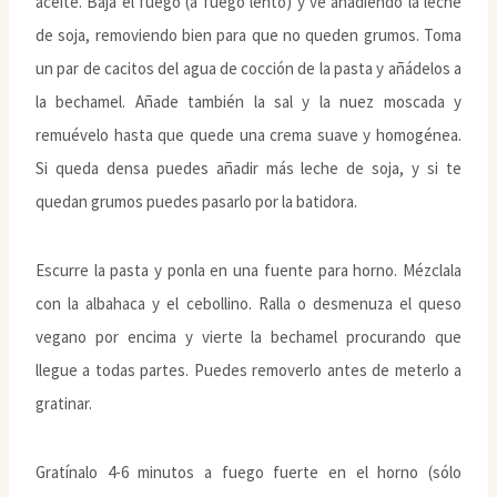
aceite. Baja el fuego (a fuego lento) y ve añadiendo la leche
de soja, removiendo bien para que no queden grumos. Toma
un par de cacitos del agua de cocción de la pasta y añádelos a
la bechamel. Añade también la sal y la nuez moscada y
remuévelo hasta que quede una crema suave y homogénea.
Si queda densa puedes añadir más leche de soja, y si te
quedan grumos puedes pasarlo por la batidora.
Escurre la pasta y ponla en una fuente para horno. Mézclala
con la albahaca y el cebollino. Ralla o desmenuza el queso
vegano por encima y vierte la bechamel procurando que
llegue a todas partes. Puedes removerlo antes de meterlo a
gratinar.
Gratínalo 4-6 minutos a fuego fuerte en el horno (sólo