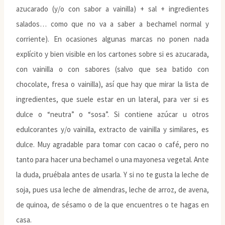
azucarado (y/o con sabor a vainilla) + sal + ingredientes
salados… como que no va a saber a bechamel normal y
corriente). En ocasiones algunas marcas no ponen nada
explícito y bien visible en los cartones sobre si es azucarada,
con vainilla o con sabores (salvo que sea batido con
chocolate, fresa o vainilla), así que hay que mirar la lista de
ingredientes, que suele estar en un lateral, para ver si es
dulce o “neutra” o “sosa”. Si contiene azúcar u otros
edulcorantes y/o vainilla, extracto de vainilla y similares, es
dulce. Muy agradable para tomar con cacao o café, pero no
tanto para hacer una bechamel o una mayonesa vegetal. Ante
la duda, pruébala antes de usarla. Y si no te gusta la leche de
soja, pues usa leche de almendras, leche de arroz, de avena,
de quinoa, de sésamo o de la que encuentres o te hagas en
casa.