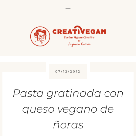
Saltar
al
contenido
07/12/2012
Pasta gratinada con
queso vegano de
ñoras