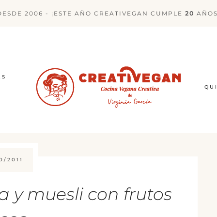
DESDE 2006 - ¡ESTE AÑO CREATIVEGAN CUMPLE
20
AÑOS
ES
QU
0/2011
 y muesli con frutos