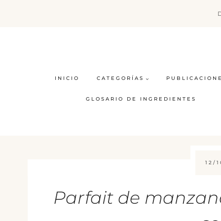
Saltar
al
contenido
INICIO
CATEGORÍAS
PUBLICACION
GLOSARIO DE INGREDIENTES
12/1
Parfait de manzana