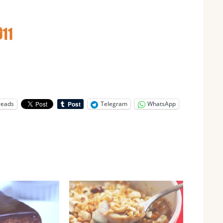
reads
Telegram
WhatsApp