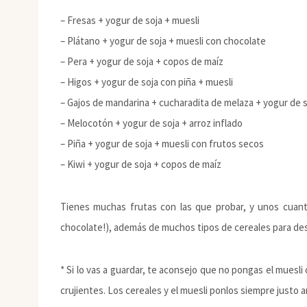
– Fresas + yogur de soja + muesli
– Plátano + yogur de soja + muesli con chocolate
– Pera + yogur de soja + copos de maíz
– Higos + yogur de soja con piña + muesli
– Gajos de mandarina + cucharadita de melaza + yogur de s
– Melocotón + yogur de soja + arroz inflado
– Piña + yogur de soja + muesli con frutos secos
– Kiwi + yogur de soja + copos de maíz
Tienes muchas frutas con las que probar, y unos cuant
chocolate!), además de muchos tipos de cereales para de
* Si lo vas a guardar, te aconsejo que no pongas el muesl
crujientes. Los cereales y el muesli ponlos siempre justo a