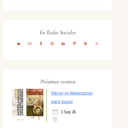
En Redes Sociales
Próximos eventos
Máster en Alimentación
plant-based
1 Sep 26