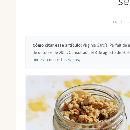
se
DULCE
Cómo citar este artículo:
Virginia García. Parfait d
de octubre de 2011. Consultado el
8 de agosto de 202
-muesli-con-frutos-secos/