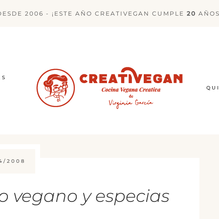
DESDE 2006 - ¡ESTE AÑO CREATIVEGAN CUMPLE
20
AÑOS
ES
QU
4/2008
o vegano y especias