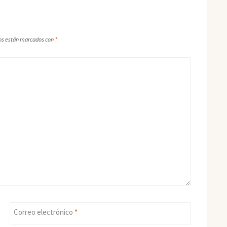
os están marcados con
*
Correo electrónico
*