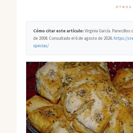
OTROS
Cómo citar este artículo:
Virginia García. Panecillos
de 2008. Consultado el
6 de agosto de 2026
.
https://cr
specias/