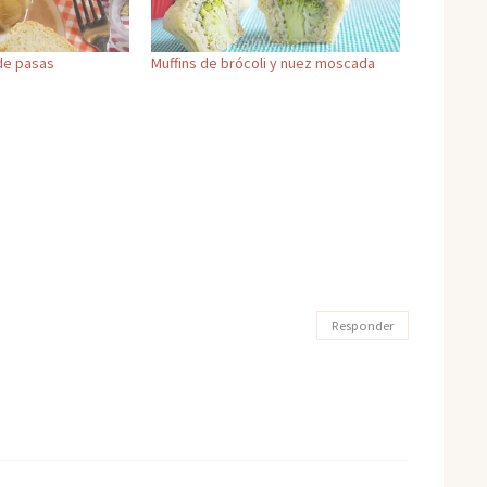
 de pasas
Muffins de brócoli y nuez moscada
Responder