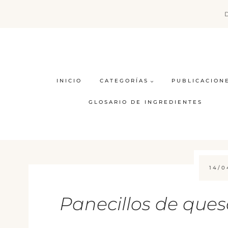
Saltar
al
contenido
INICIO
CATEGORÍAS
PUBLICACION
GLOSARIO DE INGREDIENTES
14/0
Panecillos de ques