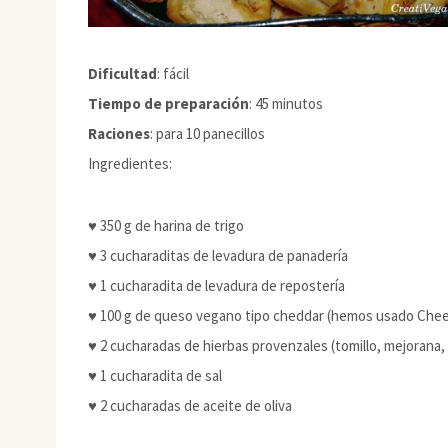
Dificultad
: fácil
Tiempo de preparación
: 45 minutos
Raciones
: para 10 panecillos
Ingredientes:
♥ 350 g de harina de trigo
♥ 3 cucharaditas de levadura de panadería
♥ 1 cucharadita de levadura de repostería
♥ 100 g de queso vegano tipo cheddar (hemos usado Che
♥ 2 cucharadas de hierbas provenzales (tomillo, mejorana
♥ 1 cucharadita de sal
♥ 2 cucharadas de aceite de oliva