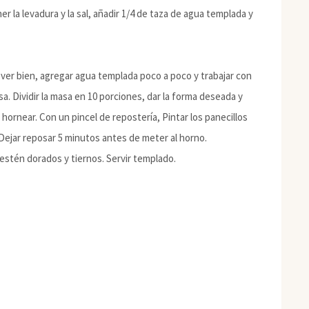
er la levadura y la sal, añadir 1/4 de taza de agua templada y
over bien, agregar agua templada poco a poco y trabajar con
. Dividir la masa en 10 porciones, dar la forma deseada y
hornear. Con un pincel de repostería, Pintar los panecillos
 Dejar reposar 5 minutos antes de meter al horno.
estén dorados y tiernos. Servir templado.