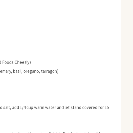
d Foods Cheezly)
mary, basil, oregano, tarragon)
and salt, add 1/4 cup warm water and let stand covered for 15