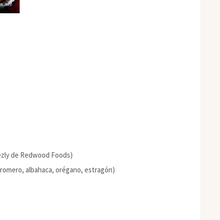
ezly de Redwood Foods)
, romero, albahaca, orégano, estragón)