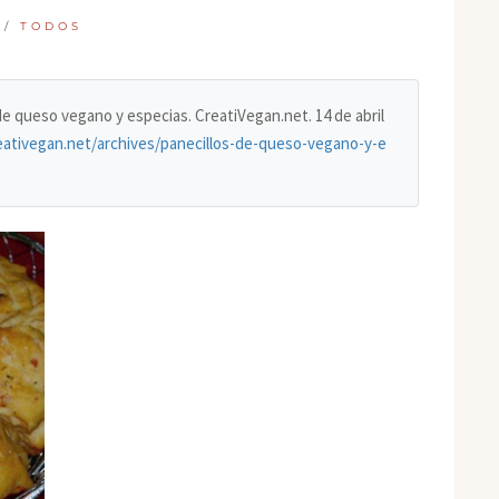
/
TODOS
 de queso vegano y especias. CreatiVegan.net. 14 de abril
eativegan.net/archives/panecillos-de-queso-vegano-y-e