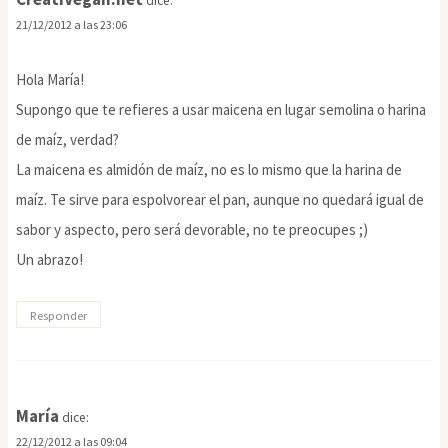
dice:
21/12/2012 a las 23:06
Hola María!
Supongo que te refieres a usar maicena en lugar semolina o harina
de maíz, verdad?
La maicena es almidón de maíz, no es lo mismo que la harina de
maíz. Te sirve para espolvorear el pan, aunque no quedará igual de
sabor y aspecto, pero será devorable, no te preocupes ;)
Un abrazo!
Responder
María
dice:
22/12/2012 a las 09:04