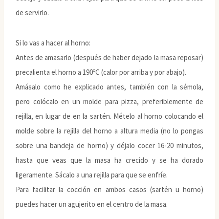
de servirlo.
Si lo vas a hacer al horno:
Antes de amasarlo (después de haber dejado la masa reposar)
precalienta el horno a 190ºC (calor por arriba y por abajo).
Amásalo como he explicado antes, también con la sémola,
pero colócalo en un molde para pizza, preferiblemente de
rejilla, en lugar de en la sartén. Mételo al horno colocando el
molde sobre la rejilla del horno a altura media (no lo pongas
sobre una bandeja de horno) y déjalo cocer 16-20 minutos,
hasta que veas que la masa ha crecido y se ha dorado
ligeramente. Sácalo a una rejilla para que se enfríe.
Para facilitar la cocción en ambos casos (sartén u horno)
puedes hacer un agujerito en el centro de la masa.