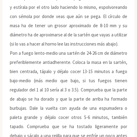
y estírala por el otro lado haciendo lo mismo, espolvoreando
con sémola por donde veas que aún se pega. El círculo de
masa ha de tener un grosor aproximado de 8-10 mm y su
diámetro ha de aproximarse al de la sartén que vayas a utilizar
(si lo vas a hacer al horno lee las instrucciones más abajo).
Pon a fuego lento-medio una sartén de 24-26 cm de diámetro
preferiblemente antiadherente. Coloca la masa en la sartén,
bien centrada, tápalo y déjalo cocer 13-15 minutos a fuego
bajo-medio (más medio que bajo, si tus fuegos tienen
regulador del 1 al 10 sería al 3 o 3.5). Comprueba que la parte
de abajo se ha dorado y que la parte de arriba ha formado
burbujas. Dale la vuelta con ayuda de una espumadera o
paleta grande y déjalo cocer otros 5-6 minutos, también
tapado. Comprueba que se ha tostado ligeramente por
debajo y sácalo a una rejilla para que se enfríe un poco antes