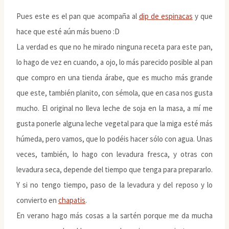
Pues este es el pan que acompaña al
dip de espinacas
y que
hace que esté aún más bueno :D
La verdad es que no he mirado ninguna receta para este pan,
lo hago de vez en cuando, a ojo, lo más parecido posible al pan
que compro en una tienda árabe, que es mucho más grande
que este, también planito, con sémola, que en casa nos gusta
mucho. El original no lleva leche de soja en la masa, a mí me
gusta ponerle alguna leche vegetal para que la miga esté más
húmeda, pero vamos, que lo podéis hacer sólo con agua. Unas
veces, también, lo hago con levadura fresca, y otras con
levadura seca, depende del tiempo que tenga para prepararlo.
Y si no tengo tiempo, paso de la levadura y del reposo y lo
convierto en
chapatis
.
En verano hago más cosas a la sartén porque me da mucha