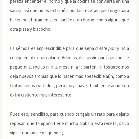
pereza encender el horno y que la cocina se convierta en una
sauna, así que no os extrañéis por las recetas que tengo para
hacer indistintamente en sartén o en horno, como alguna que
otra pizza y bizcocho.
La sémola es imprescindible para que sepa
a este pan
y no a
cualquier otro pan plano. Además de servir para que no se
pegue ni al rodillo ni a la mesa ni a la sartén, al tostarse nos
deja nuevos aromas que lo hacen más apetecible aún, como a
frutos secos tostados, pero muy suave. También le añade un
extra crujiente muy interesante.
Pues eso, sencillito, para cuando tengáis un rato para dejarlo
reposar, que tampoco tiene mucho trabajo esta receta, salvo
vigilar que no se os queme ;)