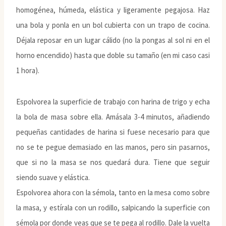
homogénea, húmeda, elástica y ligeramente pegajosa. Haz
una bola y ponla en un bol cubierta con un trapo de cocina.
Déjala reposar en un lugar cálido (no la pongas al sol ni en el
horno encendido) hasta que doble su tamaño (en mi caso casi
1 hora).
Espolvorea la superficie de trabajo con harina de trigo y echa
la bola de masa sobre ella. Amásala 3-4 minutos, añadiendo
pequeñas cantidades de harina si fuese necesario para que
no se te pegue demasiado en las manos, pero sin pasarnos,
que si no la masa se nos quedará dura. Tiene que seguir
siendo suave y elástica.
Espolvorea ahora con la sémola, tanto en la mesa como sobre
la masa, y estírala con un rodillo, salpicando la superficie con
sémola por donde veas que se te pega al rodillo. Dale la vuelta