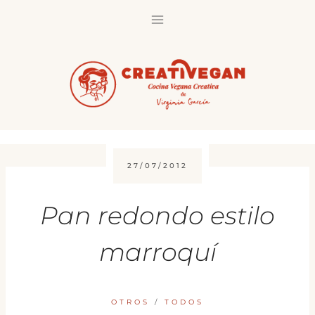
Saltar
al
contenido
27/07/2012
Pan redondo estilo
marroquí
OTROS
/
TODOS