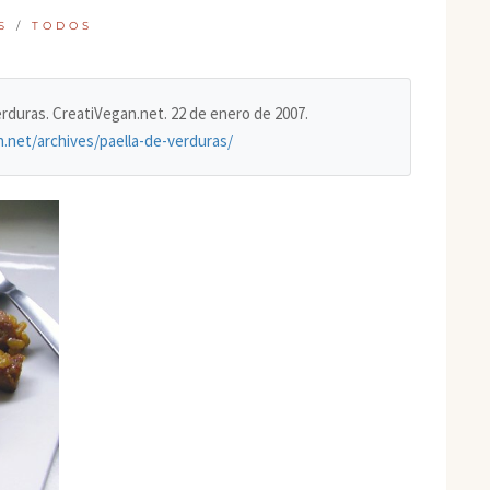
S
/
TODOS
verduras. CreatiVegan.net. 22 de enero de 2007.
n.net/archives/paella-de-verduras/