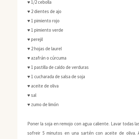
♥ 1/2 cebolla
♥ 2 dientes de ajo
♥ 1 pimiento rojo
♥ 1 pimiento verde
♥ perejil
♥ 2 hojas de laurel
♥ azafrán o cúrcuma
♥ 1 pastilla de caldo de verduras
♥ 1 cucharada de salsa de soja
♥ aceite de oliva
♥ sal
♥ zumo de limón
Poner la soja en remojo con agua caliente. Lavar todas las 
sofreir 5 minutos en una sartén con aceite de oliva. A