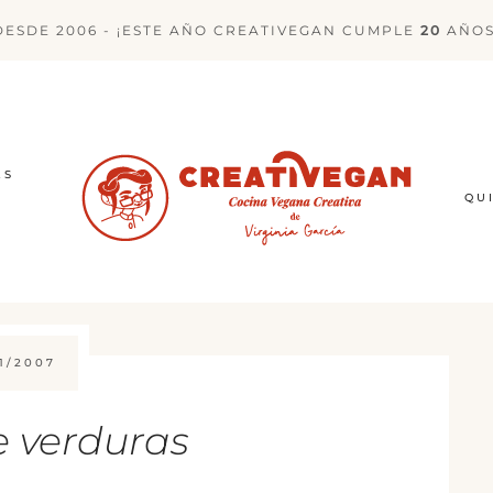
DESDE 2006 - ¡ESTE AÑO CREATIVEGAN CUMPLE
20
AÑOS
ES
QU
1/2007
e verduras