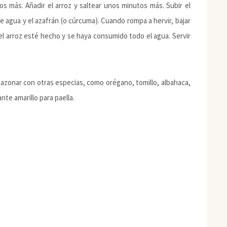
tos más. Añadir el arroz y saltear unos minutos más. Subir el
 de agua y el azafrán (o cúrcuma). Cuando rompa a hervir, bajar
el arroz esté hecho y se haya consumido todo el agua. Servir
y sazonar con otras especias, como orégano, tomillo, albahaca,
nte amarillo para paella.