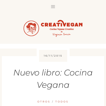
Saltar
al
contenido
16/11/2015
Nuevo libro: Cocina
Vegana
OTROS
/
TODOS