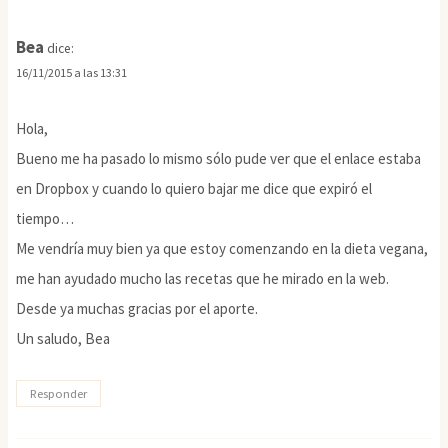
Bea
dice:
16/11/2015 a las 13:31
Hola,
Bueno me ha pasado lo mismo sólo pude ver que el enlace estaba
en Dropbox y cuando lo quiero bajar me dice que expiró el
tiempo…
Me vendría muy bien ya que estoy comenzando en la dieta vegana,
me han ayudado mucho las recetas que he mirado en la web.
Desde ya muchas gracias por el aporte.
Un saludo, Bea
Responder