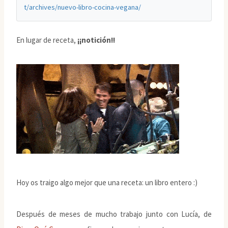
t/archives/nuevo-libro-cocina-vegana/
En lugar de receta,
¡¡notición!!
Hoy os traigo algo mejor que una receta: un libro entero :)
Después de meses de mucho trabajo junto con Lucía, de