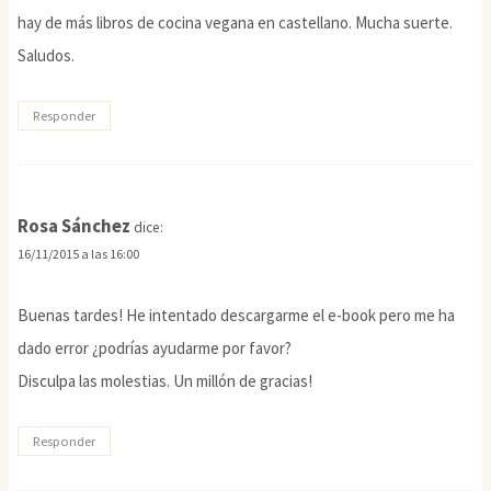
hay de más libros de cocina vegana en castellano. Mucha suerte.
Saludos.
Responder
Rosa Sánchez
dice:
16/11/2015 a las 16:00
Buenas tardes! He intentado descargarme el e-book pero me ha
dado error ¿podrías ayudarme por favor?
Disculpa las molestias. Un millón de gracias!
Responder