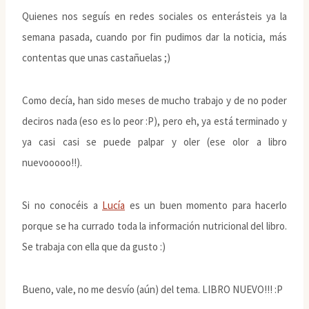
Quienes nos seguís en redes sociales os enterásteis ya la
semana pasada, cuando por fin pudimos dar la noticia, más
contentas que unas castañuelas ;)
Como decía, han sido meses de mucho trabajo y de no poder
deciros nada (eso es lo peor :P), pero eh, ya está terminado y
ya casi casi se puede palpar y oler (ese olor a libro
nuevooooo!!).
Si no conocéis a
Lucía
es un buen momento para hacerlo
porque se ha currado toda la información nutricional del libro.
Se trabaja con ella que da gusto :)
Bueno, vale, no me desvío (aún) del tema. LIBRO NUEVO!!! :P