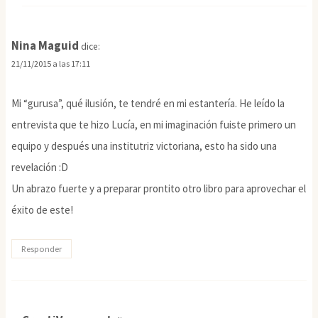
Nina Maguid
dice:
21/11/2015 a las 17:11
Mi “gurusa”, qué ilusión, te tendré en mi estantería. He leído la
entrevista que te hizo Lucía, en mi imaginación fuiste primero un
equipo y después una institutriz victoriana, esto ha sido una
revelación :D
Un abrazo fuerte y a preparar prontito otro libro para aprovechar el
éxito de este!
Responder