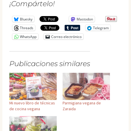
¡Compártelo!
Bluesky
Mastodon
Threads
Telegram
WhatsApp
Correo electrónico
Publicaciones similares
Mi nuevo libro de técnicas
Parmigiana vegana de
de cocina vegana
Zaraida