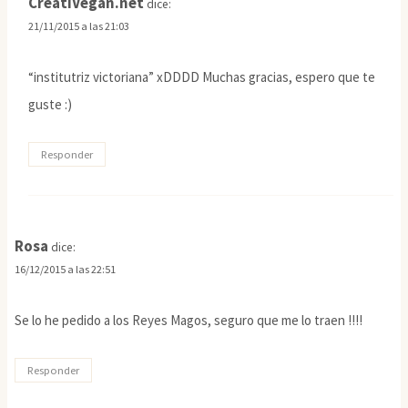
CreatiVegan.net
dice:
21/11/2015 a las 21:03
“institutriz victoriana” xDDDD Muchas gracias, espero que te
guste :)
Responder
Rosa
dice:
16/12/2015 a las 22:51
Se lo he pedido a los Reyes Magos, seguro que me lo traen !!!!
Responder