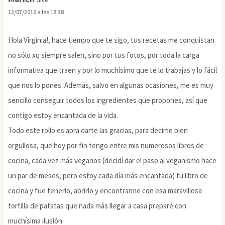
12/07/2016 a las 18:38
Hola Virginia!, hace tiempo que te sigo, tus recetas me conquistan
no sólo xq siempre salen, sino por tus fotos, por toda la carga
informativa que traen y por lo muchísimo que te lo trabajas y lo fácil
que nos lo pones. Además, salvo en algunas ocasiones, me es muy
sencillo conseguir todos los ingredientes que propones, así que
contigo estoy encantada de la vida.
Todo este rollo es apra darte las gracias, para decirte bien
orgullosa, que hoy por fin tengo entre mis numerosos libros de
cocina, cada vez más veganos (decidí dar el paso al veganismo hace
un par de meses, pero estoy cada día más encantada) tu libro de
cocina y fue tenerlo, abrirlo y encontrarme con esa maravillosa
tortilla de patatas que nada más llegar a casa preparé con
muchísima ilusión.