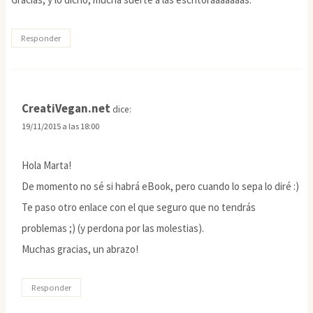
Responder
CreatiVegan.net
dice:
19/11/2015 a las 18:00
Hola Marta!
De momento no sé si habrá eBook, pero cuando lo sepa lo diré :)
Te paso otro enlace con el que seguro que no tendrás
problemas ;) (y perdona por las molestias).
Muchas gracias, un abrazo!
Responder