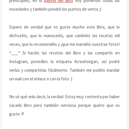
preocupéis, en la
página del libro
voy poniendo todas las
novedades y también pondré los puntos de venta ;)
Espero de verdad que os guste mucho este libro, que lo
disfrutéis, que lo manoseéis, que cambiéis las recetas mil
veces, que lo recomendéis y ¡que me mandéis vuestras fotos!
^___^ Si hacéis las recetas del libro y las compartís en
Instagram, ponedles la etiqueta #creativegan, así podré
verlas y compartirlas fácilmente. También me podéis mandar
un mail con el enlace o con la foto :)
No sé qué más decir, la verdad. Estoy muy contenta por haber
sacado libro pero también nerviosa porque quiero que os
guste :P