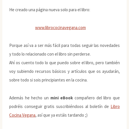
He creado una página nueva solo para el libro:
www.librococinavegana.com
Porque así va a ser más fácil para todas seguir las novedades
y todo lo relacionado con el libro sin perderse.
Ahí os cuento todo lo que puedo sobre el libro, pero también
voy subiendo recursos básicos y artículos que os ayudarán,
sobre todo si sois principiantes en la cocina.
Además he hecho un
mini eBook
compañero del libro que
podréis conseguir gratis suscribiéndoos al boletín de
Libro
Cocina Vegana
, así que ya estáis tardando ;)