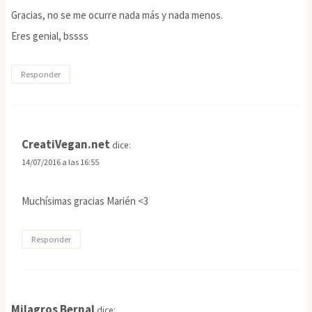
Gracias, no se me ocurre nada más y nada menos.
Eres genial, bssss
Responder
CreatiVegan.net
dice:
14/07/2016 a las 16:55
Muchísimas gracias Marién <3
Responder
Milagros Bernal
dice: