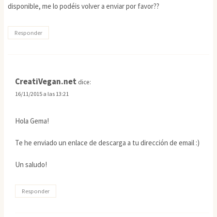
disponible, me lo podéis volver a enviar por favor??
Responder
CreatiVegan.net
dice:
16/11/2015 a las 13:21
Hola Gema!
Te he enviado un enlace de descarga a tu dirección de email :)
Un saludo!
Responder