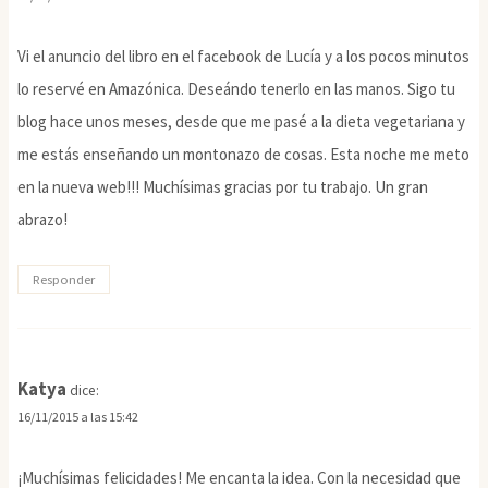
Vi el anuncio del libro en el facebook de Lucía y a los pocos minutos
lo reservé en Amazónica. Deseándo tenerlo en las manos. Sigo tu
blog hace unos meses, desde que me pasé a la dieta vegetariana y
me estás enseñando un montonazo de cosas. Esta noche me meto
en la nueva web!!! Muchísimas gracias por tu trabajo. Un gran
abrazo!
Responder
Katya
dice:
16/11/2015 a las 15:42
¡Muchísimas felicidades! Me encanta la idea. Con la necesidad que