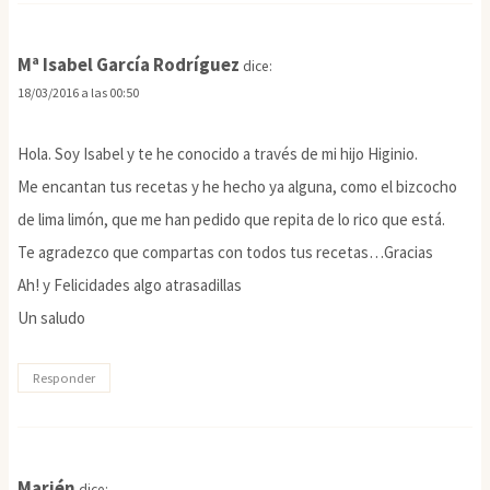
Mª Isabel García Rodríguez
dice:
18/03/2016 a las 00:50
Hola. Soy Isabel y te he conocido a través de mi hijo Higinio.
Me encantan tus recetas y he hecho ya alguna, como el bizcocho
de lima limón, que me han pedido que repita de lo rico que está.
Te agradezco que compartas con todos tus recetas…Gracias
Ah! y Felicidades algo atrasadillas
Un saludo
Responder
Marién
dice: