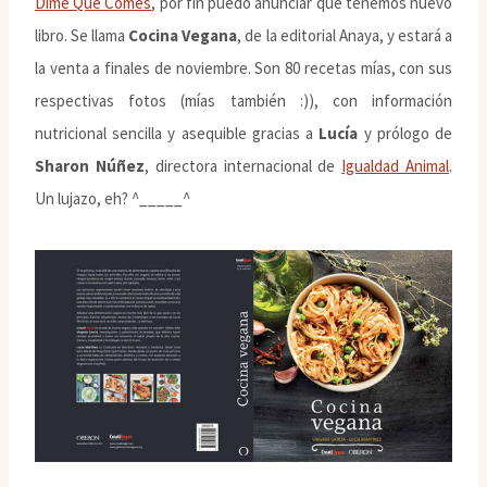
Dime Qué Comes
, por fin puedo anunciar que tenemos nuevo
libro. Se llama
Cocina Vegana
, de la editorial Anaya, y estará a
la venta a finales de noviembre. Son 80 recetas mías, con sus
respectivas fotos (mías también :)), con información
nutricional sencilla y asequible gracias a
Lucía
y prólogo de
Sharon Núñez
, directora internacional de
Igualdad Animal
.
Un lujazo, eh? ^_____^