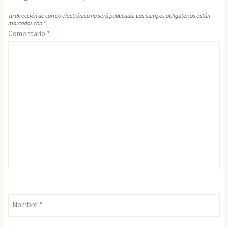
Tu dirección de correo electrónico no será publicada.
Los campos obligatorios están
marcados con
*
Comentario
*
Nombre
*