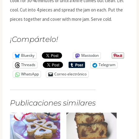
cook for 30-40 minutes or until a knife comes out clean. Let
cool. Cut into 4 pieces and spread the jam on each. Put the
pieces together and cover with more jam. Serve cold.
¡Compártelo!
Bluesky
Mastodon
Threads
Telegram
WhatsApp
Correo electrónico
Publicaciones similares