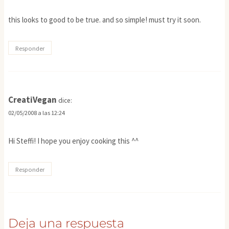
this looks to good to be true. and so simple! must try it soon.
Responder
CreatiVegan
dice:
02/05/2008 a las 12:24
Hi Steffi! I hope you enjoy cooking this ^^
Responder
Deja una respuesta