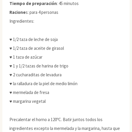
Tiempo de preparación
: 45 minutos
Racione
s: para 4 personas
Ingredientes:
♥ 1/2 taza de leche de soja
♥ 1/2 taza de aceite de girasol
♥ 1 taza de azúcar
♥ 1 y 1/2 tazas de harina de trigo
♥ 2 cucharaditas de levadura
♥ la ralladura de la piel de medio limón
♥ mermelada de fresa
♥ margarina vegetal
Precalentar el horno a 120ºC. Batir juntos todos los
ingredientes excepto la mermelada y la margarina, hasta que