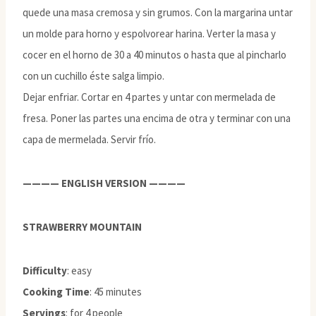
quede una masa cremosa y sin grumos. Con la margarina untar
un molde para horno y espolvorear harina. Verter la masa y
cocer en el horno de 30 a 40 minutos o hasta que al pincharlo
con un cuchillo éste salga limpio.
Dejar enfriar. Cortar en 4 partes y untar con mermelada de
fresa. Poner las partes una encima de otra y terminar con una
capa de mermelada. Servir frío.
———— ENGLISH VERSION ————
STRAWBERRY MOUNTAIN
Difficulty
: easy
Cooking Time
: 45 minutes
Servings
: for 4 people