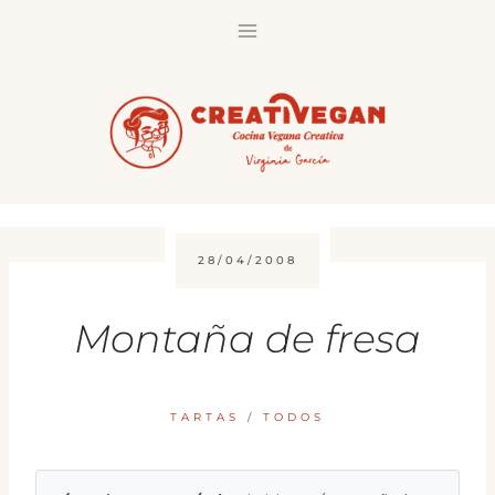
Saltar
al
contenido
28/04/2008
Montaña de fresa
TARTAS
/
TODOS