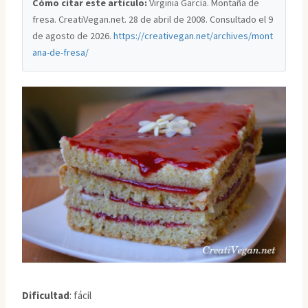
Cómo citar este artículo:
Virginia García. Montaña de
fresa. CreatiVegan.net. 28 de abril de 2008. Consultado el
9
de agosto de 2026
.
https://creativegan.net/archives/mont
ana-de-fresa/
Dificultad
: fácil