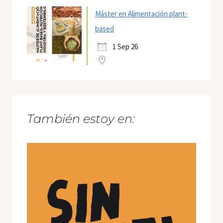
Máster en Alimentación plant-
based
1 Sep 26
También estoy en: