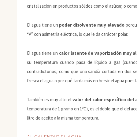
cristalización en productos sólidos como el azúcar, o co
El agua tiene un
poder disolvente muy elevado
porque
“V” con asimetría eléctrica, lo que le da carácter polar.
El agua tiene un
calor latente de vaporización muy a
su temperatura cuando pasa de líquido a gas (cuand
contradictorios, como que una sandía cortada en dos se 
fresca el agua o por qué tarda más en hervir el agua puest
También es muy alto el
valor del calor específico del
temperatura de 1 gramo en 1ºC), es el doble que el del ace
litro de aceite a la misma temperatura.
AL CALENTAR EL AGUA