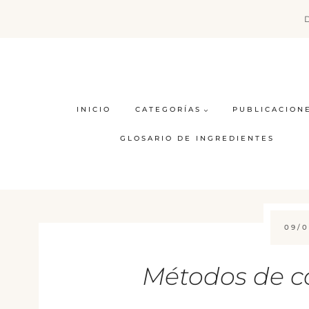
Saltar
al
contenido
INICIO
CATEGORÍAS
PUBLICACION
GLOSARIO DE INGREDIENTES
09/0
Métodos de coc