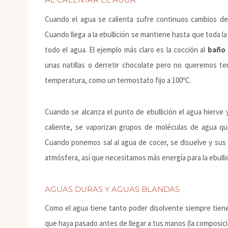
Cuando el agua se calienta sufre continuos cambios de 
Cuando llega a la ebullición se mantiene hasta que toda la
todo el agua. El ejemplo más claro es la cocción al
baño 
unas natillas o derretir chocolate pero no queremos t
temperatura, como un termostato fijo a 100ºC.
Cuando se alcanza el punto de ebullición el agua hierve
caliente, se vaporizan grupos de moléculas de agua q
Cuando ponemos sal al agua de cocer, se disuelve y sus 
atmósfera, así que necesitamos más energía para la ebullic
AGUAS DURAS Y AGUAS BLANDAS
Como el agua tiene tanto poder disolvente siempre tiene
que haya pasado antes de llegar a tus manos (la composició