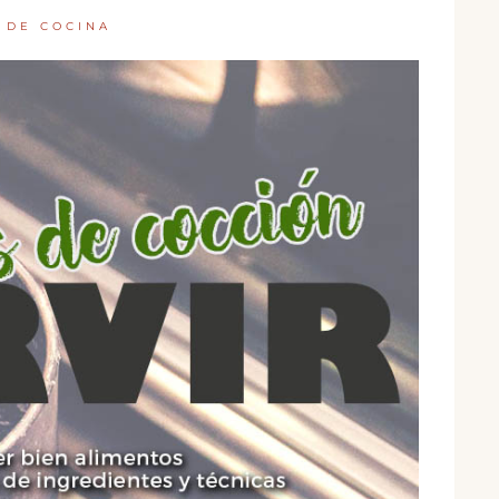
 DE COCINA