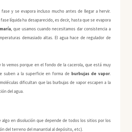
fase y se evapora incluso mucho antes de llegar a hervir.
 fase líquida ha desaparecido, es decir, hasta que se evapora
maría
, que usamos cuando necesitamos dar consistencia a
emperaturas demasiado altas. El agua hace de regulador de
 y lo vemos porque en el fondo de la cacerola, que está muy
ue suben a la superficie en forma de
burbujas de vapor
.
moléculas dificultan que las burbujas de vapor escapen a la
ión del agua.
 algo en disolución que depende de todos los sitios por los
n del terreno del manantial al depósito, etc).