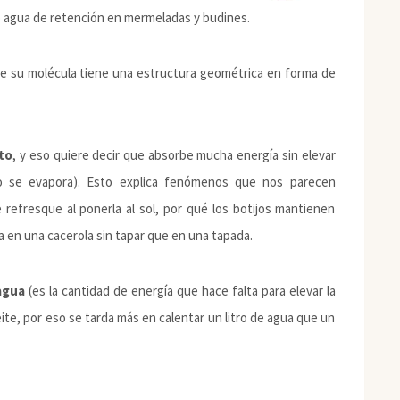
mo agua de retención en mermeladas y budines.
 su molécula tiene una estructura geométrica en forma de
lto
, y eso quiere decir que absorbe mucha energía sin elevar
o se evapora). Esto explica fenómenos que nos parecen
refresque al ponerla al sol, por qué los botijos mantienen
a en una cacerola sin tapar que en una tapada.
 agua
(es la cantidad de energía que hace falta para elevar la
ite, por eso se tarda más en calentar un litro de agua que un