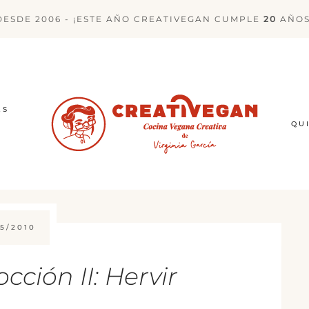
DESDE 2006 - ¡ESTE AÑO CREATIVEGAN CUMPLE
20
AÑOS
ES
QU
5/2010
ción II: Hervir