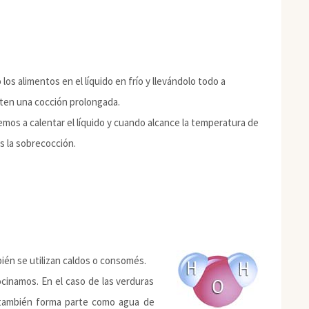
 los alimentos en el líquido en frío y llevándolo todo a
iten una cocción prolongada.
emos a calentar el líquido y cuando alcance la temperatura de
s la sobrecocción.
bién
se utilizan caldos o consomés.
ocinamos. En el caso de las verduras
a también forma parte como agua de