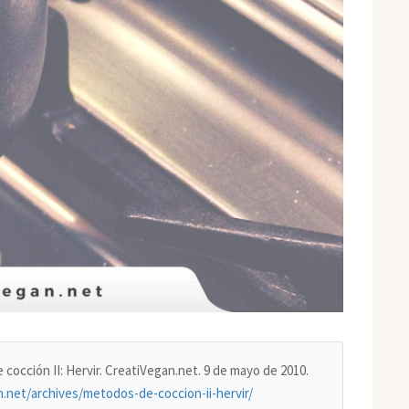
 cocción II: Hervir. CreatiVegan.net. 9 de mayo de 2010.
n.net/archives/metodos-de-coccion-ii-hervir/