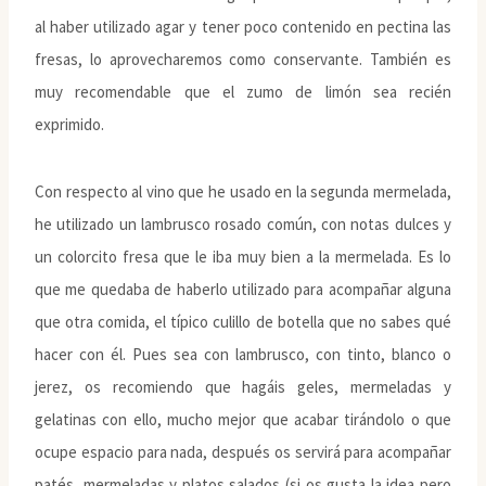
al haber utilizado agar y tener poco contenido en pectina las
fresas, lo aprovecharemos como conservante. También es
muy recomendable que el zumo de limón sea recién
exprimido.
Con respecto al vino que he usado en la segunda mermelada,
he utilizado un lambrusco rosado común, con notas dulces y
un colorcito fresa que le iba muy bien a la mermelada. Es lo
que me quedaba de haberlo utilizado para acompañar alguna
que otra comida, el típico culillo de botella que no sabes qué
hacer con él. Pues sea con lambrusco, con tinto, blanco o
jerez, os recomiendo que hagáis geles, mermeladas y
gelatinas con ello, mucho mejor que acabar tirándolo o que
ocupe espacio para nada, después os servirá para acompañar
patés, mermeladas y platos salados (si os gusta la idea pero