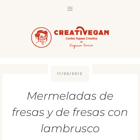
Saltar
al
contenido
11/05/2012
Mermeladas de
fresas y de fresas con
lambrusco