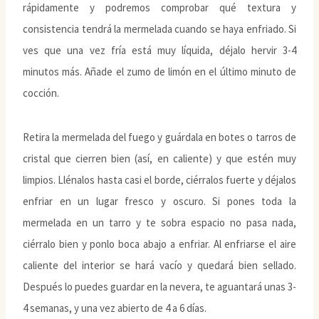
rápidamente y podremos comprobar qué textura y
consistencia tendrá la mermelada cuando se haya enfriado. Si
ves que una vez fría está muy líquida, déjalo hervir 3-4
minutos más. Añade el zumo de limón en el último minuto de
cocción.
Retira la mermelada del fuego y guárdala en botes o tarros de
cristal que cierren bien (así, en caliente) y que estén muy
limpios. Llénalos hasta casi el borde, ciérralos fuerte y déjalos
enfriar en un lugar fresco y oscuro. Si pones toda la
mermelada en un tarro y te sobra espacio no pasa nada,
ciérralo bien y ponlo boca abajo a enfriar. Al enfriarse el aire
caliente del interior se hará vacío y quedará bien sellado.
Después lo puedes guardar en la nevera, te aguantará unas 3-
4 semanas, y una vez abierto de 4 a 6 días.