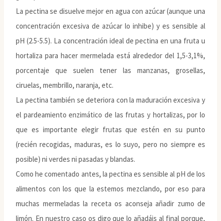
La pectina se disuelve mejor en agua con azúcar (aunque una
concentración excesiva de azúcar lo inhibe) y es sensible al
pH (2.5-5.5). La concentración ideal de pectina en una fruta u
hortaliza para hacer mermelada está alrededor del 1,5-3,1%,
porcentaje que suelen tener las manzanas, grosellas,
ciruelas, membrillo, naranja, etc.
La pectina también se deteriora con la maduración excesiva y
el pardeamiento enzimático de las frutas y hortalizas, por lo
que es importante elegir frutas que estén en su punto
(recién recogidas, maduras, es lo suyo, pero no siempre es
posible) ni verdes ni pasadas y blandas.
Como he comentado antes, la pectina es sensible al pH de los
alimentos con los que la estemos mezclando, por eso para
muchas mermeladas la receta os aconseja añadir zumo de
limón. En nuestro caso os digo que lo añadáis al final porque,