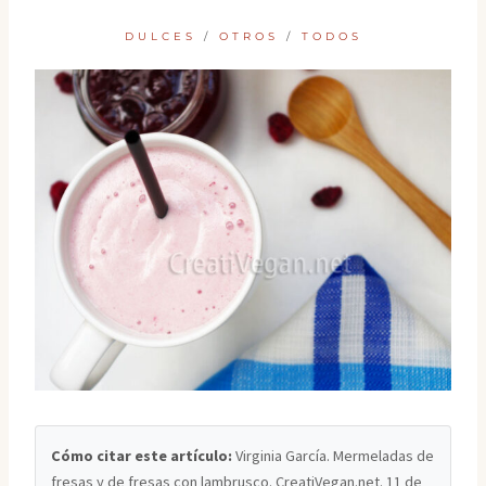
DULCES
/
OTROS
/
TODOS
Cómo citar este artículo:
Virginia García. Mermeladas de
fresas y de fresas con lambrusco. CreatiVegan.net. 11 de