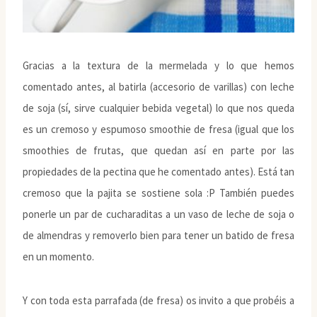
Gracias a la textura de la mermelada y lo que hemos
comentado antes, al batirla (accesorio de varillas) con leche
de soja (sí, sirve cualquier bebida vegetal) lo que nos queda
es un cremoso y espumoso smoothie de fresa (igual que los
smoothies de frutas, que quedan así en parte por las
propiedades de la pectina que he comentado antes). Está tan
cremoso que la pajita se sostiene sola :P También puedes
ponerle un par de cucharaditas a un vaso de leche de soja o
de almendras y removerlo bien para tener un batido de fresa
en un momento.
Y con toda esta parrafada (de fresa) os invito a que probéis a