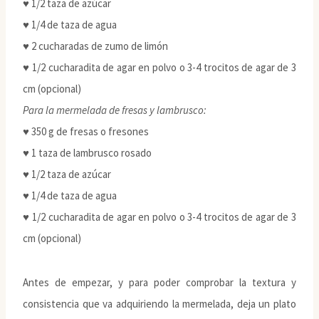
♥ 1/2 taza de azúcar
♥ 1/4 de taza de agua
♥ 2 cucharadas de zumo de limón
♥ 1/2 cucharadita de agar en polvo o 3-4 trocitos de agar de 3
cm (opcional)
Para la mermelada de fresas y lambrusco:
♥ 350 g de fresas o fresones
♥ 1 taza de lambrusco rosado
♥ 1/2 taza de azúcar
♥ 1/4 de taza de agua
♥ 1/2 cucharadita de agar en polvo o 3-4 trocitos de agar de 3
cm (opcional)
Antes de empezar, y para poder comprobar la textura y
consistencia que va adquiriendo la mermelada, deja un plato