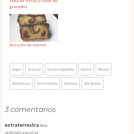
salsa de fresas y caviar de
granadina
Bizcocho de mármol
Etiquetas
#
agar
#
azucar
#
cocina española
#
dulce
#
fresas
de
la
#
lambrusco
#
mermelada
#
pectina
#
sin gluten
entrada:
3 comentarios
extraterrestra
dice:
14/05/2012 a las 22:34