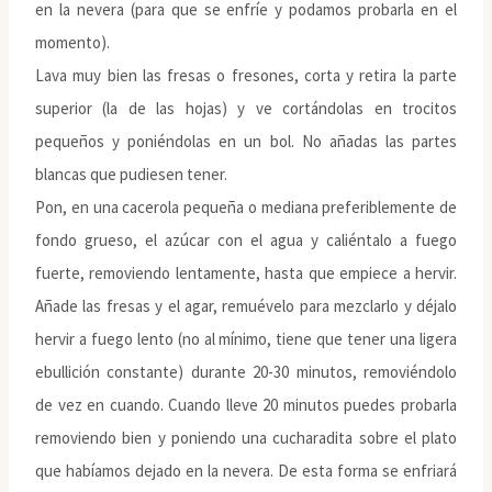
en la nevera (para que se enfríe y podamos probarla en el
momento).
Lava muy bien las fresas o fresones, corta y retira la parte
superior (la de las hojas) y ve cortándolas en trocitos
pequeños y poniéndolas en un bol. No añadas las partes
blancas que pudiesen tener.
Pon, en una cacerola pequeña o mediana preferiblemente de
fondo grueso, el azúcar con el agua y caliéntalo a fuego
fuerte, removiendo lentamente, hasta que empiece a hervir.
Añade las fresas y el agar, remuévelo para mezclarlo y déjalo
hervir a fuego lento (no al mínimo, tiene que tener una ligera
ebullición constante) durante 20-30 minutos, removiéndolo
de vez en cuando. Cuando lleve 20 minutos puedes probarla
removiendo bien y poniendo una cucharadita sobre el plato
que habíamos dejado en la nevera. De esta forma se enfriará