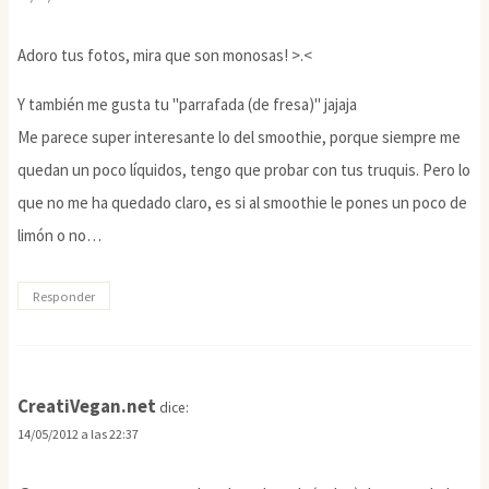
Adoro tus fotos, mira que son monosas! >.<
Y también me gusta tu "parrafada (de fresa)" jajaja
Me parece super interesante lo del smoothie, porque siempre me
quedan un poco líquidos, tengo que probar con tus truquis. Pero lo
que no me ha quedado claro, es si al smoothie le pones un poco de
limón o no…
Responder
CreatiVegan.net
dice:
14/05/2012 a las 22:37