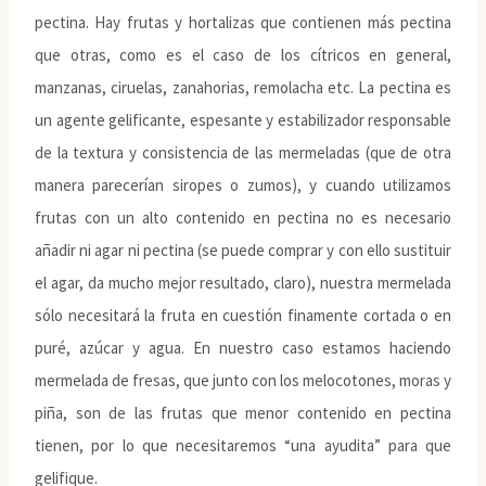
pectina. Hay frutas y hortalizas que contienen más pectina
que otras, como es el caso de los cítricos en general,
manzanas, ciruelas, zanahorias, remolacha etc. La pectina es
un agente gelificante, espesante y estabilizador responsable
de la textura y consistencia de las mermeladas (que de otra
manera parecerían siropes o zumos), y cuando utilizamos
frutas con un alto contenido en pectina no es necesario
añadir ni agar ni pectina (se puede comprar y con ello sustituir
el agar, da mucho mejor resultado, claro), nuestra mermelada
sólo necesitará la fruta en cuestión finamente cortada o en
puré, azúcar y agua. En nuestro caso estamos haciendo
mermelada de fresas, que junto con los melocotones, moras y
piña, son de las frutas que menor contenido en pectina
tienen, por lo que necesitaremos “una ayudita” para que
gelifique.