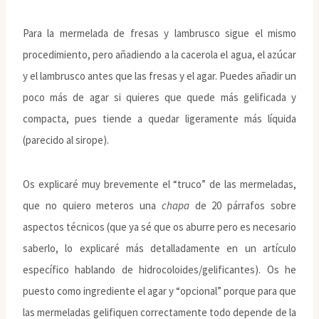
Para la mermelada de fresas y lambrusco sigue el mismo
procedimiento, pero añadiendo a la cacerola el agua, el azúcar
y el lambrusco antes que las fresas y el agar. Puedes añadir un
poco más de agar si quieres que quede más gelificada y
compacta, pues tiende a quedar ligeramente más líquida
(parecido al sirope).
Os explicaré muy brevemente el “truco” de las mermeladas,
que no quiero meteros una
chapa
de 20 párrafos sobre
aspectos técnicos (que ya sé que os aburre pero es necesario
saberlo, lo explicaré más detalladamente en un artículo
específico hablando de hidrocoloides/gelificantes). Os he
puesto como ingrediente el agar y “opcional” porque para que
las mermeladas gelifiquen correctamente todo depende de la