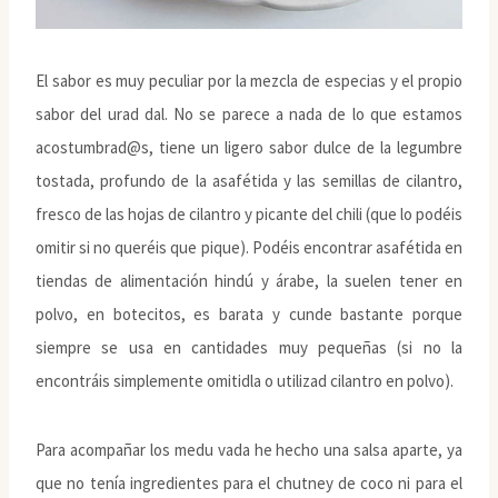
El sabor es muy peculiar por la mezcla de especias y el propio
sabor del urad dal. No se parece a nada de lo que estamos
acostumbrad@s, tiene un ligero sabor dulce de la legumbre
tostada, profundo de la asafétida y las semillas de cilantro,
fresco de las hojas de cilantro y picante del chili (que lo podéis
omitir si no queréis que pique). Podéis encontrar asafétida en
tiendas de alimentación hindú y árabe, la suelen tener en
polvo, en botecitos, es barata y cunde bastante porque
siempre se usa en cantidades muy pequeñas (si no la
encontráis simplemente omitidla o utilizad cilantro en polvo).
Para acompañar los medu vada he hecho una salsa aparte, ya
que no tenía ingredientes para el chutney de coco ni para el