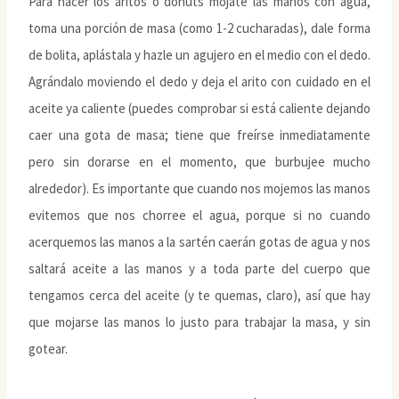
Para hacer los aritos o donuts mójate las manos con agua,
toma una porción de masa (como 1-2 cucharadas), dale forma
de bolita, aplástala y hazle un agujero en el medio con el dedo.
Agrándalo moviendo el dedo y deja el arito con cuidado en el
aceite ya caliente (puedes comprobar si está caliente dejando
caer una gota de masa; tiene que freírse inmediatamente
pero sin dorarse en el momento, que burbujee mucho
alrededor). Es importante que cuando nos mojemos las manos
evitemos que nos chorree el agua, porque si no cuando
acerquemos las manos a la sartén caerán gotas de agua y nos
saltará aceite a las manos y a toda parte del cuerpo que
tengamos cerca del aceite (y te quemas, claro), así que hay
que mojarse las manos lo justo para trabajar la masa, y sin
gotear.