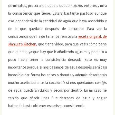
de minutos, procurando que no queden trozos enteros y mira
la consistencia que tiene. Estará bastante pastoso aunque
eso dependerá de la cantidad de agua que haya absorbido y
de la que quedase después de escurrirlo. Para ver la
consistencia que ha de tener os remito a la
receta original, de
Manjula’s Kitchen
, que tiene vídeo, para que veáis cómo tiene
que quedar, ya que hay que ir añadiendo agua muy poquito a
poco hasta tener la consistencia deseada. Esto es muy
importante porque si nos pasamos de agua después será casi
imposible dar forma los aritos o donuts y además absorberán
mucho aceite durante la cocción. Y si nos quedamos cort@s
de agua, quedarán duros y secos por dentro. En mi caso he
tenido que añadir unas 8 cucharadas de agua y seguir
batiendo hasta obtener esa misma consistencia.