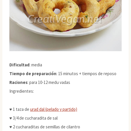
Dificultad
: media
Tiempo de preparación
: 15 minutos + tiempos de reposo
Raciones
: para 10-12 medu vadas
Ingredientes:
♥ 1 taza de
urad dal (pelado y partido)
♥ 3/4 de cucharadita de sal
♥ 2 cucharaditas de semillas de cilantro