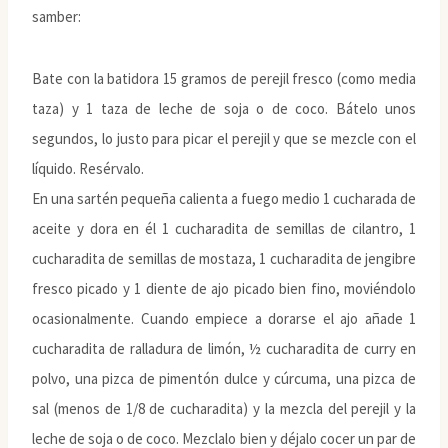
samber:
Bate con la batidora 15 gramos de perejil fresco (como media
taza) y 1 taza de leche de soja o de coco. Bátelo unos
segundos, lo justo para picar el perejil y que se mezcle con el
líquido. Resérvalo.
En una sartén pequeña calienta a fuego medio 1 cucharada de
aceite y dora en él 1 cucharadita de semillas de cilantro, 1
cucharadita de semillas de mostaza, 1 cucharadita de jengibre
fresco picado y 1 diente de ajo picado bien fino, moviéndolo
ocasionalmente. Cuando empiece a dorarse el ajo añade 1
cucharadita de ralladura de limón, ½ cucharadita de curry en
polvo, una pizca de pimentón dulce y cúrcuma, una pizca de
sal (menos de 1/8 de cucharadita) y la mezcla del perejil y la
leche de soja o de coco. Mezclalo bien y déjalo cocer un par de