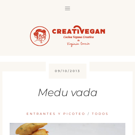
Saltar
al
contenido
09/10/2013
Medu vada
ENTRANTES Y PICOTEO
/
TODOS