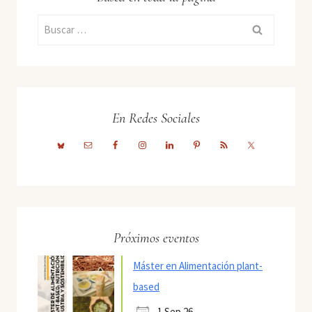
Buscar:
En Redes Sociales
Próximos eventos
Máster en Alimentación plant-
based
1 Sep 26