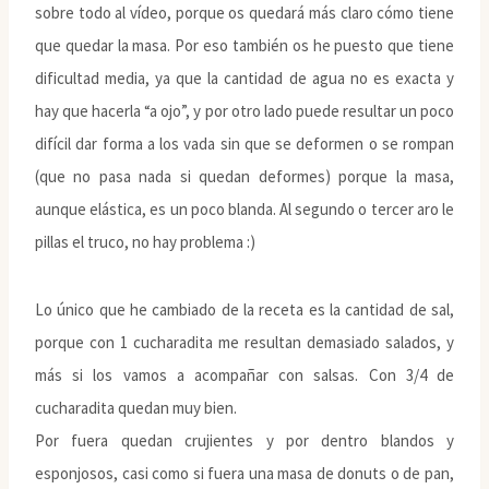
sobre todo al vídeo, porque os quedará más claro cómo tiene
que quedar la masa. Por eso también os he puesto que tiene
dificultad media, ya que la cantidad de agua no es exacta y
hay que hacerla “a ojo”, y por otro lado puede resultar un poco
difícil dar forma a los vada sin que se deformen o se rompan
(que no pasa nada si quedan deformes) porque la masa,
aunque elástica, es un poco blanda. Al segundo o tercer aro le
pillas el truco, no hay problema :)
Lo único que he cambiado de la receta es la cantidad de sal,
porque con 1 cucharadita me resultan demasiado salados, y
más si los vamos a acompañar con salsas. Con 3/4 de
cucharadita quedan muy bien.
Por fuera quedan crujientes y por dentro blandos y
esponjosos, casi como si fuera una masa de donuts o de pan,