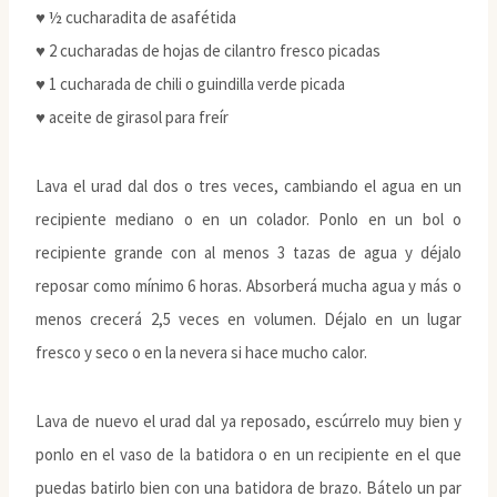
♥ ½ cucharadita de asafétida
♥ 2 cucharadas de hojas de cilantro fresco picadas
♥ 1 cucharada de chili o guindilla verde picada
♥ aceite de girasol para freír
Lava el urad dal dos o tres veces, cambiando el agua en un
recipiente mediano o en un colador. Ponlo en un bol o
recipiente grande con al menos 3 tazas de agua y déjalo
reposar como mínimo 6 horas. Absorberá mucha agua y más o
menos crecerá 2,5 veces en volumen. Déjalo en un lugar
fresco y seco o en la nevera si hace mucho calor.
Lava de nuevo el urad dal ya reposado, escúrrelo muy bien y
ponlo en el vaso de la batidora o en un recipiente en el que
puedas batirlo bien con una batidora de brazo. Bátelo un par