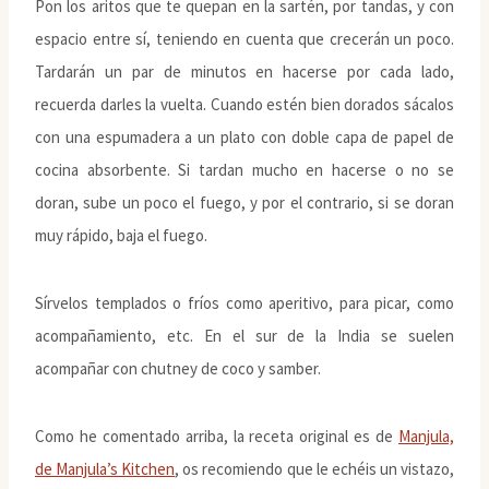
Pon los aritos que te quepan en la sartén, por tandas, y con
espacio entre sí, teniendo en cuenta que crecerán un poco.
Tardarán un par de minutos en hacerse por cada lado,
recuerda darles la vuelta. Cuando estén bien dorados sácalos
con una espumadera a un plato con doble capa de papel de
cocina absorbente. Si tardan mucho en hacerse o no se
doran, sube un poco el fuego, y por el contrario, si se doran
muy rápido, baja el fuego.
Sírvelos templados o fríos como aperitivo, para picar, como
acompañamiento, etc. En el sur de la India se suelen
acompañar con chutney de coco y samber.
Como he comentado arriba, la receta original es de
Manjula,
de Manjula’s Kitchen
, os recomiendo que le echéis un vistazo,