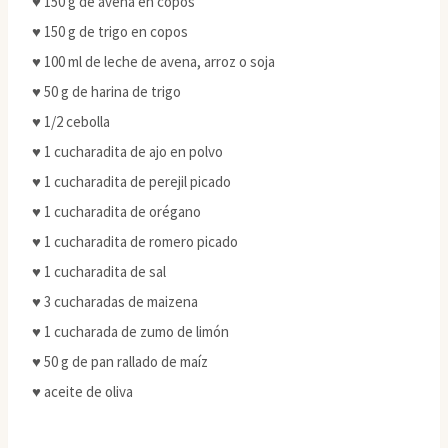
♥ 150 g de avena en copos
♥ 150 g de trigo en copos
♥ 100 ml de leche de avena, arroz o soja
♥ 50 g de harina de trigo
♥ 1/2 cebolla
♥ 1 cucharadita de ajo en polvo
♥ 1 cucharadita de perejil picado
♥ 1 cucharadita de orégano
♥ 1 cucharadita de romero picado
♥ 1 cucharadita de sal
♥ 3 cucharadas de maizena
♥ 1 cucharada de zumo de limón
♥ 50 g de pan rallado de maíz
♥ aceite de oliva