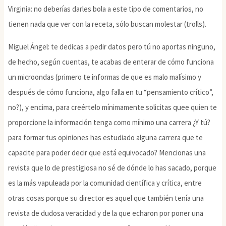
Virginia: no deberías darles bola a este tipo de comentarios, no
tienen nada que ver con la receta, sólo buscan molestar (trolls).
Miguel Ángel: te dedicas a pedir datos pero tú no aportas ninguno,
de hecho, según cuentas, te acabas de enterar de cómo funciona
un microondas (primero te informas de que es malo malísimo y
después de cómo funciona, algo falla en tu “pensamiento crítico”,
no?), y encima, para creértelo mínimamente solicitas quee quien te
proporcione la información tenga como mínimo una carrera ¿Y tú?
para formar tus opiniones has estudiado alguna carrera que te
capacite para poder decir que está equivocado? Mencionas una
revista que lo de prestigiosa no sé de dónde lo has sacado, porque
es la más vapuleada por la comunidad científica y crítica, entre
otras cosas porque su director es aquel que también tenía una
revista de dudosa veracidad y de la que echaron por poner una