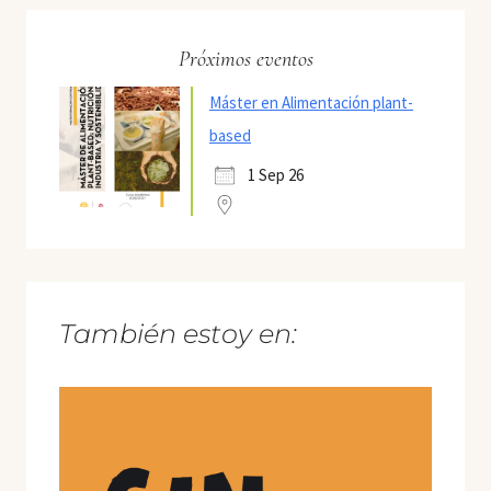
Próximos eventos
Máster en Alimentación plant-
based
1 Sep 26
También estoy en: