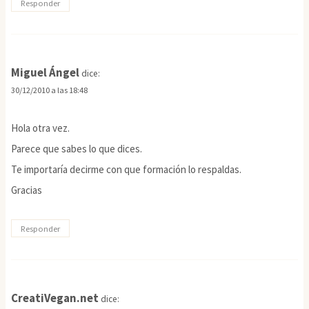
Responder
Miguel Ángel
dice:
30/12/2010 a las 18:48
Hola otra vez.
Parece que sabes lo que dices.
Te importaría decirme con que formación lo respaldas.
Gracias
Responder
CreatiVegan.net
dice: