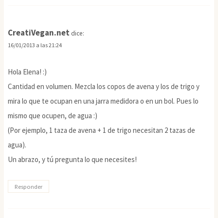
CreatiVegan.net
dice:
16/01/2013 a las 21:24
Hola Elena! :)
Cantidad en volumen. Mezcla los copos de avena y los de trigo y
mira lo que te ocupan en una jarra medidora o en un bol. Pues lo
mismo que ocupen, de agua :)
(Por ejemplo, 1 taza de avena + 1 de trigo necesitan 2 tazas de
agua).
Un abrazo, y tú pregunta lo que necesites!
Responder