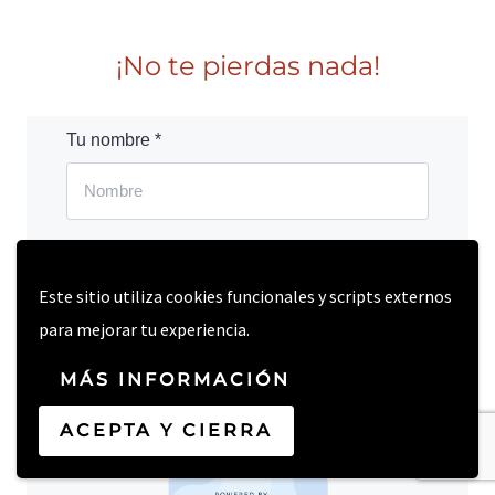
¡No te pierdas nada!
Tu nombre *
Tu email *
Este sitio utiliza cookies funcionales y scripts externos
para mejorar tu experiencia.
Consiento recibir el boletín de CreatiVegan.
MÁS INFORMACIÓN
SUSCRÍBEME!
ACEPTA Y CIERRA