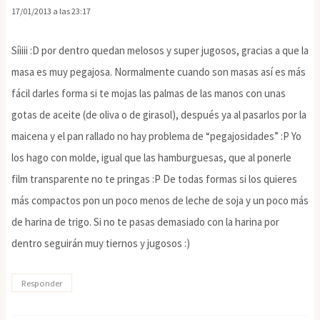
17/01/2013 a las 23:17
Síiiii :D por dentro quedan melosos y super jugosos, gracias a que la
masa es muy pegajosa. Normalmente cuando son masas así es más
fácil darles forma si te mojas las palmas de las manos con unas
gotas de aceite (de oliva o de girasol), después ya al pasarlos por la
maicena y el pan rallado no hay problema de “pegajosidades” :P Yo
los hago con molde, igual que las hamburguesas, que al ponerle
film transparente no te pringas :P De todas formas si los quieres
más compactos pon un poco menos de leche de soja y un poco más
de harina de trigo. Si no te pasas demasiado con la harina por
dentro seguirán muy tiernos y jugosos :)
Responder