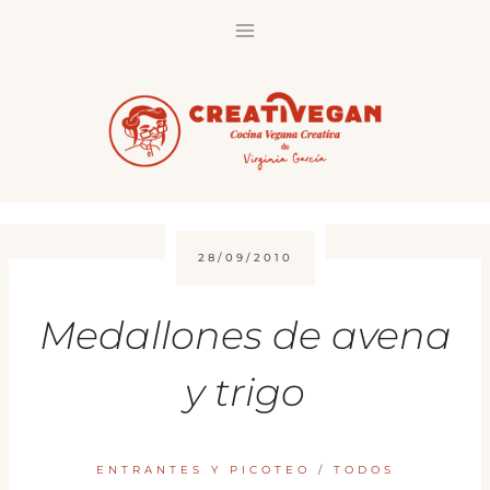
Saltar
al
contenido
28/09/2010
Medallones de avena
y trigo
ENTRANTES Y PICOTEO
/
TODOS