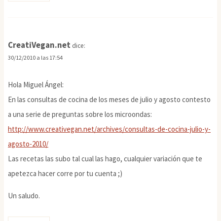
CreatiVegan.net
dice:
30/12/2010 a las 17:54
Hola Miguel Ángel:
En las consultas de cocina de los meses de julio y agosto contesto
a una serie de preguntas sobre los microondas:
http://www.creativegan.net/archives/consultas-de-cocina-julio-y-
agosto-2010/
Las recetas las subo tal cual las hago, cualquier variación que te
apetezca hacer corre por tu cuenta ;)
Un saludo.