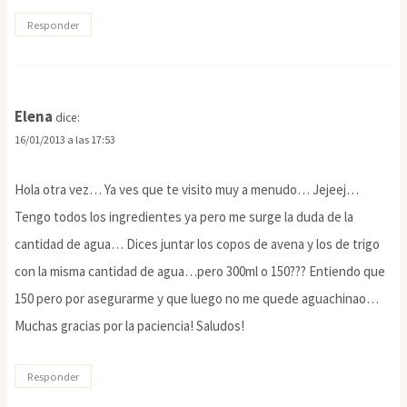
Responder
Elena
dice:
16/01/2013 a las 17:53
Hola otra vez… Ya ves que te visito muy a menudo… Jejeej…
Tengo todos los ingredientes ya pero me surge la duda de la
cantidad de agua… Dices juntar los copos de avena y los de trigo
con la misma cantidad de agua…pero 300ml o 150??? Entiendo que
150 pero por asegurarme y que luego no me quede aguachinao…
Muchas gracias por la paciencia! Saludos!
Responder