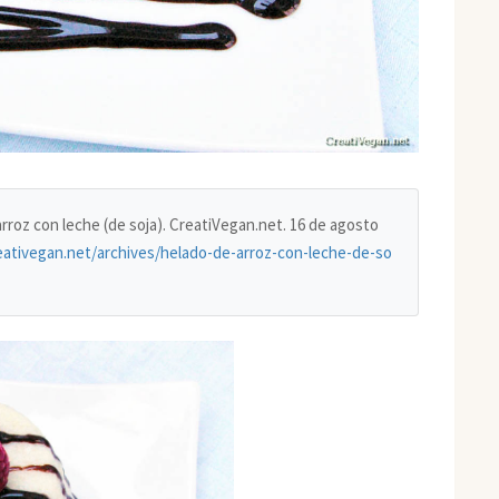
 arroz con leche (de soja). CreatiVegan.net. 16 de agosto
eativegan.net/archives/helado-de-arroz-con-leche-de-so