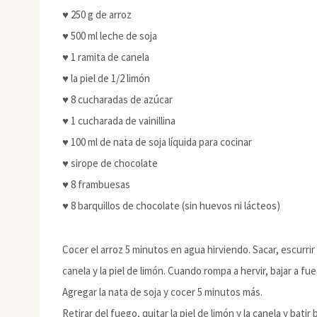
♥ 250 g de arroz
♥ 500 ml leche de soja
♥ 1 ramita de canela
♥ la piel de 1/2 limón
♥ 8 cucharadas de azúcar
♥ 1 cucharada de vainillina
♥ 100 ml de nata de soja líquida para cocinar
♥ sirope de chocolate
♥ 8 frambuesas
♥ 8 barquillos de chocolate (sin huevos ni lácteos)
Cocer el arroz 5 minutos en agua hirviendo. Sacar, escurrir y 
canela y la piel de limón. Cuando rompa a hervir, bajar a
Agregar la nata de soja y cocer 5 minutos más.
Retirar del fuego, quitar la piel de limón y la canela y bat