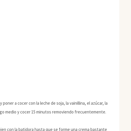
poner a cocer con la leche de soja, la vainillina, el azúcar, la
 fuego medio y cocer 15 minutos removiendo frecuentemente.
ir bien con la batidora hasta que se forme una crema bastante