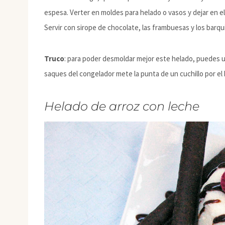
espesa. Verter en moldes para helado o vasos y dejar en e
Servir con sirope de chocolate, las frambuesas y los barqu
Truco
: para poder desmoldar mejor este helado, puedes u
saques del congelador mete la punta de un cuchillo por el b
Helado de arroz con leche