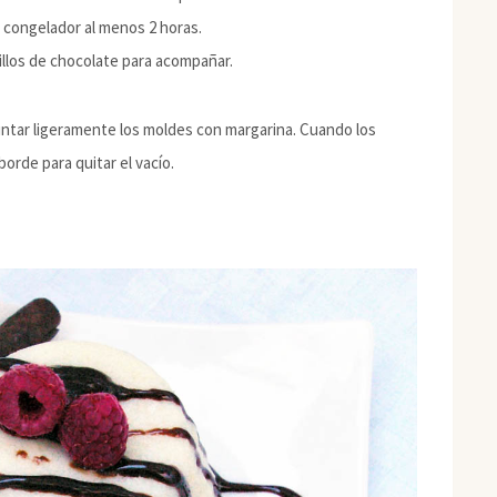
l congelador al menos 2 horas.
illos de chocolate para acompañar.
ntar ligeramente los moldes con margarina. Cuando los
orde para quitar el vacío.