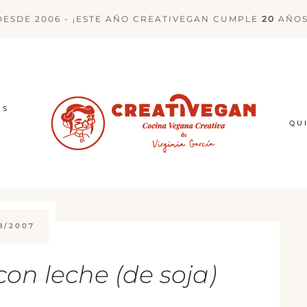
DESDE 2006 - ¡ESTE AÑO CREATIVEGAN CUMPLE
20
AÑOS
ES
QU
8/2007
on leche (de soja)