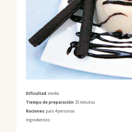
Dificultad
: media
Tiempo de preparación
: 35 minutos
Raciones
: para 4 personas
Ingredientes: