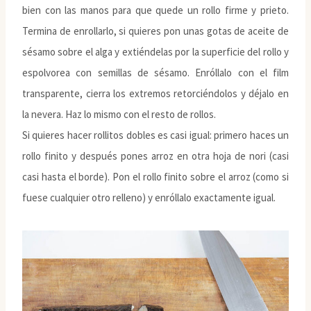
bien con las manos para que quede un rollo firme y prieto.
Termina de enrollarlo, si quieres pon unas gotas de aceite de
sésamo sobre el alga y extiéndelas por la superficie del rollo y
espolvorea con semillas de sésamo. Enróllalo con el film
transparente, cierra los extremos retorciéndolos y déjalo en
la nevera. Haz lo mismo con el resto de rollos.
Si quieres hacer rollitos dobles es casi igual: primero haces un
rollo finito y después pones arroz en otra hoja de nori (casi
casi hasta el borde). Pon el rollo finito sobre el arroz (como si
fuese cualquier otro relleno) y enróllalo exactamente igual.