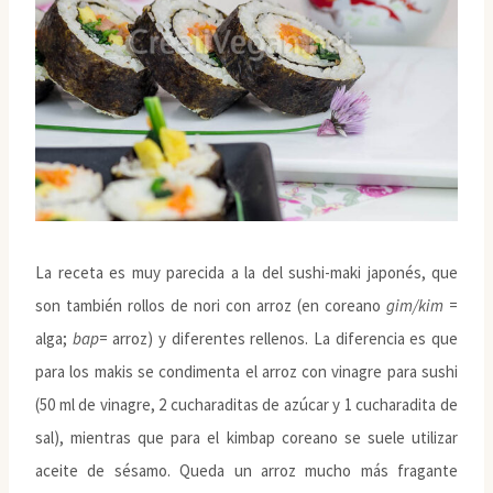
La receta es muy parecida a la del sushi-maki japonés, que
son también rollos de nori con arroz (en coreano
gim/kim
=
alga;
bap
= arroz) y diferentes rellenos. La diferencia es que
para los makis se condimenta el arroz con vinagre para sushi
(50 ml de vinagre, 2 cucharaditas de azúcar y 1 cucharadita de
sal), mientras que para el kimbap coreano se suele utilizar
aceite de sésamo. Queda un arroz mucho más fragante