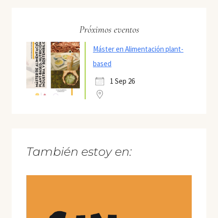
Próximos eventos
Máster en Alimentación plant-
based
1 Sep 26
También estoy en: