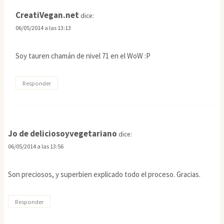
CreatiVegan.net
dice:
06/05/2014 a las 13:13
Soy tauren chamán de nivel 71 en el WoW :P
Responder
Jo de deliciosoyvegetariano
dice:
06/05/2014 a las 13:56
Son preciosos, y superbien explicado todo el proceso. Gracias.
Responder