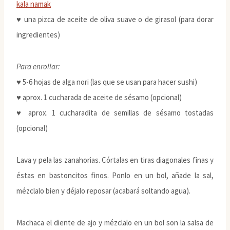
kala namak
♥ una pizca de aceite de oliva suave o de girasol (para dorar
ingredientes)
Para enrollar:
♥ 5-6 hojas de alga nori (las que se usan para hacer sushi)
♥ aprox. 1 cucharada de aceite de sésamo (opcional)
♥ aprox. 1 cucharadita de semillas de sésamo tostadas
(opcional)
Lava y pela las zanahorias. Córtalas en tiras diagonales finas y
éstas en bastoncitos finos. Ponlo en un bol, añade la sal,
mézclalo bien y déjalo reposar (acabará soltando agua).
Machaca el diente de ajo y mézclalo en un bol son la salsa de