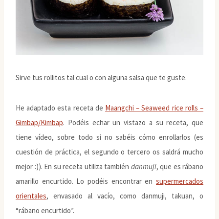
Sirve tus rollitos tal cual o con alguna salsa que te guste.
He adaptado esta receta de
Maangchi – Seaweed rice rolls –
Gimbap/Kimbap
. Podéis echar un vistazo a su receta, que
tiene vídeo, sobre todo si no sabéis cómo enrollarlos (es
cuestión de práctica, el segundo o tercero os saldrá mucho
mejor :)). En su receta utiliza también
danmuji
, que es rábano
amarillo encurtido. Lo podéis encontrar en
supermercados
orientales
, envasado al vacío, como danmuji, takuan, o
“rábano encurtido”.