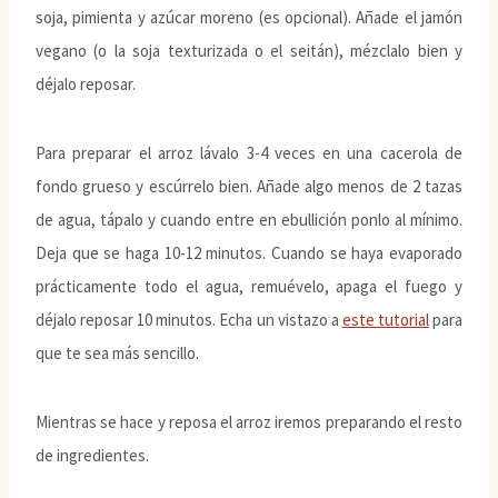
soja, pimienta y azúcar moreno (es opcional). Añade el jamón
vegano (o la soja texturizada o el seitán), mézclalo bien y
déjalo reposar.
Para preparar el arroz lávalo 3-4 veces en una cacerola de
fondo grueso y escúrrelo bien. Añade algo menos de 2 tazas
de agua, tápalo y cuando entre en ebullición ponlo al mínimo.
Deja que se haga 10-12 minutos. Cuando se haya evaporado
prácticamente todo el agua, remuévelo, apaga el fuego y
déjalo reposar 10 minutos. Echa un vistazo a
este tutorial
para
que te sea más sencillo.
Mientras se hace y reposa el arroz iremos preparando el resto
de ingredientes.