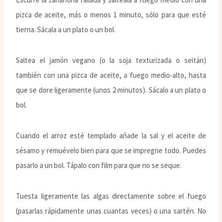
pizca de aceite, más o menos 1 minuto, sólo para que esté
tierna. Sácala a un plato o un bol.
Saltea el jamón vegano (o la soja texturizada o seitán)
también con una pizca de aceite, a fuego medio-alto, hasta
que se dore ligeramente (unos 2 minutos). Sácalo a un plato o
bol.
Cuando el arroz esté templado añade la sal y el aceite de
sésamo y remuévelo bien para que se impregne todo. Puedes
pasarlo a un bol. Tápalo con film para que no se seque.
Tuesta ligeramente las algas directamente sobre el fuego
(pasarlas rápidamente unas cuantas veces) o una sartén. No