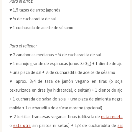
Para el arroz:
♥ 1,5 tazas de arroz japonés
♥ ¼ de cucharadita de sal
♥ 1 cucharada de aceite de sésamo
Para el relleno:
♥ 2 zanahorias medianas + ¼ de cucharadita de sal
♥ 1 manojo grande de espinacas (unos 350 g) + 1 diente de ajo
+ una pizca de sal + ¼ de cucharadita de aceite de sésamo
♥ aprox. 3/4 de taza de jamón vegano en tiras (o soja
texturizada en tiras (ya hidratada), o seitán) + 1 diente de ajo
+ 1 cucharada de salsa de soja + una pizca de pimienta negra
molida + 1 cucharadita de azúcar moreno (opcional)
♥ 2 tortillas francesas veganas finas (utiliza la de
esta receta
o
esta otra
sin palitos ni setas) + 1/8 de cucharadita de
sal