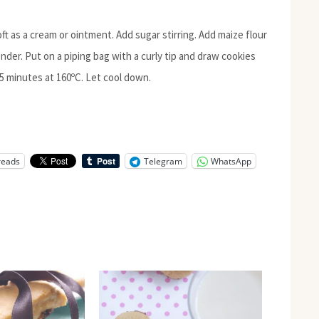
oft as a cream or ointment. Add sugar stirring. Add maize flour
ender. Put on a piping bag with a curly tip and draw cookies
5 minutes at 160ºC. Let cool down.
reads
Telegram
WhatsApp