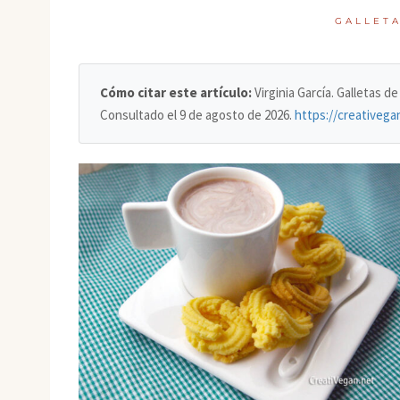
GALLET
Cómo citar este artículo:
Virginia García. Galletas 
Consultado el
9 de agosto de 2026
.
https://creativega