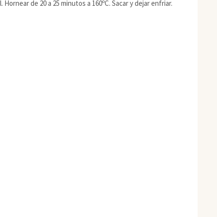
. Hornear de 20 a 25 minutos a 160ºC. Sacar y dejar enfriar.