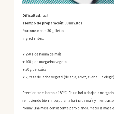
Dificultad
: fácil
Tiempo de preparación
: 30 minutos
Raciones
: para 30 galletas
Ingredientes:
♥ 250 g de harina de maíz
♥ 100 g de margarina vegetal
♥ 50 g de azúcar
♥ ½ taza de leche vegetal (de soja, arroz, avena… a elegir
Precalentar el horno a 180ºC. En un bol trabajar la marga
removiendo bien. Incorporar la harina de maíz y mientras 
formar una masa consistente pero blanda. Meter la masa en