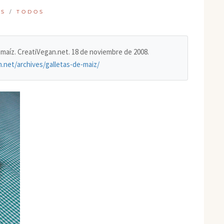
AS
/
TODOS
de maíz. CreatiVegan.net. 18 de noviembre de 2008.
n.net/archives/galletas-de-maiz/