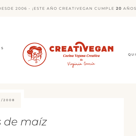
DESDE 2006 - ¡ESTE AÑO CREATIVEGAN CUMPLE
20
AÑOS
ES
QU
1/2008
s de maíz