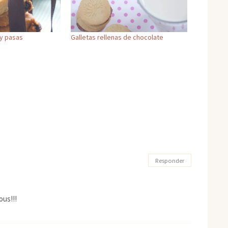
 y pasas
Galletas rellenas de chocolate
Responder
ous!!!