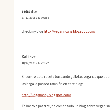
zelis
dice:
27/11/2008 a las 02:56
check my blog
http://veganricans.blogspot.com/
Kali
dice:
18/12/2008 a las 23:22
Encontré esta receta buscando galletas veganas que pudie
las haga lo posteo también en este blog:
http://veganosoy.blogspot.com/
Te invito a pasarte, he comenzado un blog sobre veganism