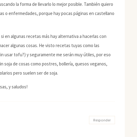
scando la forma de llevarlo lo mejor posible. También quiero
gias o enfermedades, porque hay pocas páginas en castellano
s si en algunas recetas más hay alternativa a hacerlas con
a hacer algunas cosas. He visto recetas tuyas como las
sin usar tofu?) y seguramente me serán muy útiles, por eso
in soja de cosas como postres, bollería, quesos veganos,
larios pero suelen ser de soja.
sas, y saludos!
Responder