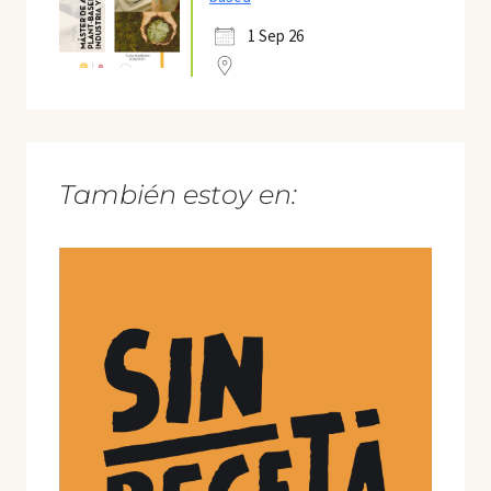
1 Sep 26
También estoy en: