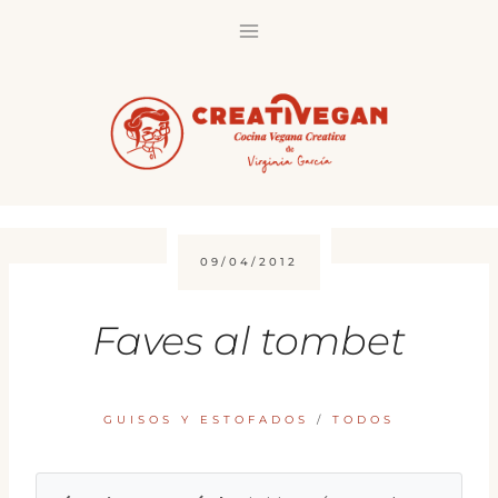
Saltar
al
contenido
09/04/2012
Faves al tombet
GUISOS Y ESTOFADOS
/
TODOS