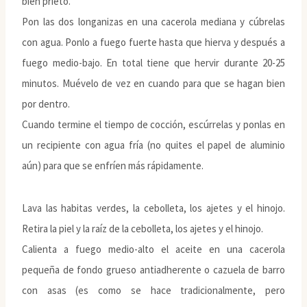
bien prieto.
Pon las dos longanizas en una cacerola mediana y cúbrelas
con agua. Ponlo a fuego fuerte hasta que hierva y después a
fuego medio-bajo. En total tiene que hervir durante 20-25
minutos. Muévelo de vez en cuando para que se hagan bien
por dentro.
Cuando termine el tiempo de cocción, escúrrelas y ponlas en
un recipiente con agua fría (no quites el papel de aluminio
aún) para que se enfríen más rápidamente.
Lava las habitas verdes, la cebolleta, los ajetes y el hinojo.
Retira la piel y la raíz de la cebolleta, los ajetes y el hinojo.
Calienta a fuego medio-alto el aceite en una cacerola
pequeña de fondo grueso antiadherente o cazuela de barro
con asas (es como se hace tradicionalmente, pero