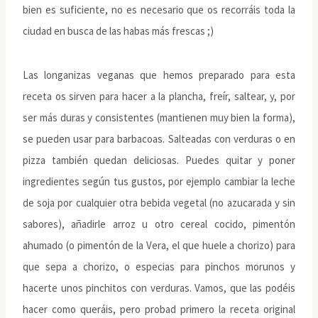
bien es suficiente, no es necesario que os recorráis toda la
ciudad en busca de las habas más frescas ;)
Las longanizas veganas que hemos preparado para esta
receta os sirven para hacer a la plancha, freír, saltear, y, por
ser más duras y consistentes (mantienen muy bien la forma),
se pueden usar para barbacoas. Salteadas con verduras o en
pizza también quedan deliciosas. Puedes quitar y poner
ingredientes según tus gustos, por ejemplo cambiar la leche
de soja por cualquier otra bebida vegetal (no azucarada y sin
sabores), añadirle arroz u otro cereal cocido, pimentón
ahumado (o pimentón de la Vera, el que huele a chorizo) para
que sepa a chorizo, o especias para pinchos morunos y
hacerte unos pinchitos con verduras. Vamos, que las podéis
hacer como queráis, pero probad primero la receta original