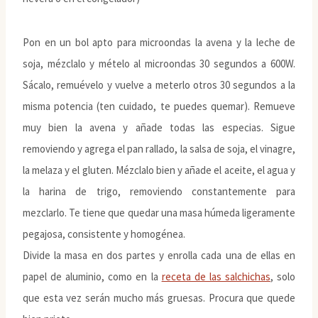
Pon en un bol apto para microondas la avena y la leche de
soja, mézclalo y mételo al microondas 30 segundos a 600W.
Sácalo, remuévelo y vuelve a meterlo otros 30 segundos a la
misma potencia (ten cuidado, te puedes quemar). Remueve
muy bien la avena y añade todas las especias. Sigue
removiendo y agrega el pan rallado, la salsa de soja, el vinagre,
la melaza y el gluten. Mézclalo bien y añade el aceite, el agua y
la harina de trigo, removiendo constantemente para
mezclarlo. Te tiene que quedar una masa húmeda ligeramente
pegajosa, consistente y homogénea.
Divide la masa en dos partes y enrolla cada una de ellas en
papel de aluminio, como en la
receta de las salchichas
, solo
que esta vez serán mucho más gruesas. Procura que quede