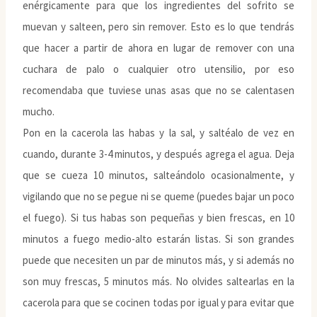
enérgicamente para que los ingredientes del sofrito se
muevan y salteen, pero sin remover. Esto es lo que tendrás
que hacer a partir de ahora en lugar de remover con una
cuchara de palo o cualquier otro utensilio, por eso
recomendaba que tuviese unas asas que no se calentasen
mucho.
Pon en la cacerola las habas y la sal, y saltéalo de vez en
cuando, durante 3-4 minutos, y después agrega el agua. Deja
que se cueza 10 minutos, salteándolo ocasionalmente, y
vigilando que no se pegue ni se queme (puedes bajar un poco
el fuego). Si tus habas son pequeñas y bien frescas, en 10
minutos a fuego medio-alto estarán listas. Si son grandes
puede que necesiten un par de minutos más, y si además no
son muy frescas, 5 minutos más. No olvides saltearlas en la
cacerola para que se cocinen todas por igual y para evitar que