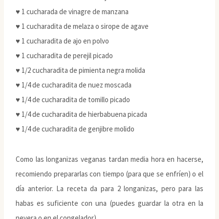
♥ 1 cucharada de vinagre de manzana
♥ 1 cucharadita de melaza o sirope de agave
♥ 1 cucharadita de ajo en polvo
♥ 1 cucharadita de perejil picado
♥ 1/2 cucharadita de pimienta negra molida
♥ 1/4 de cucharadita de nuez moscada
♥ 1/4 de cucharadita de tomillo picado
♥ 1/4 de cucharadita de hierbabuena picada
♥ 1/4 de cucharadita de genjibre molido
Como las longanizas veganas tardan media hora en hacerse,
recomiendo prepararlas con tiempo (para que se enfríen) o el
día anterior. La receta da para 2 longanizas, pero para las
habas es suficiente con una (puedes guardar la otra en la
nevera o en el congelador)