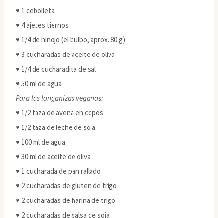
♥ 1 cebolleta
♥ 4 ajetes tiernos
♥ 1/4 de hinojo (el bulbo, aprox. 80 g)
♥ 3 cucharadas de aceite de oliva
♥ 1/4 de cucharadita de sal
♥ 50 ml de agua
Para las longanizas veganas:
♥ 1/2 taza de avena en copos
♥ 1/2 taza de leche de soja
♥ 100 ml de agua
♥ 30 ml de aceite de oliva
♥ 1 cucharada de pan rallado
♥ 2 cucharadas de gluten de trigo
♥ 2 cucharadas de harina de trigo
♥ 2 cucharadas de salsa de soja