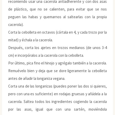
recomiendo usar una cacerola antiadherente y con dos asas
de plástico, que no se calienten, para evitar que se nos
peguen las habas y quemarnos al saltearlas con la propia
cacerola).
Corta la cebolleta en octavos (córtala en 4, y cada trozo por la
mitad) y échala a la cacerola.
Después, corta los ajetes en trozos medianos (de unos 3-4
cm) e incorpóralos a la cacerola con la cebolleta.
Por último, pica fino el hinojo y agrégalo también a la cacerola.
Remuévelo bien y deja que se dore ligeramente la cebolleta
antes de añadir la longaniza vegana.
Corta una de las longanizas (puedes poner las dos si quieres,
pero con una es suficiente) en rodajas gruesas y añádela a la
cacerola. Saltea todos los ingredientes cogiendo la cacerola
por las asas, igual que con una sartén, moviéndola