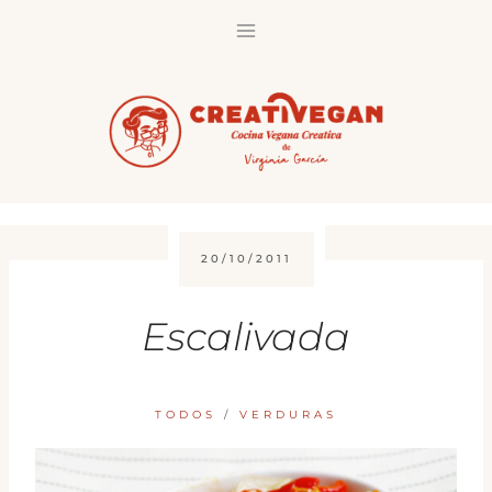
Saltar
al
contenido
20/10/2011
Escalivada
TODOS
/
VERDURAS