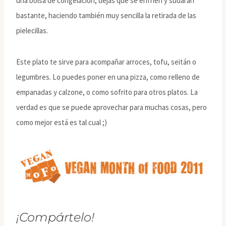
una bolsa de congelación, dejas que se enfríen y sudarán
bastante, haciendo también muy sencilla la retirada de las
pielecillas.
Este plato te sirve para acompañar arroces, tofu, seitán o
legumbres. Lo puedes poner en una pizza, como relleno de
empanadas y calzone, o como sofrito para otros platos. La
verdad es que se puede aprovechar para muchas cosas, pero
como mejor está es tal cual ;)
¡Compártelo!