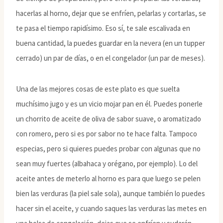
hacerlas al horno, dejar que se enfríen, pelarlas y cortarlas, se
te pasa el tiempo rapidísimo. Eso sí, te sale escalivada en
buena cantidad, la puedes guardar en la nevera (en un tupper
cerrado) un par de días, o en el congelador (un par de meses).
Una de las mejores cosas de este plato es que suelta
muchísimo jugo y es un vicio mojar pan en él. Puedes ponerle
un chorrito de aceite de oliva de sabor suave, o aromatizado
con romero, pero si es por sabor no te hace falta. Tampoco
especias, pero si quieres puedes probar con algunas que no
sean muy fuertes (albahaca y orégano, por ejemplo). Lo del
aceite antes de meterlo al horno es para que luego se pelen
bien las verduras (la piel sale sola), aunque también lo puedes
hacer sin el aceite, y cuando saques las verduras las metes en