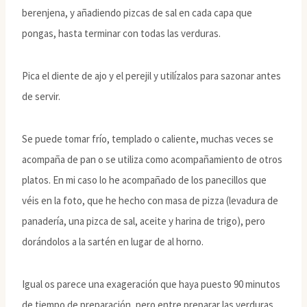
berenjena, y añadiendo pizcas de sal en cada capa que
pongas, hasta terminar con todas las verduras.
Pica el diente de ajo y el perejil y utilízalos para sazonar antes
de servir.
Se puede tomar frío, templado o caliente, muchas veces se
acompaña de pan o se utiliza como acompañamiento de otros
platos. En mi caso lo he acompañado de los panecillos que
véis en la foto, que he hecho con masa de pizza (levadura de
panadería, una pizca de sal, aceite y harina de trigo), pero
dorándolos a la sartén en lugar de al horno.
Igual os parece una exageración que haya puesto 90 minutos
de tiempo de preparación, pero entre preparar las verduras,