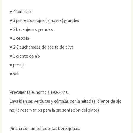
♥ 4 tomates
♥ 3 pimientos rojos (lamuyos) grandes
♥ 2 berenjenas grandes
♥ 1 cebolla
♥ 2-3 cucharadas de aceite de oliva
♥ 1 diente de ajo
♥ perejil
♥ sal
Precalienta el horno a 190-200ºC.
Lava bien las verduras y córtalas por la mitad (el diente de ajo
no, lo reservamos para la presentación del plato).
Pincha con un tenedor las berenjenas.