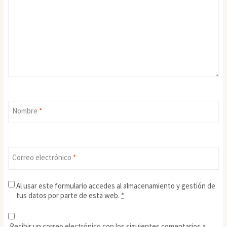
Nombre
*
Correo electrónico
*
Al usar este formulario accedes al almacenamiento y gestión de
tus datos por parte de esta web.
*
Recibir un correo electrónico con los siguientes comentarios a