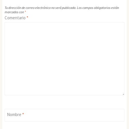
Tu dirección de correo electrónico no será publicada.
Los campos obligatorios están
marcados con
*
Comentario
*
Nombre
*