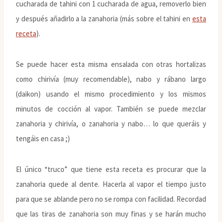
cucharada de tahini con 1 cucharada de agua, removerlo bien
y después añadirlo a la zanahoria (más sobre el tahini en
esta
receta
).
Se puede hacer esta misma ensalada con otras hortalizas
como chirivía (muy recomendable), nabo y rábano largo
(daikon) usando el mismo procedimiento y los mismos
minutos de cocción al vapor. También se puede mezclar
zanahoria y chirivía, o zanahoria y nabo… lo que queráis y
tengáis en casa ;)
El único “truco” que tiene esta receta es procurar que la
zanahoria quede al dente. Hacerla al vapor el tiempo justo
para que se ablande pero no se rompa con facilidad. Recordad
que las tiras de zanahoria son muy finas y se harán mucho