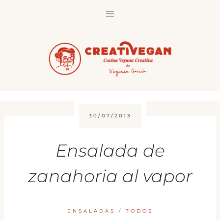
Saltar
al
contenido
30/07/2013
Ensalada de
zanahoria al vapor
ENSALADAS
/
TODOS