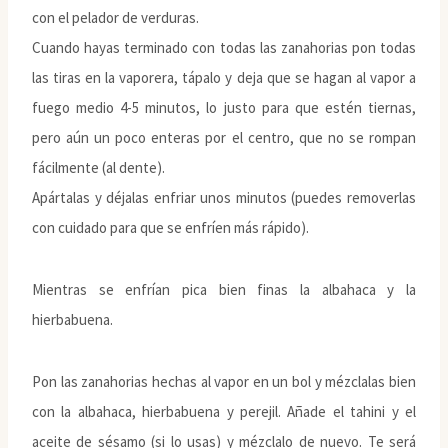
con el pelador de verduras.
Cuando hayas terminado con todas las zanahorias pon todas
las tiras en la vaporera, tápalo y deja que se hagan al vapor a
fuego medio 4-5 minutos, lo justo para que estén tiernas,
pero aún un poco enteras por el centro, que no se rompan
fácilmente (al dente).
Apártalas y déjalas enfriar unos minutos (puedes removerlas
con cuidado para que se enfríen más rápido).
Mientras se enfrían pica bien finas la albahaca y la
hierbabuena.
Pon las zanahorias hechas al vapor en un bol y mézclalas bien
con la albahaca, hierbabuena y perejil. Añade el tahini y el
aceite de sésamo (si lo usas) y mézclalo de nuevo. Te será