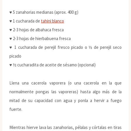
♥ 5 zanahorias medianas (aprox. 400 g)
♥ 1 cucharada de
tahini blanco
♥ 2-3 hojas de albahaca fresca
♥ 2-3 hojas de hierbabuena fresca
♥ 1 cucharada de perejil fresco picado o ½ de perejil seco
picado
♥ ½ cucharadita de aceite de sésamo (opcional)
Llena una cacerola vaporera (o una cacerola en la que
normalmente pongas las vaporeras) hasta algo más de la
mitad de su capacidad con agua y ponla a hervir a fuego
fuerte.
Mientras hierve lava las zanahorias, pélalas y córtalas en tiras