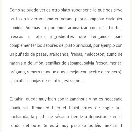
Como se puede ver es otro plato super sencillo que nos sirve
tanto en invierno como en verano para acompañar cualquier
comida. Además lo podemos aromatizar con más hierbas
frescas u otros ingredientes que tengamos para
complementar los sabores del plato principal, por ejemplo con
un puñado de pasas, arándanos, fresas, melocotón, zumo de
naranja o de limón, semillas de sésamo, salvia fresca, menta,
orégano, romero (aunque queda mejor con aceite de romero),
ajo o all i oli, hojas de cilantro, estragón…
El tahini queda muy bien con la zanahoria y no es necesario
añadir sal. Removed bien el tahini antes de coger una
cucharada, la pasta de sésamo tiende a depositarse en el
fondo del bote. Si está muy pastoso podéis mezclar 1