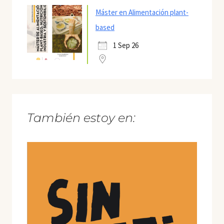
Máster en Alimentación plant-
based
1 Sep 26
También estoy en: