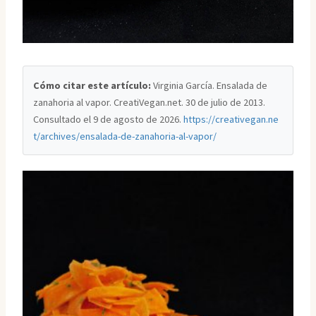
Cómo citar este artículo:
Virginia García. Ensalada de
zanahoria al vapor. CreatiVegan.net. 30 de julio de 2013.
Consultado el
9 de agosto de 2026
.
https://creativegan.ne
t/archives/ensalada-de-zanahoria-al-vapor/