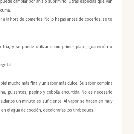
e puede cambiar por anís o suprimirlo. Otras especias que van
rcuma.
 a la hora de comerlos. No lo hagas antes de cocerlos, se te
fría, y se puede utilizar como primer plato, guarnición o
egetal.
a piel mucho más fina y un sabor más dulce. Su sabor combina
ha, guisantes, pepino y cebolla encurtida. No es necesario
caldarlos un minuto es suficiente. Al vapor se hacen en muy
en el agua de cocción, decolorarías los tirabeques.