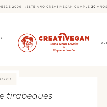
DESDE 2006 - ¡ESTE AÑO CREATIVEGAN CUMPLE
20
AÑOS
ES
QU
3/2011
e tirabeques