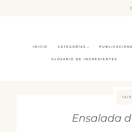
Saltar
al
contenido
INICIO
CATEGORÍAS
PUBLICACION
GLOSARIO DE INGREDIENTES
12/0
Ensalada d