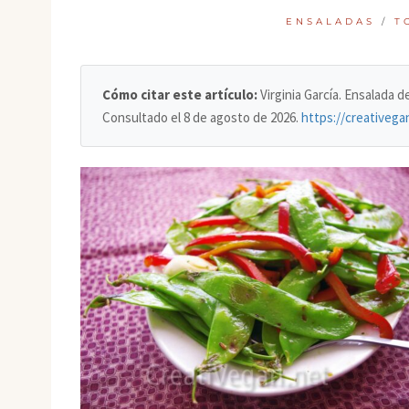
ENSALADAS
/
T
Cómo citar este artículo:
Virginia García. Ensalada 
Consultado el
8 de agosto de 2026
.
https://creativega