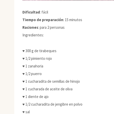
Dificultad
: fácil
Tiempo de preparación
: 15 minutos
Raciones
: para 2 personas
Ingredientes:
♥ 300 g de tirabeques
♥ 1/2 pimiento rojo
♥ 1 zanahoria
♥ 1/2 puerro
♥ 1 cucharadita de semillas de hinojo
♥ 1 cucharada de aceite de oliva
♥ 1 diente de ajo
♥ 1/2 cucharadita de jengibre en polvo
♥ sal