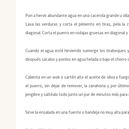
Pon a hervir abundante agua en una cacerola grande u olla
Lava las verduras y corta el pimiento en tiras, pela la 
diagonal. Corta el puerro en rodajas gruesas en diagonal y e
Cuando el agua esté hirviendo sumerge los tirabeques 
después sácalos y ponlos en agua helada o bajo el chorro d
Calienta en un wok o sartén alta el aceite de oliva a fueg
el puerro, sin dejar de remover, la zanahoria y por último
jengibre y saltéalo todo junto un par de minutos más para
Sirve la ensalada en una fuente o bandeja no muy alta par