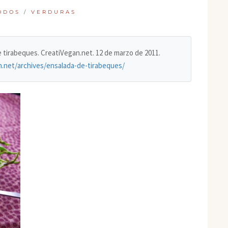
ODOS
/
VERDURAS
de tirabeques. CreatiVegan.net. 12 de marzo de 2011.
n.net/archives/ensalada-de-tirabeques/