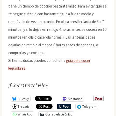
tiene un tiempo de cocción bastante largo. Para evitar que se
te pegue cuécelo con bastante agua a fuego medio y
remuévelo de vez en cuando. En olla a presión tarda de 5 a 7
minutos, y si lo dejas en remojo 4 horas antes se cocerá en 10
minutos (en olla o cacerola normal). Las lentejas debes
dejarlas en remojo al menos 8 horas antes de cocerlas, o
comprarlas ya cocidas.
Si tienes dudas puedes consultar la
guía para cocer
legumbres
.
¡Compártelo!
Bluesky
Mastodon
Threads
Telegram
WhatsApp
Correo electrónico