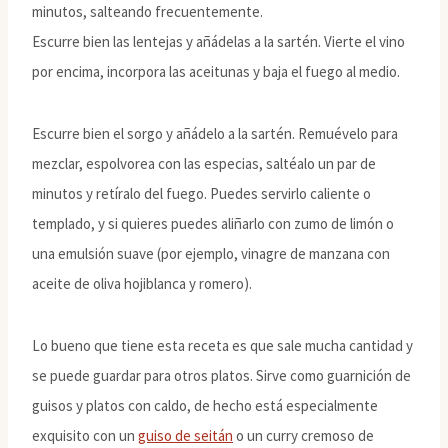
minutos, salteando frecuentemente.
Escurre bien las lentejas y añádelas a la sartén. Vierte el vino
por encima, incorpora las aceitunas y baja el fuego al medio.
Escurre bien el sorgo y añádelo a la sartén. Remuévelo para
mezclar, espolvorea con las especias, saltéalo un par de
minutos y retíralo del fuego. Puedes servirlo caliente o
templado, y si quieres puedes aliñarlo con zumo de limón o
una emulsión suave (por ejemplo, vinagre de manzana con
aceite de oliva hojiblanca y romero).
Lo bueno que tiene esta receta es que sale mucha cantidad y
se puede guardar para otros platos. Sirve como guarnición de
guisos y platos con caldo, de hecho está especialmente
exquisito con un
guiso de seitán
o un curry cremoso de