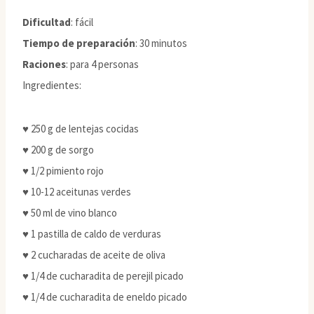
Dificultad
: fácil
Tiempo de preparación
: 30 minutos
Raciones
: para 4 personas
Ingredientes:
♥ 250 g de lentejas cocidas
♥ 200 g de sorgo
♥ 1/2 pimiento rojo
♥ 10-12 aceitunas verdes
♥ 50 ml de vino blanco
♥ 1 pastilla de caldo de verduras
♥ 2 cucharadas de aceite de oliva
♥ 1/4 de cucharadita de perejil picado
♥ 1/4 de cucharadita de eneldo picado