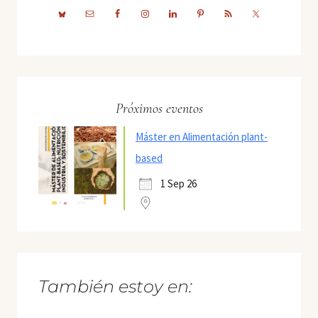
Próximos eventos
Máster en Alimentación plant-
based
1 Sep 26
También estoy en: