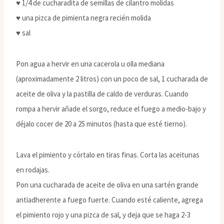
♥ 1/4 de cucharadita de semillas de cilantro molidas
♥ una pizca de pimienta negra recién molida
♥ sal
Pon agua a hervir en una cacerola u olla mediana
(aproximadamente 2 litros) con un poco de sal, 1 cucharada de
aceite de oliva y la pastilla de caldo de verduras. Cuando
rompa a hervir añade el sorgo, reduce el fuego a medio-bajo y
déjalo cocer de 20 a 25 minutos (hasta que esté tierno).
Lava el pimiento y córtalo en tiras finas. Corta las aceitunas
en rodajas.
Pon una cucharada de aceite de oliva en una sartén grande
antiadherente a fuego fuerte. Cuando esté caliente, agrega
el pimiento rojo y una pizca de sal, y deja que se haga 2-3