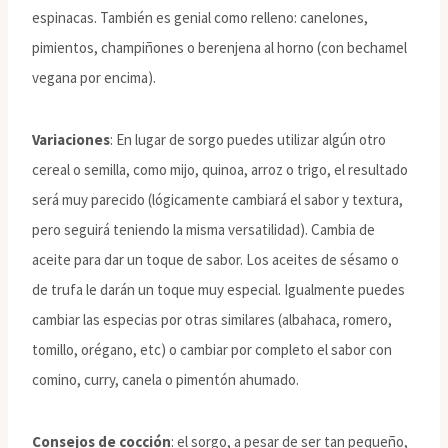
espinacas. También es genial como relleno: canelones,
pimientos, champiñones o berenjena al horno (con bechamel
vegana por encima).
Variaciones
: En lugar de sorgo puedes utilizar algún otro
cereal o semilla, como mijo, quinoa, arroz o trigo, el resultado
será muy parecido (lógicamente cambiará el sabor y textura,
pero seguirá teniendo la misma versatilidad). Cambia de
aceite para dar un toque de sabor. Los aceites de sésamo o
de trufa le darán un toque muy especial. Igualmente puedes
cambiar las especias por otras similares (albahaca, romero,
tomillo, orégano, etc) o cambiar por completo el sabor con
comino, curry, canela o pimentón ahumado.
Consejos de cocción
: el sorgo, a pesar de ser tan pequeño,