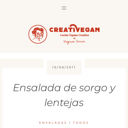
Saltar
al
contenido
10/06/2011
Ensalada de sorgo y
lentejas
ENSALADAS
/
TODOS