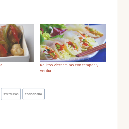
sa
Rollitos vietnamitas con tempeh y
verduras
#
Verduras
#
zanahoria