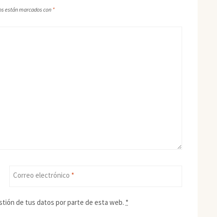
os están marcados con
*
Correo electrónico
*
stión de tus datos por parte de esta web.
*