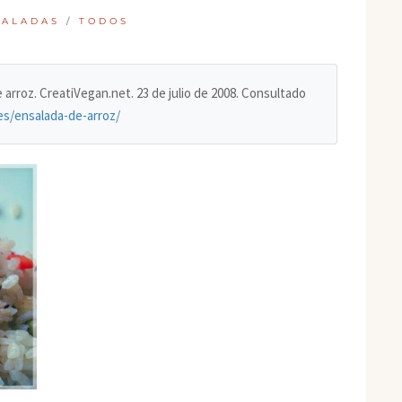
SALADAS
/
TODOS
e arroz. CreatiVegan.net. 23 de julio de 2008. Consultado
es/ensalada-de-arroz/