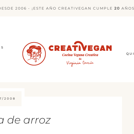
DESDE 2006 - ¡ESTE AÑO CREATIVEGAN CUMPLE
20
AÑOS
ES
QU
7/2008
 de arroz