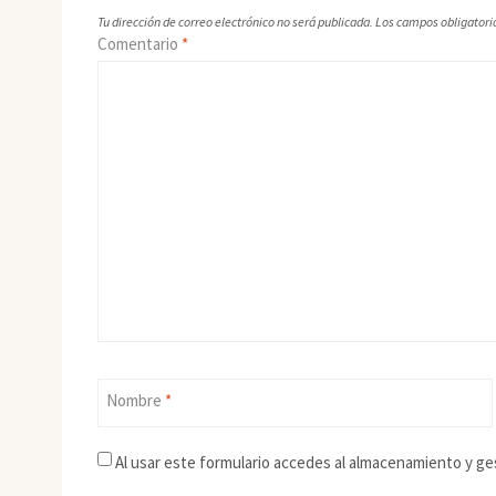
Tu dirección de correo electrónico no será publicada.
Los campos obligatori
Comentario
*
Nombre
*
Al usar este formulario accedes al almacenamiento y ge