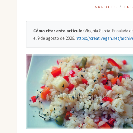
ARROCES
/
EN
Cómo citar este artículo:
Virginia García. Ensalada d
el
9 de agosto de 2026
.
https://creativegan.net/archiv