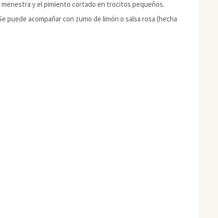
 la menestra y el pimiento cortado en trocitos pequeños.
ío. Se puede acompañar con zumo de limón o salsa rosa (hecha