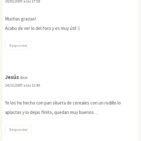
20/01/2007 a las 17:59
Muchas gracias!
Acabo de ver lo del foro y es muy útil :)
Responder
Jesús
dice:
24/12/2007 a las 12:40
Yo los he hecho con pan silueta de cereales con un rodillo lo
aplastas y lo dejas finito, quedan muy buenos…
Responder