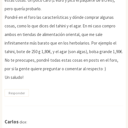
estas cosas. Un poco caro (1 euro y pico el paquete de 8 creo),
pero quería probarlo.
Pondré en el foro las características y dónde comprar algunas
cosas, como lo que dices del tahini y el agar. En mi caso compro
ambos en tiendas de alimentación oriental, que me sale
infinitamente más barato que en los herbolarios. Por ejemplo el
tahini, bote de 250 g 1,80€, y el agar (son algas), bolsa grande 1,90€.
No te preocupes, pondré todas estas cosas en posts en el foro,
por si la gente quiere preguntar o comentar al respecto :)
Un saludo!
Responder
Carlos
dice: