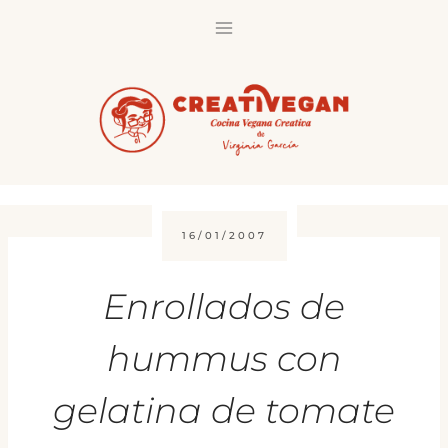
Saltar
al
contenido
16/01/2007
Enrollados de
hummus con
gelatina de tomate