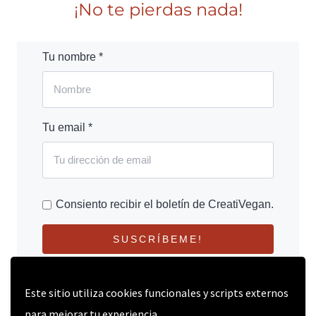
¡No te pierdas nada!
Tu nombre *
Tu email *
Consiento recibir el boletín de CreatiVegan.
SUSCRÍBEME!
Este sitio utiliza cookies funcionales y scripts externos
para mejorar tu experiencia.