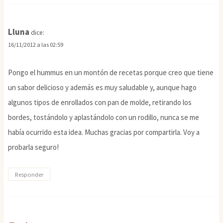
Lluna
dice:
16/11/2012 a las 02:59
Pongo el hummus en un montón de recetas porque creo que tiene
un sabor delicioso y además es muy saludable y, aunque hago
algunos tipos de enrollados con pan de molde, retirando los
bordes, tostándolo y aplastándolo con un rodillo, nunca se me
había ocurrido esta idea. Muchas gracias por compartirla. Voy a
probarla seguro!
Responder