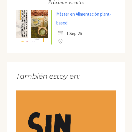
Próximos eventos
Máster en Alimentación plant-
based
1 Sep 26
También estoy en: