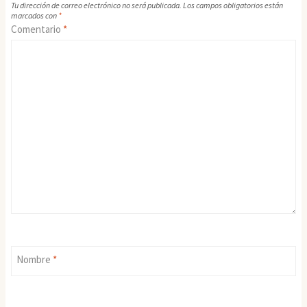
Tu dirección de correo electrónico no será publicada.
Los campos obligatorios están
marcados con
*
Comentario
*
Nombre
*