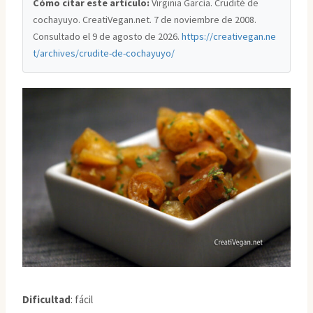
Cómo citar este artículo:
Virginia García. Crudité de
cochayuyo. CreatiVegan.net. 7 de noviembre de 2008.
Consultado el
9 de agosto de 2026
.
https://creativegan.ne
t/archives/crudite-de-cochayuyo/
Dificultad
: fácil