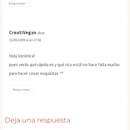
Responder
CreatiVegan
dice:
15/05/2009 a las 17:02
Hola Verónica!
pues verás qué rápida es y qué rico está! no hace falta mucho
para hacer cosas exquisitas ^^
Responder
Deja una respuesta