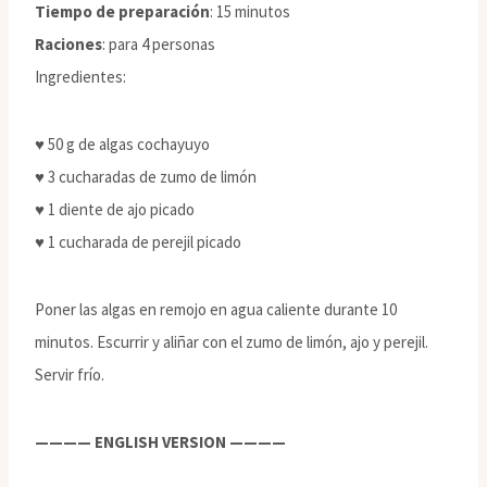
Tiempo de preparación
: 15 minutos
Raciones
: para 4 personas
Ingredientes:
♥ 50 g de algas cochayuyo
♥ 3 cucharadas de zumo de limón
♥ 1 diente de ajo picado
♥ 1 cucharada de perejil picado
Poner las algas en remojo en agua caliente durante 10
minutos. Escurrir y aliñar con el zumo de limón, ajo y perejil.
Servir frío.
———— ENGLISH VERSION ————