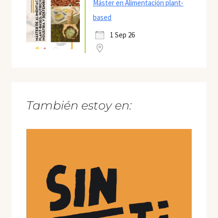
Máster en Alimentación plant-
based
1 Sep 26
También estoy en: