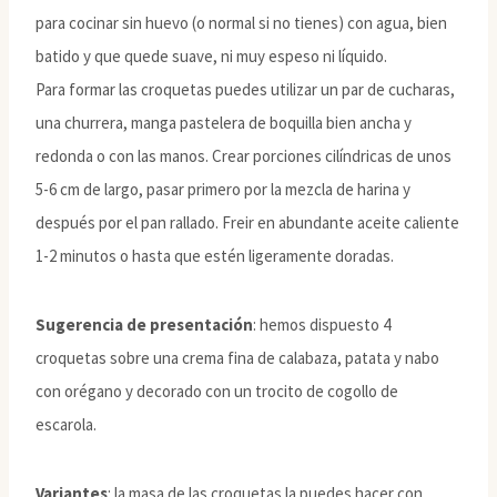
para cocinar sin huevo (o normal si no tienes) con agua, bien
batido y que quede suave, ni muy espeso ni líquido.
Para formar las croquetas puedes utilizar un par de cucharas,
una churrera, manga pastelera de boquilla bien ancha y
redonda o con las manos. Crear porciones cilíndricas de unos
5-6 cm de largo, pasar primero por la mezcla de harina y
después por el pan rallado. Freir en abundante aceite caliente
1-2 minutos o hasta que estén ligeramente doradas.
Sugerencia de presentación
: hemos dispuesto 4
croquetas sobre una crema fina de calabaza, patata y nabo
con orégano y decorado con un trocito de cogollo de
escarola.
Variantes
: la masa de las croquetas la puedes hacer con