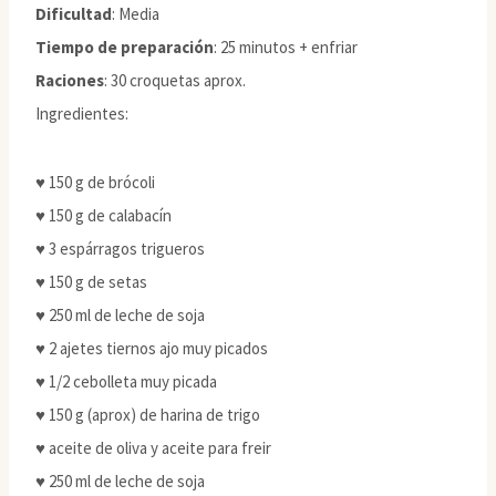
Dificultad
: Media
Tiempo de preparación
: 25 minutos + enfriar
Raciones
: 30 croquetas aprox.
Ingredientes:
♥ 150 g de brócoli
♥ 150 g de calabacín
♥ 3 espárragos trigueros
♥ 150 g de setas
♥ 250 ml de leche de soja
♥ 2 ajetes tiernos ajo muy picados
♥ 1/2 cebolleta muy picada
♥ 150 g (aprox) de harina de trigo
♥ aceite de oliva y aceite para freir
♥ 250 ml de leche de soja