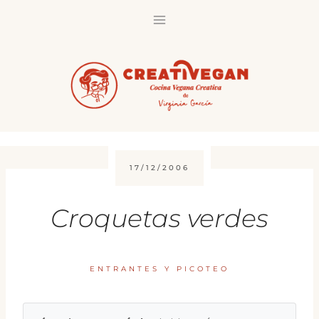
Saltar
al
contenido
17/12/2006
Croquetas verdes
ENTRANTES Y PICOTEO