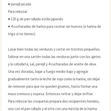
♥ perejil picado
Para rebozar:
♥ 125 g de pan rallado estilo japonés
♥ 4 cucharadas de harina para cocinar sin huevos (o harina de
trigo si no tienes)
Lavar bien todas las verduras y cortar en trocitos pequeños.
Saltear en una sartén todas las verduras junto con los ajetes
y la cebolleta, sal, perejil y 4 cucharadas de aceite de oliva.
Una vez doradas, bajar a fuego medio-bajo y agregar
gradualmente tanto la leche de soja como la harina, sin dejar
de remover para que no queden grumos, hasta formar una
masa cremosa y espesa. Entonces retirar y dejar enfriar.
Para rebozar las croquetas prepara dos recipientes hondos,
uno con el pan rallado y el otro con una mezcla de la harina