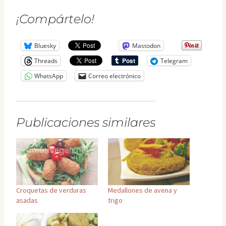
¡Compártelo!
Bluesky
Mastodon
Threads
Telegram
WhatsApp
Correo electrónico
Publicaciones similares
Croquetas de verduras
Medallones de avena y
asadas
trigo