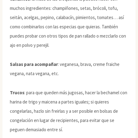
muchos ingredientes: champiñones, setas, brócoli, tofu,
seitán, acelgas, pepino, calabacín, pimientos, tomates… así
como combinarlos con las especias que quieras. También
puedes probar con otros tipos de pan rallado o mezclarlo con
ajo en polvo y perejil.
Salsas para acompañar
: veganesa, brava, creme fraiche
vegana, nata vegana, etc.
Trucos
: para que queden más jugosas, hacer la bechamel con
harina de trigo y maicena a partes iguales; si quieres
congelarlas, hazlo sin freirlas y a ser posible en bolsas de
congelación en lugar de recipientes, para evitar que se
peguen demasiado entre sí.