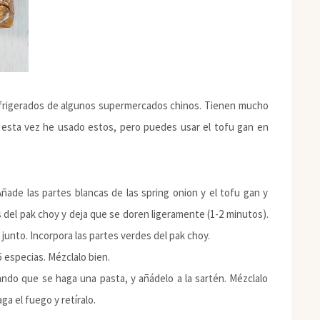
refrigerados de algunos supermercados chinos. Tienen mucho
 esta vez he usado estos, pero puedes usar el tofu gan en
ñade las partes blancas de las spring onion y el tofu gan y
s del pak choy y deja que se doren ligeramente (1-2 minutos).
 junto. Incorpora las partes verdes del pak choy.
5 especias. Mézclalo bien.
ando que se haga una pasta, y añádelo a la sartén. Mézclalo
a el fuego y retíralo.