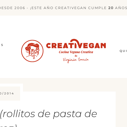
DESDE 2006 - ¡ESTE AÑO CREATIVEGAN CUMPLE
20
AÑOS
ES
QU
0/2014
ollitos de pasta de