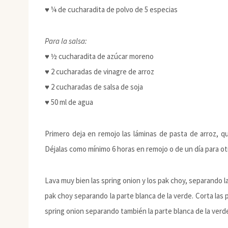
♥ ¼ de cucharadita de polvo de 5 especias
Para la salsa:
♥ ½ cucharadita de azúcar moreno
♥ 2 cucharadas de vinagre de arroz
♥ 2 cucharadas de salsa de soja
♥ 50 ml de agua
Primero deja en remojo las láminas de pasta de arroz, q
Déjalas como mínimo 6 horas en remojo o de un día para ot
Lava muy bien las spring onion y los pak choy, separando la
pak choy separando la parte blanca de la verde. Corta las p
spring onion separando también la parte blanca de la verd