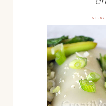
ar
OTROS