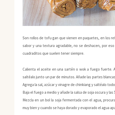
Son rollos de tofu gan que vienen en paquetes, en los 
sabor y una textura agradable, no se deshacen, por eso
cuadraditos que suelen tener siempre.
Calienta el aceite en una sartén o wok a fuego fuerte. A
saltéalo junto un par de minutos. Añade las partes blanca
Agrega la sal, azúcar y vinagre de chinkiang y saltéalo todo
Baja el fuego a medio y añade la salsa de soja oscura y las 
Mezcla en un bol la soja fermentada con el agua, procur
muy bien y cuando se haya dorado y evaporado el agua apag