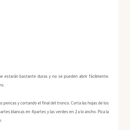
ue estarán bastante duras y no se pueden abrir fácilmente.
ro.
s pencas y cortando el final del tronco. Corta las hojas de los
artes blancas en 4 partes y las verdes en 2 a lo ancho. Pica la
e.