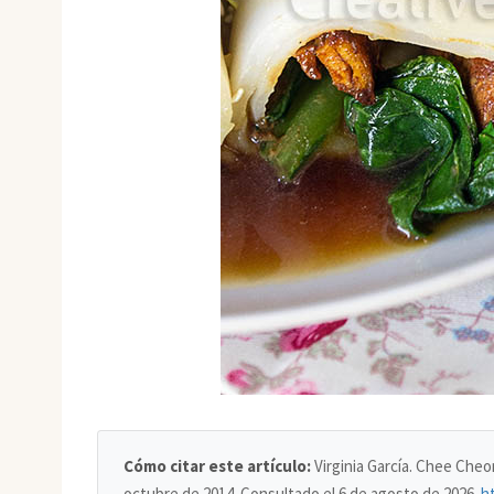
Cómo citar este artículo:
Virginia García. Chee Cheo
octubre de 2014. Consultado el
6 de agosto de 2026
.
h