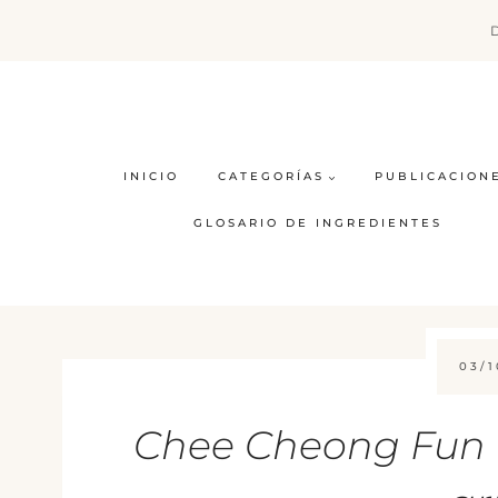
Saltar
al
contenido
INICIO
CATEGORÍAS
PUBLICACION
GLOSARIO DE INGREDIENTES
03/1
Chee Cheong Fun (r