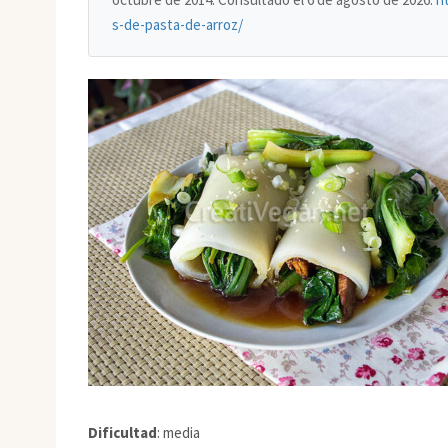
s-de-pasta-de-arroz/
Dificultad
: media