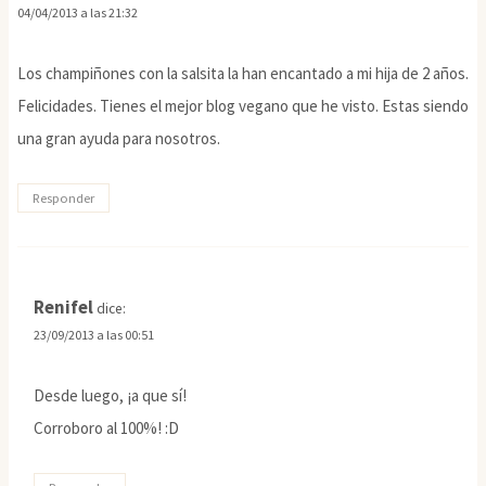
04/04/2013 a las 21:32
Los champiñones con la salsita la han encantado a mi hija de 2 años.
Felicidades. Tienes el mejor blog vegano que he visto. Estas siendo
una gran ayuda para nosotros.
Responder
Renifel
dice:
23/09/2013 a las 00:51
Desde luego, ¡a que sí!
Corroboro al 100%! :D