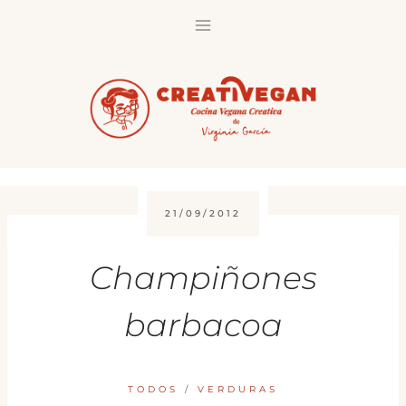
Saltar
al
contenido
21/09/2012
Champiñones
barbacoa
TODOS
/
VERDURAS