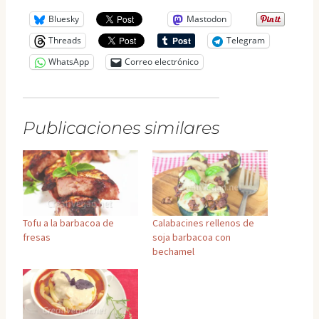
Bluesky
Mastodon
Threads
Telegram
WhatsApp
Correo electrónico
Publicaciones similares
Tofu a la barbacoa de
Calabacines rellenos de
fresas
soja barbacoa con
bechamel