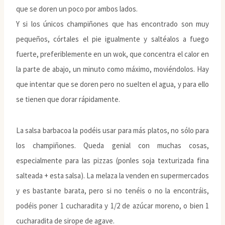
que se doren un poco por ambos lados.
Y si los únicos champiñones que has encontrado son muy
pequeños, córtales el pie igualmente y saltéalos a fuego
fuerte, preferiblemente en un wok, que concentra el calor en
la parte de abajo, un minuto como máximo, moviéndolos. Hay
que intentar que se doren pero no suelten el agua, y para ello
se tienen que dorar rápidamente.
La salsa barbacoa la podéis usar para más platos, no sólo para
los champiñones. Queda genial con muchas cosas,
especialmente para las pizzas (ponles soja texturizada fina
salteada + esta salsa). La melaza la venden en supermercados
y es bastante barata, pero si no tenéis o no la encontráis,
podéis poner 1 cucharadita y 1/2 de azúcar moreno, o bien 1
cucharadita de sirope de agave.