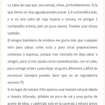
La salsa de soja que sea normal, china, preferiblemente. Si la
que tienes es muy aguada puedes poner 1/2 cucharadita más,
y si es una salsa de soja espesa u oscura, no pongas 1
cucharadita entera, pon un poco menos. Puedes usar shoyu
también.
El vinagre balsámico de módena me gusta más que cualquier
otro para salsas como esta y para otras preparaciones
cremosas o espesas, porque tras cocinarlo no deja sabor a
vinagre, pero sí nos ayuda con la caramelización, con el color,
para corregir acidez y para dejar un gusto diferente y difícil de
reconocer (siempre puedes decir que es un ingrediente
secreto :P).
Si en lugar de tomate frito quieres usar tomate natural rallado
o tomate triturado, añádele un poco de sal y unas gotas de
aceite de oliva, y caliéntalo solo en la cacerola 1 minuto antes