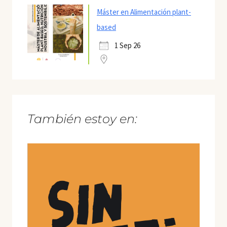
Máster en Alimentación plant-
based
1 Sep 26
También estoy en: