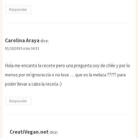
Responder
Carolina Araya
dice:
01/10/2013 a las 14:31
Hola me encanto la recete pero una pregunta soy de chile y por lo
menos por mi ignoraccia o no lose … que es la melaza ????? para
poder llevar a cabo la receta :)
Responder
CreatiVegan.net
dice: