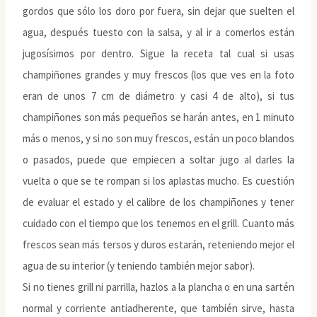
gordos que sólo los doro por fuera, sin dejar que suelten el
agua, después tuesto con la salsa, y al ir a comerlos están
jugosísimos por dentro. Sigue la receta tal cual si usas
champiñones grandes y muy frescos (los que ves en la foto
eran de unos 7 cm de diámetro y casi 4 de alto), si tus
champiñones son más pequeños se harán antes, en 1 minuto
más o menos, y si no son muy frescos, están un poco blandos
o pasados, puede que empiecen a soltar jugo al darles la
vuelta o que se te rompan si los aplastas mucho. Es cuestión
de evaluar el estado y el calibre de los champiñones y tener
cuidado con el tiempo que los tenemos en el grill. Cuanto más
frescos sean más tersos y duros estarán, reteniendo mejor el
agua de su interior (y teniendo también mejor sabor).
Si no tienes grill ni parrilla, hazlos a la plancha o en una sartén
normal y corriente antiadherente, que también sirve, hasta