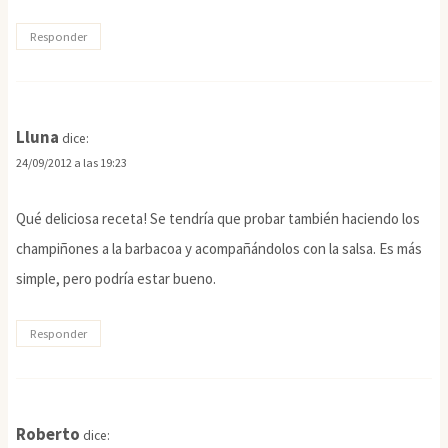
Responder
Lluna
dice:
24/09/2012 a las 19:23
Qué deliciosa receta! Se tendría que probar también haciendo los
champiñones a la barbacoa y acompañándolos con la salsa. Es más
simple, pero podría estar bueno.
Responder
Roberto
dice: