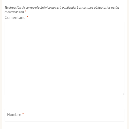
Tu dirección de correo electrónico no será publicada.
Los campos obligatorios están
marcados con
*
Comentario
*
Nombre
*