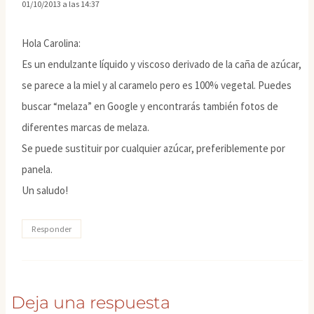
01/10/2013 a las 14:37
Hola Carolina:
Es un endulzante líquido y viscoso derivado de la caña de azúcar,
se parece a la miel y al caramelo pero es 100% vegetal. Puedes
buscar “melaza” en Google y encontrarás también fotos de
diferentes marcas de melaza.
Se puede sustituir por cualquier azúcar, preferiblemente por
panela.
Un saludo!
Responder
Deja una respuesta