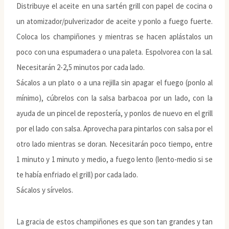
Distribuye el aceite en una sartén grill con papel de cocina o
un atomizador/pulverizador de aceite y ponlo a fuego fuerte.
Coloca los champiñones y mientras se hacen aplástalos un
poco con una espumadera o una paleta. Espolvorea con la sal.
Necesitarán 2-2,5 minutos por cada lado.
Sácalos a un plato o a una rejilla sin apagar el fuego (ponlo al
mínimo), cúbrelos con la salsa barbacoa por un lado, con la
ayuda de un pincel de repostería, y ponlos de nuevo en el grill
por el lado con salsa. Aprovecha para pintarlos con salsa por el
otro lado mientras se doran. Necesitarán poco tiempo, entre
1 minuto y 1 minuto y medio, a fuego lento (lento-medio si se
te había enfriado el grill) por cada lado.
Sácalos y sírvelos.
La gracia de estos champiñones es que son tan grandes y tan