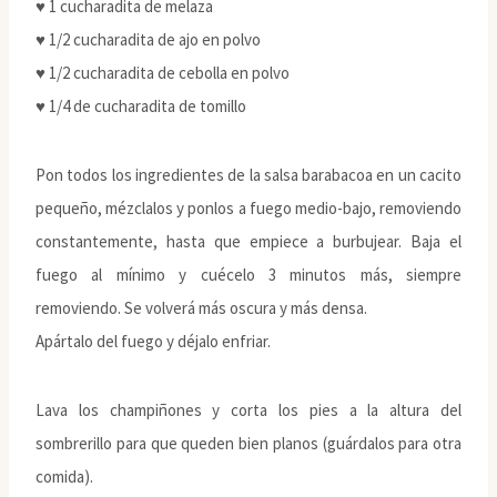
♥ 1 cucharadita de melaza
♥ 1/2 cucharadita de ajo en polvo
♥ 1/2 cucharadita de cebolla en polvo
♥ 1/4 de cucharadita de tomillo
Pon todos los ingredientes de la salsa barabacoa en un cacito
pequeño, mézclalos y ponlos a fuego medio-bajo, removiendo
constantemente, hasta que empiece a burbujear. Baja el
fuego al mínimo y cuécelo 3 minutos más, siempre
removiendo. Se volverá más oscura y más densa.
Apártalo del fuego y déjalo enfriar.
Lava los champiñones y corta los pies a la altura del
sombrerillo para que queden bien planos (guárdalos para otra
comida).